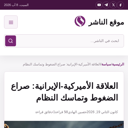
نتقل
السبت، 8 آب 2026
لى
موقع الناشر
لمحتوى
القائمة
ابحث
في
موقع
الناشر
الرئيسية
/
سياسة
/
العلاقة الأميركية-الإيرانية: صراع الضغوط وتماسك النظام
العلاقة الأميركية-الإيرانية: صراع
الضغوط وتماسك النظام
كانون الثاني 19, 2026
حسين الهادي
58
قراءة
1 دقائق قراءة