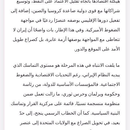
هيكلة اقتصادها باتجاه تقليل الاعتماد على النفط، وتوسيع
شراكاتها مع قوى دولية صاعدة كروسيا والصين، إضافة إلى
تفعيل دورها الإقليمي بوصفه عنصرًا ردعيًا في مواجهة
الضغوط الأميركية. وفي هذا الإطار، بات واضحًا أن إيران لا
تتعاطى مع المواجهة بوصفها أزمة عابرة، بل كصراع طويل
الأمد على الموقع والدور.
ما يلفت الانتباه في هذه المرحلة هو مستوى التماسك الذي
يبديه النظام الإيراني، رغم التحديات الاقتصادية والضغوط
الاجتماعية. فالمؤسسات الأساسية للدولة، من رئاسة
وحكومة وبرلمان وحرس ثوري، ما زالت تعمل ضمن
منظومة منسجمة نسبيًا، قائمة على مركزية القرار وتماسك
البنية السياسية. كما أن الخطاب الرسمي ينجح، إلى حدّ
بعيد، في تحويل الصراع مع الولايات المتحدة إلى عنصر