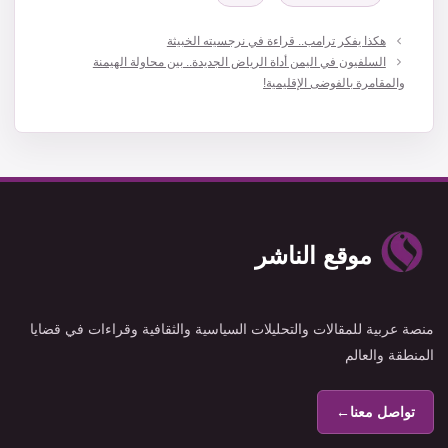
هكذا يفكر ترامب.. قراءة في نرجسيته الخبيثة
السلفيون في اليمن أداة الرياض الجديدة.. بين محاولة الهيمنة
والمقامرة بالفوضى الإقليمية!
موقع الناشر
منصة عربية للمقالات والتحليلات السياسية والثقافية وقراءات في قضايا
المنطقة والعالم
تواصل معنا
←