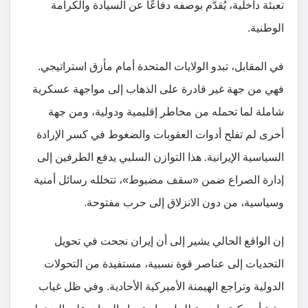
تعبئة داخلية، يُقدَّم بوصفه دفاعًا عن السيادة والكرامة
الوطنية.
في المقابل، تبدو الولايات المتحدة أمام مأزق استراتيجي.
فهي من جهة غير قادرة على الذهاب إلى مواجهة عسكرية
شاملة لما تحمله من مخاطر إقليمية ودولية، ومن جهة
أخرى لم تفلح أدوات العقوبات والضغوط في كسر الإرادة
السياسية الإيرانية. هذا التوازن السلبي يدفع الطرفين إلى
إدارة الصراع ضمن «سقف مضبوط»، تتخلله رسائل أمنية
وسياسية، من دون الانزلاق إلى حرب مفتوحة.
إن الواقع الحالي يشير إلى أن إيران نجحت في تحويل
التحديات إلى عناصر قوة نسبية، مستفيدة من التحولات
الدولية وتراجع الهيمنة الأميركية الأحادية. وفي ظل غياب