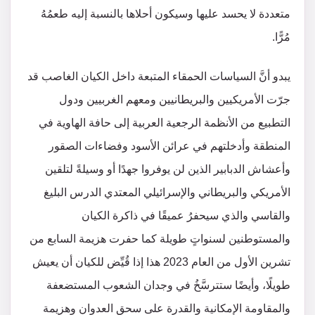
متعددة لا يحسد عليها وسيكون أحلاها بالنسبة إليه طعمُهُ
مُرًّا.
يبدو أنَّ السياسات الحمقاء المتبعة داخل الكيان الغاصب قد
جرّت الأمريكيين والبريطانيين ومعهم الغربيين ودول
التطبيع من الأنظمة الرجعية العربية إلى حافة الهاوية في
المنطقة وأدخلتهم في عرائن الأسود وفضاءات الصقور
وأعشاش الدبابير الذين لن يوفروا جهدًا أو وسيلةً لتلقين
الأمريكي والبريطاني والإسرائيلي المعتدي الدرس البليغ
والقاسي والذي سيحفرُ عميقًا في ذاكرة الكيان
والمستوطنين لسنواتٍ طويلة كما حفرت هزيمة السابع من
تشرين الأول من العام 2023 هذا إذا قُيِّض للكيان أن يعيش
طويلًا، وأيضًا ستترسَّخُ في وجدان الشعوب المستضعفة
والمقاومة الإمكانية والقدرة على سحق العدوان وهزيمة