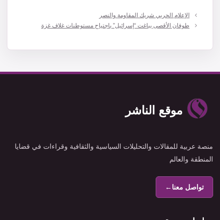
الإعلام الحربي شريك المقاومة والنصر
طوفان الأقصى يباغت “إسرائيل” باجتياح مستوطنات غلاف غزة
موقع الناشر
منصة عربية للمقالات والتحليلات السياسية والثقافية وقراءات في قضايا
المنطقة والعالم
تواصل معنا
←