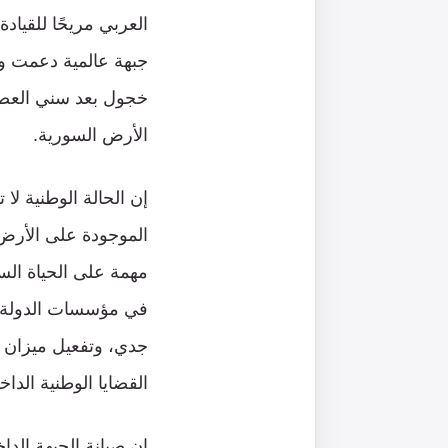
العربي مريحًا للقيا
جبهة عالمية دعمت و
خجول بعد سني العصف
الأرض السورية.
إن الحالة الوطنية لا
الموجودة على الأرض،
مهمة على الحياة السي
في مؤسسات الدولة م
جدي، وتفعيل ميزان ال
القضايا الوطنية الدا
إن صيانة الجبهة الد