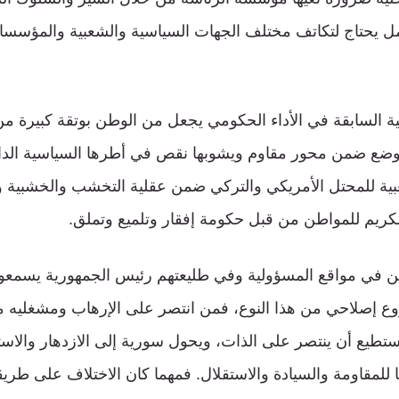
مل يحتاج لتكاتف مختلف الجهات السياسية والشعبية والمؤسس
ية السابقة في الأداء الحكومي يجعل من الوطن بوتقة كبيرة من 
وضع ضمن محور مقاوم ويشوبها نقص في أطرها السياسية الداخ
بية للمحتل الأمريكي والتركي ضمن عقلية التخشب والخشبية وال
كريم للمواطن من قبل حكومة إفقار وتلميع وتملق.
ين في مواقع المسؤولية وفي طليعتهم رئيس الجمهورية يسمعو
 إصلاحي من هذا النوع، فمن انتصر على الإرهاب ومشغليه 
تطيع أن ينتصر على الذات، ويحول سورية إلى الازدهار والاستقر
 للمقاومة والسيادة والاستقلال. فمهما كان الاختلاف على طريق