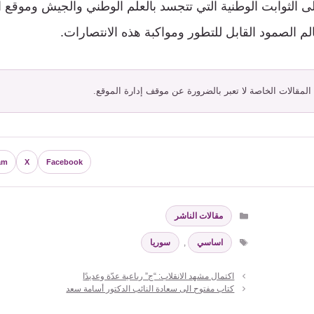
ى الثوابت الوطنية التي تتجسد بالعلم الوطني والجيش وموقع ا
م الصمود القابل للتطور ومواكبة هذه الانتصارات.
 المقالات الخاصة لا تعبر بالضرورة عن موقف إدارة الموقع.
am
X
Facebook
التصنيفات
مقالات الناشر
الوسوم
اساسي
,
سوريا
اكتمال مشهد الانقلاب: “ج” رباعية عدّة وعديدًا
كتاب مفتوح الى سعادة النائب الدكتور أسامة سعد