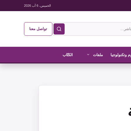
الخميس، 6 آب 2026
تواصل معنا
م وتكنولوجيا
ملفات
الكتّاب