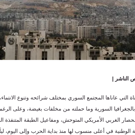
 الناشر |
اة التي عاناها المجتمع السوري بمختلف شرائحه وتنوع الانتما
الجغرافيا السورية وما حملته من مخلفات بغيضة، وعلى الرغم 
حصار الغربي الأمريكي المتوحش، ومفاعيل الطبقة المتنفذة ال
 الوطنية في أعلى منسوب لها منذ بداية الحرب وإلى اليوم، ليأ