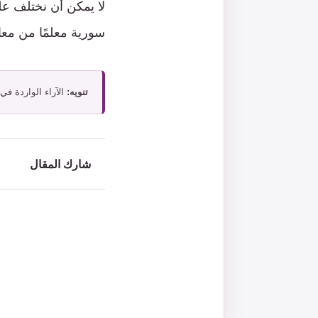
لا يمكن أن نختلف عل
سورية معلمًا من معال
تنويه:
الآراء الواردة في
شارك المقال