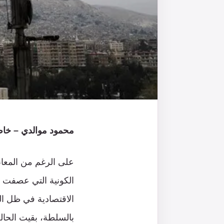
محمود موالدي – خاص
على الرغم من المعان
الكونية التي عصفت ب
الاقتصادية في ظل ال
بالسلطة، بقيت الحالة