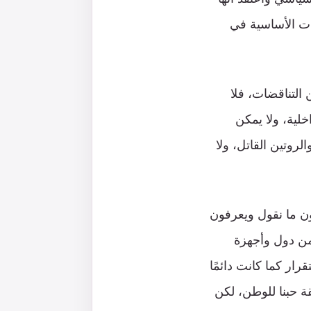
ات الأساسية في
التناقضات، فلا
لية، ولا يمكن
روتين القاتل، ولا
ن ما نقول ويعرفون
من دول وأجهزة
ار كما كانت دائمًا
ة حبنا للوطن، لكن