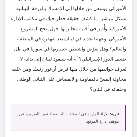
الأميركي ويسعى من خلالها إلى الإمساك بالورقة اللبنانية
بشكل مباشر، ما كشف حقيقة خطر حيك في مكاتب الإدارة
الأميركية وأُدير في أقبية مخابراتها. فهل ينجح المشروع
الأميركي بوجهه الجديد في لبنان بعد تقهقره في المنطقة
والعالم؟ وهل تعوّض واشنطن خسارتها في سوريا في ظل
ضعف الدور الإسرائيلي؟ أم أنه سيقود لبنان إلى بداية لا
تُعرف خواتيمها من خلال منها فرض أزعور رئيسًا ومن خلفه
محاولة المسّ بالمقاومة والانقضاض على الثنائي الوطني
وحلفائه في لبنان؟
تنويه:
الآراء الواردة في المقالات الخاصة لا تعبر بالضرورة عن
موقف إدارة الموقع.