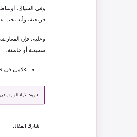
وفي السياق، أوساط د
فرنجية، وأنه يجب عل
وعليه، فإن المعارضة ا
صحيحة أو خاطئة.
إعلامي في قنا
تنويه:
الآراء الواردة في
شارك المقال