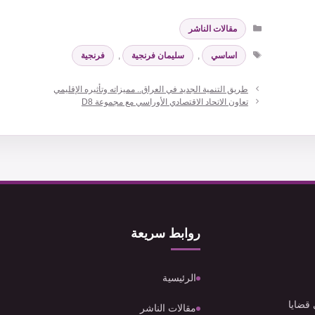
التصنيفات
مقالات الناشر
الوسوم
اساسي
,
سليمان فرنجية
,
فرنجية
طريق التنمية الجديد في العراق.. مميزاته وتأثيره الإقليمي
تعاون الاتحاد الاقتصادي الأوراسي مع مجموعة D8
روابط سريعة
الرئيسية
 قضايا
مقالات الناشر