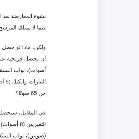
فيما لا يمتلك المرشح سل
ولكن، ماذا لو حصل ال
من 65 صوتًا؟