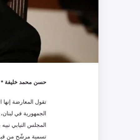
حسن محمد خليفة * –
تقول المعارضة إنها ا
الجمهورية في لبنان،
المجلس النيابي نبيه 
تسمية مرشّح من قبل