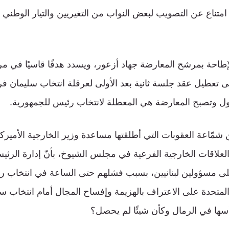
ل امتناع عن التصويب لبعض النواب من التغيريين والتيار الوطني
لإطاحة بمرشح المعارضة جهاد أزعور، ويسدد هدفًا قاسيًا في مر
لى تعطيل عقد جلسة ثانية بعد الأولى لعرقلة انتخاب سليمان فرن
لأول وتصبح المعارضة هي المعطلة لانتخاب رئيس للجمهورية.
 شمّاعة العقوبات التي أطلقتها مساعدة وزير الخارجية الأميرك
لعلاقات الخارجية الفرعية في مجلس الشيوخ، بأنّ إدارة الرئي
مسؤولين لبنانيين، بسبب فشلهم حتى الساعة في انتخاب ر
المتحدة على الاعتراف بالهزيمة وإفساح المجال أمام انتخاب س
ها في الرمال وكأن شيئًا لم يحصل؟