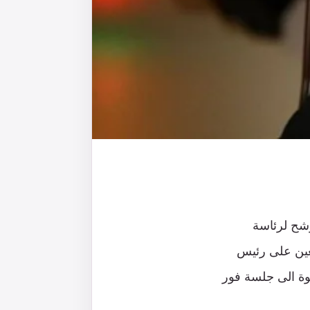
رشح لرئاسة
تعين على رئيس
دعوة الى جلسة فور