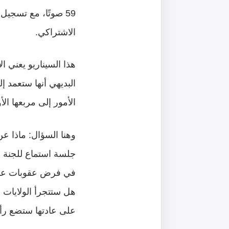
59 صوتًا، مع تسجي
الاشتراكي.
هذا السيناريو يعني ا
البديهي أنها ستعمد إ
الأمور إلى مربعها ا
وهنا السؤال: ماذا عن
جلسة استماع للجنة ا
في فرض عقوبات على 
هل ستتجرأ الولايات 
على عادتها ستضع رأس