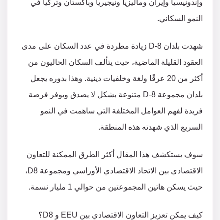
وإندونيسيا وإيران وماليزيا ونيجيريا وباكستان وتركيا في
النمو السكاني.
شهدت بلدان D-8 زيادة مطردة في عدد السكان على مدى
العقود القليلة الماضية، حيث يتألف السكان الحاليون من
أكثر من 20 عرقًا ولغة وخلفيات دينية. وهذا بدوره يجعل
بلدان مجموعة D-8 متنوعة بشكل لا يصدق ويوفر فرصة
فريدة لفهم العوامل المختلفة التي ساهمت في النمو
السريع الذي شهدته هذه المنطقة.
سوف يستكشف هذا المقال أكثر الطرق الممكنة للتعاون
الاقتصادي بين الاتحاد الاقتصادي الأوراسي ومجموعة D8،
حيث يسكن هاتين المجموعتين من حوالي 1 مليار نسمة.
كيف يمكن تعزيز التعاون الاقتصادي بين EEU و D8؟