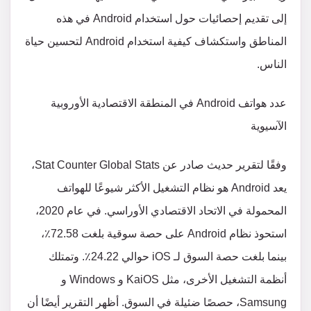
إلى تقديم إحصائيات حول استخدام Android في هذه
المناطق واستكشاف كيفية استخدام Android لتحسين حياة
الناس.
عدد هواتف Android في المنطقة الاقتصادية الأوروبية
الآسيوية
وفقًا لتقرير حديث صادر عن Stat Counter Global Stats،
يعد Android هو نظام التشغيل الأكثر شيوعًا للهواتف
المحمولة في الاتحاد الاقتصادي الأوراسي. في عام 2020،
استحوذ نظام Android على حصة سوقية بلغت 72.58٪،
بينما بلغت حصة السوق لـ iOS حوالي 24.22٪. وتمتلك
أنظمة التشغيل الأخرى، مثل KaiOS و Windows و
Samsung، حصصًا ضئيلة في السوق. أظهر التقرير أيضًا أن