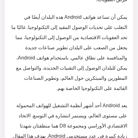
يمكن أن تساعد هواتف Android هذه البلدان أيضًا في
التغلب على تحديات الوصول المقيد إلى التكنولوجيا. غالبًا ما
تحد العقوبات الاقتصادية من الوصول إلى التكنولوجيا، مما
يجعل من الصعب على البلدان تطوير صناعات جديدة
والمنافسة على نطاق عالمي. باستخدام هواتف Android،
يمكن للبلدان الوصول إلى التقنيات الجديدة، والتواصل مع
المطورين والمبتكرين حول العالم، وتطوير الصناعات
القائمة على التكنولوجيا الخاصة بهم.
يعد Android أحد أشهر أنظمة التشغيل للهواتف المحمولة
على مستوى العالم، ويستمر انتشاره في التوسع. الاتحاد
الاقتصادي الأوراسي ومجموعة D8 هما منطقتان شهدتا
زيادة كبيرة في عدد مستخدمي Android. يهدف هذا المقال