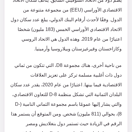
يضم دولًا من الاتحاد السوفيتي السابق. يتألف سكان الاتحاد
الاقتصادي الأوراسي (EEU) من مجموعة متنوعة من
الدول. وفقًا لأحدث أرقام البنك الدولي، يبلغ عدد سكان دول
الاتحاد الاقتصادي الأوراسي الخمس (183 مليون) شخصًا
اعتبارًا من عام 2019. وهذه الدول هي الاتحاد الروسي
وكازاخستان وقيرغيزستان وبيلاروسيا وأرمينيا.
من ناحية أخرى، هناك مجموعة D8، التي تتكون من ثماني
دول ذات أغلبية مسلمة تركز على تعزيز العلاقات
الاقتصادية فيما بينها. اعتبارًا من عام 2020، يقدر عدد سكان
البلدان الثمانية التي تشكل منظمة D-8 للتعاون الاقتصادي،
والتي يشار إليها عمومًا باسم مجموعة الثماني النامية (D-
8)، بحوالي (811 مليون) شخص. ومن المتوقع أن يستمر هذا
الرقم في الزيادة حيث تستمر دول بنغلاديش ومصر