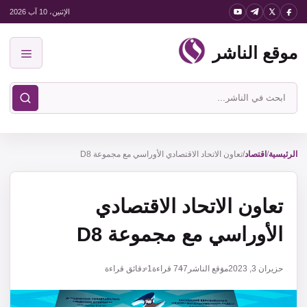
نتقل
الإثنين، 10 آب 2026
لى
موقع الناشر
لمحتوى
القائمة
ابحث
في
موقع
الناشر
الرئيسية
/
اقتصاد
/
تعاون الاتحاد الاقتصادي الأوراسي مع مجموعة D8
تعاون الاتحاد الاقتصادي
الأوراسي مع مجموعة D8
حزيران 3, 2023
موقع الناشر
747
قراءة
1 دقائق قراءة