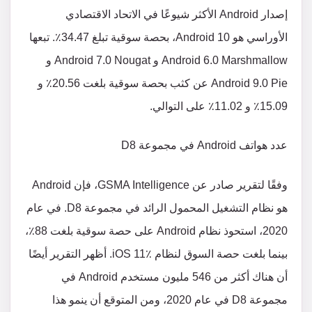
إصدار Android الأكثر شيوعًا في الاتحاد الاقتصادي
الأوراسي هو Android 10، بحصة سوقية تبلغ 34.47٪. تبعها
Android 6.0 Marshmallow و Android 7.0 Nougat و
Android 9.0 Pie عن كثب بحصة سوقية بلغت 20.56٪ و
15.09٪ و 11.02٪ على التوالي.
عدد هواتف Android في مجموعة D8
وفقًا لتقرير صادر عن GSMA Intelligence، فإن Android
هو نظام التشغيل المحمول الرائد في مجموعة D8. في عام
2020، استحوذ نظام Android على حصة سوقية بلغت 88٪،
بينما بلغت حصة السوق لنظام iOS 11٪. أظهر التقرير أيضًا
أن هناك أكثر من 546 مليون مستخدم Android في
مجموعة D8 في عام 2020، ومن المتوقع أن ينمو هذا