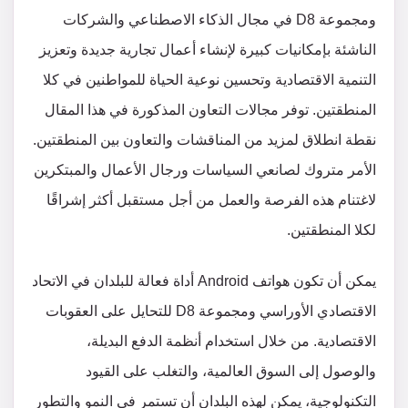
ومجموعة D8 في مجال الذكاء الاصطناعي والشركات
الناشئة بإمكانيات كبيرة لإنشاء أعمال تجارية جديدة وتعزيز
التنمية الاقتصادية وتحسين نوعية الحياة للمواطنين في كلا
المنطقتين. توفر مجالات التعاون المذكورة في هذا المقال
نقطة انطلاق لمزيد من المناقشات والتعاون بين المنطقتين.
الأمر متروك لصانعي السياسات ورجال الأعمال والمبتكرين
لاغتنام هذه الفرصة والعمل من أجل مستقبل أكثر إشراقًا
لكلا المنطقتين.
يمكن أن تكون هواتف Android أداة فعالة للبلدان في الاتحاد
الاقتصادي الأوراسي ومجموعة D8 للتحايل على العقوبات
الاقتصادية. من خلال استخدام أنظمة الدفع البديلة،
والوصول إلى السوق العالمية، والتغلب على القيود
التكنولوجية، يمكن لهذه البلدان أن تستمر في النمو والتطور