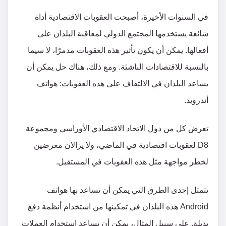
في السنوات الأخيرة، أصبحت العقوبات الاقتصادية أداة
شائعة يستخدمها المجتمع الدولي لمعاقبة البلدان على
أفعالها. يمكن أن يكون تأثير هذه العقوبات مدمرًا، لا سيما
بالنسبة للاقتصادات الناشئة. ومع ذلك، هناك حل يمكن أن
يساعد البلدان في الالتفاف على هذه العقوبات: هواتف
أندرويد.
تعرض كل من دول الاتحاد الاقتصادي الأوراسي ومجموعة
D8 لعقوبات اقتصادية في الماضي، ولا يزالان معرضين
لخطر مواجهة مثل هذه العقوبات في المستقبل.
تتمثل إحدى الطرق التي يمكن أن تساعد بها هواتف
Android هذه البلدان في تمكينها من استخدام أنظمة دفع
بديلة. على سبيل المثال، يمكن أن يساعد استخدام العملات