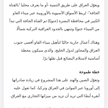
ويعوّل العراق على طريق التنمية -أو ما يعرف محليا “بالقناة
الجافة”- لربط الأسواق الآسيوية بالأوروبية عبر ميناء الفاو
الكبير في محافظة البصرة (جنوبًا) ثم القناة الجافة التي تبدأ
من الميناء جنوبًا وتنتهي بالحدود العراقية التركية شمالّا.
وهناك أعمال جارية حاليًا لتأهيل ميناء الفاو أقصى جنوب
العراق والمجاور لدول الخليج، والذي سيكون محطة
أساسية لاستلام البضائع قبل نقلها برًا.
خطة طموحة
وتعوّل الصين والهند على هذا المشروع في زيادة صادراتها
إلى أوروبا عبر الموانئ في العراق وتركيا، كما تعول عليه
أنقرة أيضًا التي تريد أن تزيد من ميزانها التجاري مع العراق.