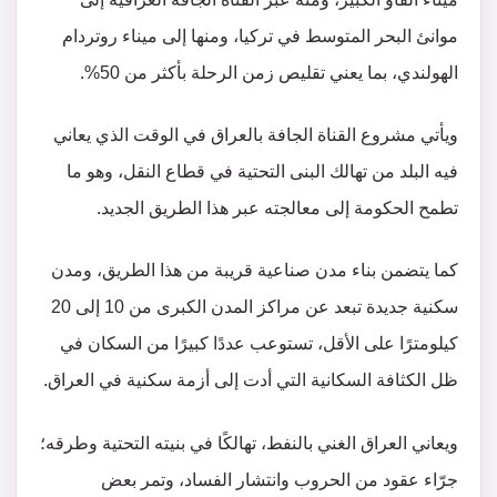
موانئ البحر المتوسط في تركيا، ومنها إلى ميناء روتردام
الهولندي، بما يعني تقليص زمن الرحلة بأكثر من 50%.
ويأتي مشروع القناة الجافة بالعراق في الوقت الذي يعاني
فيه البلد من تهالك البنى التحتية في قطاع النقل، وهو ما
تطمح الحكومة إلى معالجته عبر هذا الطريق الجديد.
كما يتضمن بناء مدن صناعية قريبة من هذا الطريق، ومدن
سكنية جديدة تبعد عن مراكز المدن الكبرى من 10 إلى 20
كيلومترًا على الأقل، تستوعب عددًا كبيرًا من السكان في
ظل الكثافة السكانية التي أدت إلى أزمة سكنية في العراق.
ويعاني العراق الغني بالنفط، تهالكًا في بنيته التحتية وطرقه؛
جرّاء عقود من الحروب وانتشار الفساد، وتمر بعض