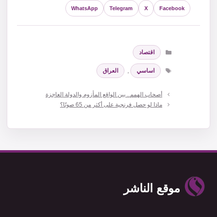
WhatsApp
Telegram
X
Facebook
التصنيفات
اقتصاد
الوسوم
اساسي
,
العراق
أصحاب الهمم.. بين الواقع المأزوم والدولة العاجزة
ماذا لو حصل فرنجية على أكثر من 65 صوتًا؟
موقع الناشر