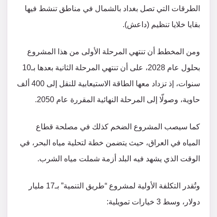
الطرقات التي تصل بغداد بالشمال في مناطق تنشط فيها
بقايا خلايا تنظيم (داعش).
ومن المخطط أن تنتهي المرحلة الأولى من هذا المشروع
بحلول عام 2028، على أن تنتهي المرحلة الثانية بعدها بـ10
سنوات، إذ تزداد معها الطاقة الاستيعابية للنقل إلى 400 ألف
حاوية، وصولّا إلى المرحلة النهائية المقررة عام 2050.
كما سيصب المشروع الضخم كذلك في مصلحة قطاع
المياه في العراق، حيث يتضمن خطة لتحلية مياه البحر، في
الوقت الذي يشهد فيه البلد أزمة شملت مياه الشرب.
وتُقدر التكلفة الأولية لمشروع “طريق التنمية” بـ17 مليار
دولار، وسط 3 خيارات تمويلية: