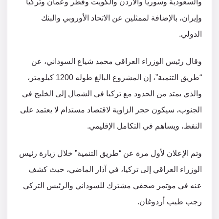
والسعودية وسوريا والأردن والكويت وقطر وعمان وتركيا
وإيران، بالإضافة لممثلين عن الاتحاد الأوروبي والبنك
الدولي.
وقال رئيس الوزراء العراقي محمد شياع السوداني، عن
“طريق التنمية”، إن المشروع البالغ طوله 1200 كيلومتر،
والذي يمتد من الحدود مع تركيا في الشمال إلى الخليج في
الجنوب، سيكون حجر الزاوية لاقتصاد مستدام لا يعتمد على
النفط، ويساهم في التكامل الإقليمي.
وتم الإعلان لأول مرة عن “طريق التنمية” خلال زيارة رئيس
الوزراء العراقي إلى تركيا، في آذار الماضي، حيث كشف
عنه في مؤتمر صحفي مشترك للسوداني والرئيس التركي
رجب طيب أردوغان.