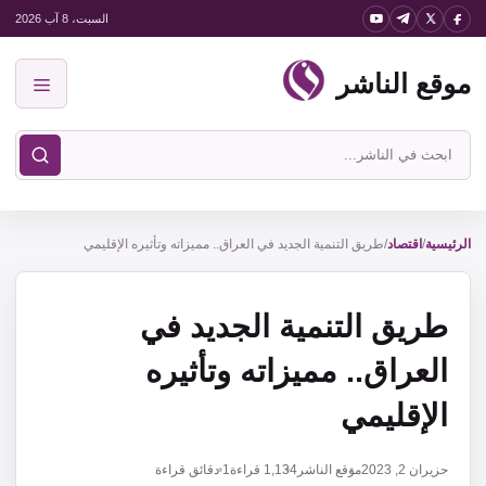
نتقل
السبت، 8 آب 2026
لى
موقع الناشر
لمحتوى
القائمة
ابحث
في
موقع
الناشر
الرئيسية
/
اقتصاد
/
طريق التنمية الجديد في العراق.. مميزاته وتأثيره الإقليمي
طريق التنمية الجديد في
العراق.. مميزاته وتأثيره
الإقليمي
حزيران 2, 2023
موقع الناشر
1,134
قراءة
1 دقائق قراءة