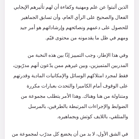
الذين أثبتوا عن علم ومهنية وكفاءة أن لهم تأثيرهم الإيجابي
الفعال والصحيح على الرأي العام، وأن تسابق الجماهير
للحصول على دعمهم ونصائحهم وإرشاداتهم هو أمر جيد
ومهم في ظل ما يقدمونه من محتوى قيّم.
وفي هذا الإطار، وجب التمييز إذًا بين هذه النخبة من
المدربين المتميزين، وبين غيرهم ممن يدّعون أنهم مدرّبون،
فقط لمجرد امتلاكهم الوسائل والإمكانيات المادية وقدرتهم
على الوقوف أمام الكاميرا والتحدث بعبارات مكررة
ومتناولة من هنا وهناك. وهذا الأمر يتطلب مجموعة من
الضوابط والإجراءات المرتبطة بالطرفين، بالمرسل
والمتلقي، باللايف كوتش وبجماهيره.
في الشق الأول، لا بد من أن يخضع كل مدرّب لمجموعة من