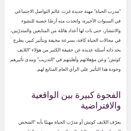
“مدرب الحياة” مهنة جديدة غزت عالم التواصل الاجتماعي
في السنوات الأخيرة، واتخذت منه أرضًا خصبة للنشوء
والانتشار، حتى بات لها أعداد هائلة من المتابعين والمتدرّبين،
في مجالات الحياة كافة، بسرعة مخيفة وبتأثير كبير، يطرح
بحد ذاته أسئلة عديدة عن حقيقة الكثير من هؤلاء “اللايف
كوتش” وعن مؤهلاتهم وأهليتهم في “التدريب” ومدى تأثيرهم
وجودة هذا التأثير على الرأي العام المتابع لهم.
الفجوة كبيرة بين الواقعية
والافتراضية
يعرّف اللايف كوتش أو مدرّب الحياة مهنيًا بأنه “الشخص