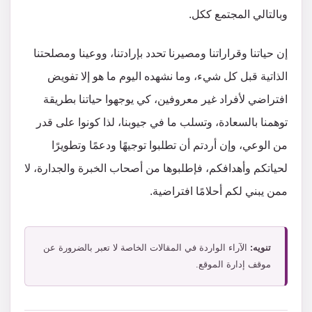
وبالتالي المجتمع ككل.
إن حياتنا وقراراتنا ومصيرنا تحدد بإرادتنا، ووعينا ومصلحتنا
الذاتية قبل كل شيء، وما نشهده اليوم ما هو إلا تفويض
افتراضي لأفراد غير معروفين، كي يوجهوا حياتنا بطريقة
توهمنا بالسعادة، وتسلب ما في جيوبنا، لذا كونوا على قدر
من الوعي، وإن أردتم أن تطلبوا توجيهًا ودعمًا وتطويرًا
لحياتكم وأهدافكم، فإطلبوها من أصحاب الخبرة والجدارة، لا
ممن يبني لكم أحلامًا افتراضية.
تنويه:
الآراء الواردة في المقالات الخاصة لا تعبر بالضرورة عن
موقف إدارة الموقع.