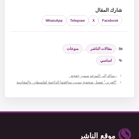
شارك المقال
WhatsApp
Telegram
X
Facebook
التصنيفات
مقالات الناشر
,
منوعات
الوسوم
اساسي
رسالة إلى المدعو سمير جعجع..
“العربي” تفصل صحفية بسبب مواقفها الداعمة لفلسطين والمقاومة
موقع الناشر