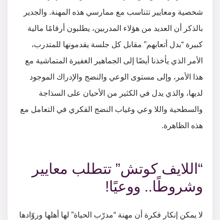
شخصية ومعايير تتناسب مع ممارسي هذه المهنة. والجدير
بالذكر أن العديد من هؤلاء المدربين، يطلبون أرقامًا مالية
كبيرة “بدل أتعابهم” مقابل كل جلسة يقدمونها للمتدرب،
الأمر الذي يأخذنا أيضًا إلى الجماهير الغفيرة المتماشية مع
هذا الأمر، وإلى مستوى الوعي والنضج والإدراك الموجود
لديها، والذي يدل في الكثير من الأحيان على السذاجة
والسطحية واللا وعي وغياب النضج الفكري في التعامل مع
هذه الظاهرة.
“اللايف كوتش” تتطلب معايير
وشروطًا.. ووعيًا!
لا يمكن إنكار فكرة أن مهنة “مدرّب الحياة” لها أهلها وروّادها