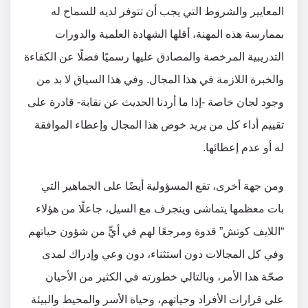
المعايير والشروط التي يجب أن تتوفر لديه للسماح له
بممارسة هذه المهنة، أقلها الشهادة العلمية والدورات
التدريبية المرخصة والمصادق عليها رسميًا فضلًا عن الكفاءة
والخبرة اللازمة في هذا المجال. وفي هذا السياق لا بد من
وجود لجان خاصة -إذا ما أردنا الحديث عن نقابة- قادرة على
تقييم أداء كل من يريد خوض هذا المجال وإعطاء الموافقة
له أو عدم إعطائها.
ومن جهة أخرى، تقع المسؤولية أيضًا على الجماهير التي
بات معظمها يتماشى وينجرف مع السيل، جاعلًا من هؤلاء
“اللايف كوتش” قدوة ومرجعًا لهم في أيٍّ من شؤون حياتهم
وفي كل المجالات دون استثناء، دون وعي وإدراك لمدى
صحّة هذا الأمر، وبالتالي خطورته في الكثير من الأحيان
على قرارات الأفراد وحياتهم، وحياة الأسر والمحيط والبيئة