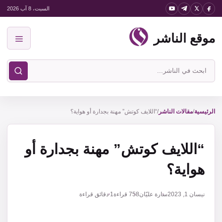
نتقل
السبت، 8 آب 2026
لى
موقع الناشر
لمحتوى
القائمة
ابحث
في
موقع
الناشر
الرئيسية
/
مقالات الناشر
/
“اللايف كوتش” مهنة بجدارة أو هواية؟
“اللايف كوتش” مهنة بجدارة أو
هواية؟
نيسان 1, 2023
سارة عليّان
758
قراءة
1 دقائق قراءة