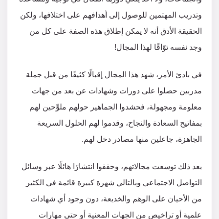
وتدريب المهتمين للوصول إلى أهدافهم على اختلافها، ولكن
الحقيقة الأدق أنه لا يمكن إطلاق هذه الصفة على كل من
وجد نفسه توّاقًا لهذا المجال!
في بادئ الأمر، شهد هذا المجال إقبالًا كثيفًا من قبل جملة
مدربين حصلوا على دورات وشهادات عن بعد من جهات
معلومة ومجهولة، فحشدوا الجماهير حولهم ملوِّحين لهم
بمفاتيح السعادة والنجاح، وقدموا لهم الحلول السريعة
الجاهزة، جاعلين منها مصادر دخل لهم.
بعد ذلك توسعت مجالاتهم، وحققوا انتشارًا هائلًا عبر وسائل
التواصل الاجتماعي وبالتالي شهرة كبيرة قائمة في الكثير
من الأحيان على الوهم والخديعة، دون وجود أي شهادات
علمية أو تراخيص من الجهات المعنية أو حتى مهارات