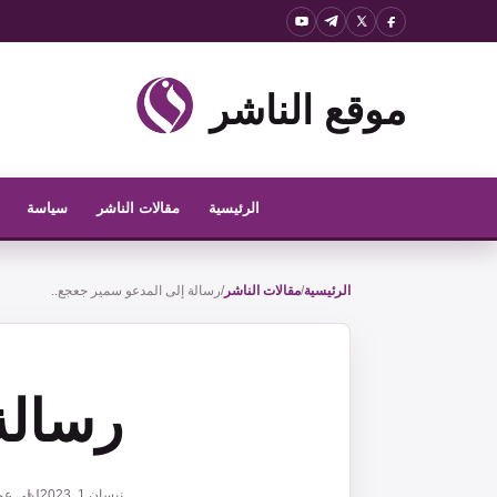
نتقل
لى
لمحتوى
موقع الناشر
الرئيسية
مقالات الناشر
سياسة
الرئيسية
/
مقالات الناشر
/
رسالة إلى المدعو سمير جعجع..
رسالة
نيسان 1, 2023
ليلى عم