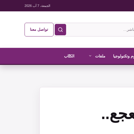
الجمعة، 7 آب 2026
تواصل معنا
م وتكنولوجيا
ملفات
الكتّاب
جع..