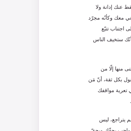
ط عنك إدانة ولا
ي معك وكأنّه مجرّد
 اجتناب تتبّع
بأنّك ستخيف الناس
ى منها إلّا من
ول بكل ثقة، أنّ مَن
 تعرية مواقفك
لم يتراجع، ليس
لواجب بحقّك وبحقّ