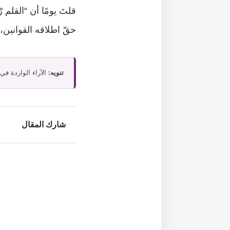
قلتَ يومًا أن “القلم
حقّ اطلاقه القوانين، 
تنويه:
الآراء الواردة في
شارك المقال