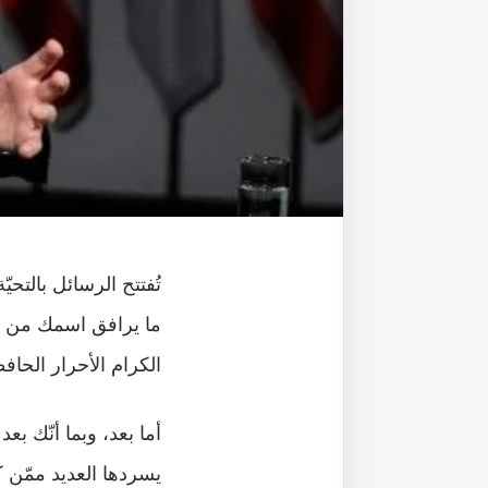
تُفتتح الرسائل بالتحي
ما يرافق اسمك من مشا
الكرام الأحرار الحافظ
أما بعد، وبما أنّك بع
يسردها العديد ممّن ك