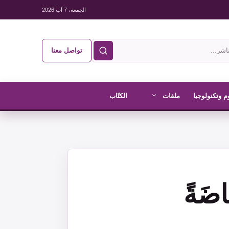
الجمعة، 7 آب 2026
تواصل معنا
م وتكنولوجيا
ملفات
الكتّاب
ضَةً