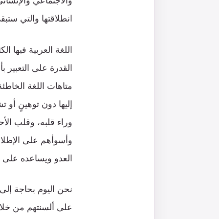
والاجتماعي والإنساني
انطلاقتها والتي ستبقى
اللغة العربية فيها ا
القدرة على التعبير ب
متاهات اللغة الخاطئة
إليها دون توهينٍ أو 
وراء قلبه، وقلب الأح
وأسوأهم على الإطلاق ا
العدو ويساعده على 
نحن اليوم بحاجة إلى 
على ألسنتهم من خلال