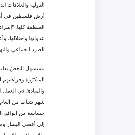
الدولية والعلاقات ال
أرض فلسطين في أربعي
المنطقة كلها. “إسرا
عدوانها واحتلالها، و
الطرد الجماعي والتهوي
يستسهل البعضُ تعليق
المتكرّرة وقراءاتهم 
والمبادئ في العمل ال
حساسة من الواقع اللب
إلى أقصى اليسار وما 