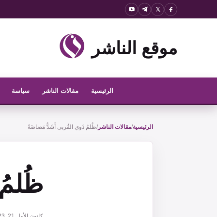
نتقل
لى
لمحتوى
موقع الناشر
الرئيسية
مقالات الناشر
سياسة
الرئيسية
/
مقالات الناشر
/
ظُلمُ ذَوي القُربى أَشَدُّ مَضاضَةً
ظُلمُ
كانون الأول 21, 2023