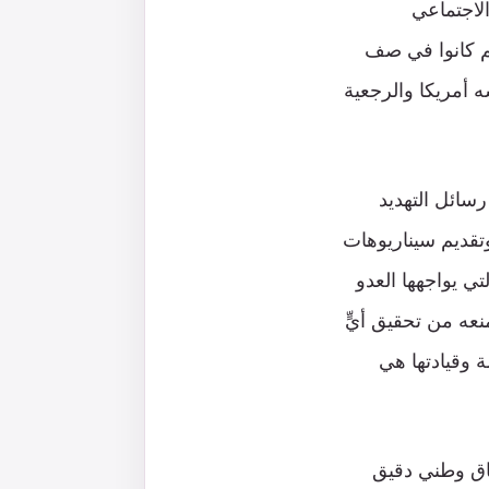
الاجتماعي
هم كانوا في صف
على رأسه أمريكا والرجعية
رسائل التهديد
وتقديم سيناريوهات
مخاطر والتهديدات التي يواجهها العدو
عه من تحقيق أيٍّ
 وقيادتها هي
قاق وطني دقيق