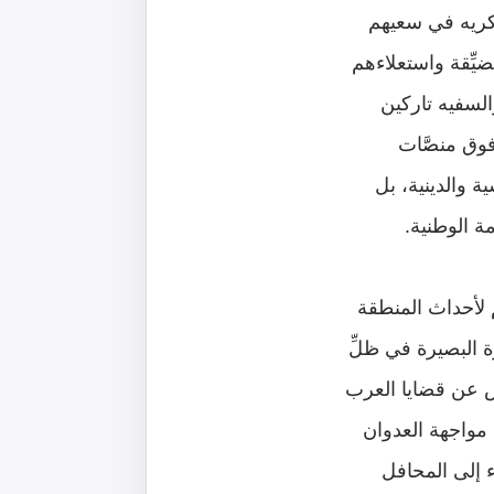
كريه في سعيهم
يِّقة واستعلاءهم
لسفيه تاركين
وق منصَّات
 والدينية، بل
مة الوطنية.
م لأحداث المنطقة
ة البصيرة في ظلِّ
فس عن قضايا العرب
 مواجهة العدوان
 إلى المحافل