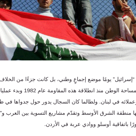
 “إسرائيل” يومًا موضع إجماعٍ وطني، بل كانت جزءًا من الخلاف 
العمودي الدائر على مساحة الوطن منذ انطلا
 وعملائه في لبنان. ولطالما كان السجال يدور حول جدواها في 
ها منطقة الشرق الأوسط وتقدّم مشاريع التسوية بين العرب و”إس
ا باتفاقية أوسلو ووادي عربة في الأردن.