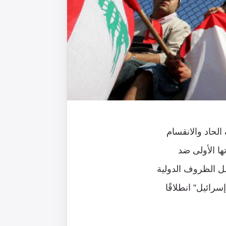
الحاد والانقسام
قة هذه المقاومة عام 1982 وبدء عملياتها الأولى ضد
ظل الظروف الدولية
رائيل” انطلاقًا