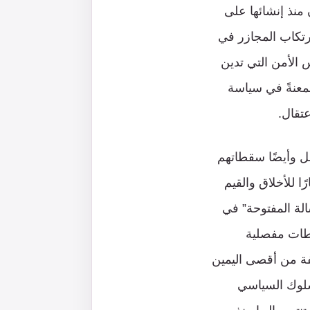
 منذ إنشائها على
رتكاب المجازر في
 الأمن التي تدين
ممعنةً في سياسة
عتقال.
ل وأيضًا سقطاتهم
ا للأخلاق والقيم
الة المفتوحة” في
في محطات مفصلية
لفة من أقصى اليمين
لسلوك السياسي