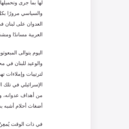
لها بما جرى وتحميلها
والسياسي مرورًا بكل
العربية مساندًا ومشجّ
اليوم يتوالى المبعوث
والوعيد للبنان في مح
الإسرائيلي في تلك ا
من أهداف عدوانه، وف
أضغاث أحلام أشبه بحل
في ذات الوقت يُمعِن