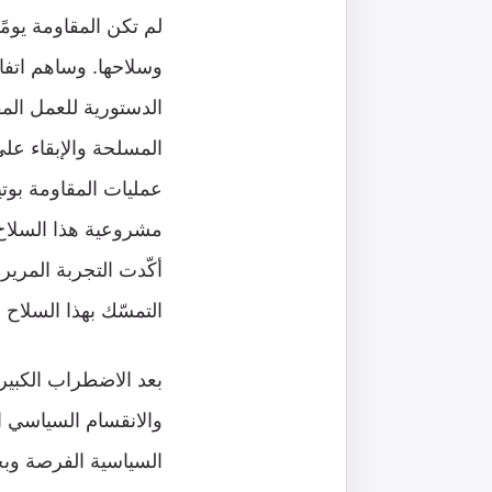
لم تكن المقاومة يومً
وسلاحها. وساهم اتفا
الدستورية للعمل المق
المسلحة والإبقاء عل
عمليات المقاومة بوتير
التمسّك بهذا السلاح 
والانقسام السياسي ا
السياسية الفرصة وبخب