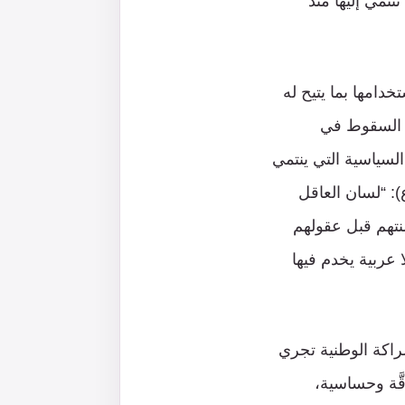
نتمي إليها منذ
دامها بما يتيح له
ون السقوط في
السياسية التي ينتمي
): “لسان العاقل
سنتهم قبل عقولهم
ا عربية يخدم فيها
شراكة الوطنية تجري
َّة وحساسية،