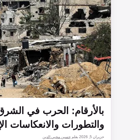
بالأرقام: الحرب في الشرق
والتطورات والانعكاسات الإ
حزيران 5, 2026
بقلم
حسين محيي الدين