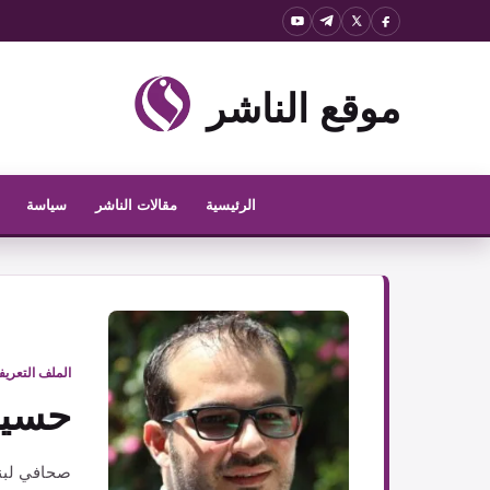
نتقل
لى
لمحتوى
موقع الناشر
الرئيسية
مقالات الناشر
سياسة
الملف التعري
حسين
صحافي لبن