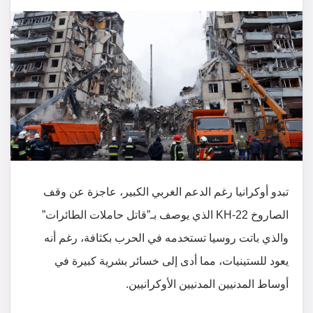
تبدو أوكرانيا رغم الدعم الغربي الكبير، عاجزة عن وقف
الصاروخ KH-22 الذي يوصف بـ”قاتل حاملات الطائرات”
والذي باتت روسيا تستخدمه في الحرب بكثافة، رغم أنه
يعود للستينيات، مما أدى إلى خسائر بشرية كبيرة في
أوساط المدنيين المدنيين الأوكرانيين.