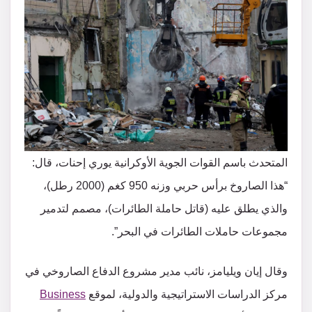
المتحدث باسم القوات الجوية الأوكرانية يوري إحنات، قال:
“هذا الصاروخ برأس حربي وزنه 950 كغم (2000 رطل)،
والذي يطلق عليه (قاتل حاملة الطائرات)، مصمم لتدمير
مجموعات حاملات الطائرات في البحر”.
وقال إيان ويليامز، نائب مدير مشروع الدفاع الصاروخي في
مركز الدراسات الاستراتيجية والدولية، لموقع
Business