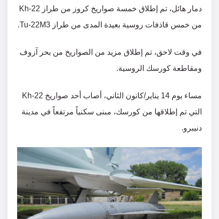
دمار هائل، تم إطلاق خمسة صواريخ كروز من طراز Kh-22
من خمس قاذفات روسية بعيدة المدى من طراز Tu-22M3.
في وقت لاحق، تم إطلاق مزيد من الصواريخ من بحر آزوف
ومقاطعة كورسك الروسية.
مساء يوم 14 يناير/كانون الثاني، أصاب أحد صواريخ Kh-22
التي تم إطلاقها من كورسك، مبنى سكنياً مرتفعاً في مدينة
دنيبرو.