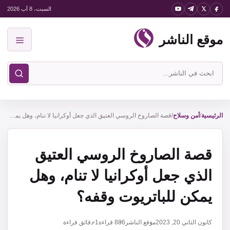
نتقل
السبت، 8 آب 2026
لى
موقع الناشر
لمحتوى
القائمة
ابحث
في
موقع
الناشر
الرئيسية
/
أمن وسلاح
/
قصة الصاروخ الروسي العتيق الذي جعل أوكرانيا لا تنام، وهل يمكن للباتريوت وقفه؟
قصة الصاروخ الروسي العتيق
الذي جعل أوكرانيا لا تنام، وهل
يمكن للباتريوت وقفه؟
كانون الثاني 20, 2023
موقع الناشر
886
قراءة
1 دقائق قراءة