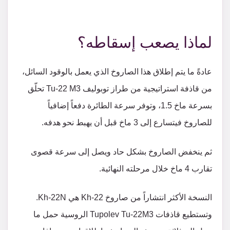
لماذا يصعب إسقاطه؟
عادةً ما يتم إطلاق هذا الصاروخ الذي يعمل بالوقود السائل،
من قاذفة استراتيجية من طراز توبوليف Tu-22 M3 تحلّق
بسرعة ماخ 1.5، وتوفر سرعة الطائرة دفعاً إضافياً
للصاروخ فيتسارع إلى 3 ماخ قبل أن يهبط نحو هدفه.
ثم ينخفض ​​الصاروخ بشكل حاد ويصل إلى سرعة قصوى
تقارب 4 ماخ خلال مرحلته النهائية.
النسخة الأكثر انتشاراً من صاروخ Kh-22 هي Kh-22N.
وتستطيع قاذفات Tupolev Tu-22M3 الروسية حمل ما