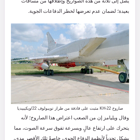
يصل إلى ثلاثة من هذه الصواريخ وإطلاقها من مسافات
بعيدة؛ لضمان عدم تعرضها لخطر الدفاعات الجوية.
صاروخ KH-22 مثبت على قاذفة من طراز تويبولوف 22/ويكيبيديا
وقال ويليامز إن من الصعب اعتراض هذا الصاروخ؛ لأنه
يتحرك على ارتفاع عالٍ وبسرعة تفوق سرعة الصوت، مما
يشكل تحدياً لأنظمة الدفاع الجوي، خاصةً تلك الأقصر مدى،