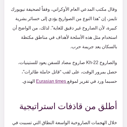
وقال مكتب المدعي العام الأوكراني، وفقاً لصحيفة نيويورك
تايمز، إن “هذا النوع من الصواريخ يؤدي إلى خسائر بشرية
كبيرة، لأن الصاروخ غير دقيق للغاية”. لذلك، من الواضح أن
استخدام مثل هذه الأسلحة لأهداف في مناطق مكتظة
بالسكان يعد جريمة حرب.
والصاروخ Kh-22 صاروخ مضاد للسفن يعود للستينيات،
حصل بمرور الوقت، على لقب “قاتل حاملة طائرات”،
حسبما ورد في تقرير لموقع
Eurasian times
الهندي.
أطلق من قاذفات استراتيجية
خلال الهجمات الصاروخية الواسعة النطاق التي تسببت في