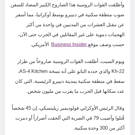
وأطلقت القوات الروسية هذا الصاروخ الكبير المضاد للسفن
صوب منطقة سكنية في دنيبرو بوسط أوكرانيا، مما أسفر
عن مقتل العشرات من المدنيين في واحدة من أكثر
الهجمات دموية على غير المقاتلين في الحرب حتى الآن،
حسب وصف موقع
Business Insider
الأمريكي.
ويوم السبت، أطلقت القوات الروسية صاروخاً من طراز
Kh-22 والذي حدده الناتو على أنه نسخة AS-4 Kitchen،
سقط في منطقة سكنية يمدينة دنيبرو الرئيسية، التي كان
عدد سكانها قبل الحرب ما يقرب من مليون شخص.
وقال الرئيس الأوكراني فولوديمير زيلينسكي، إن 45 شخصاً
قُتلوا وأصيب 79 في الضربة التي ألحقت أضراراً أو دمرت
أكثر من 300 وحدة سكنية.