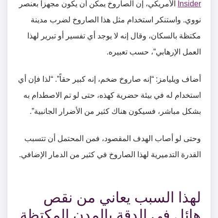
Insider
الأمريكي، إن الصاروخ يمكن أن يكون مجهزاً بعنصر
نووي. واستنكر استخدام مثل هذا الصاروخ لضرب مدينة
مكتظة بالسكان، وقال إنه لا يوجد أي تفسير أو تبرير لهذا
العمل الإرهابي”، حسب تعبيره.
أضاف ويليامز: “إنه صاروخ ضخم، إنه كبير حقاً”. “لذا فإن أي
استخدام له في بيئة حضرية كهذه، حتى لو تم الاصطدام به
بشكل مباشر، فسيكون هناك كثير من الأضرار الجانبية”.
وحتى لو أصاب الهدف المقصود، فمن المحتمل أن تتسبب
القدرة التدميرية لهذا الصاروخ في كثير من الدمار الإضافي.
لهذا السبب يعاني من نقص
هائل في الدقة بالمدن المكتظة