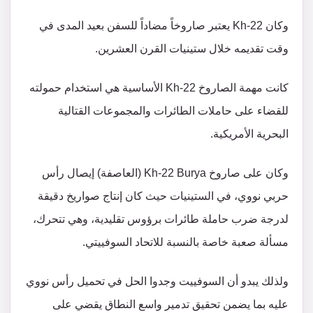
وكان Kh-22 يعتبر صاروخاً مضاداً للسفن بعيد المدى في
وقت تقديمه خلال ستينيات القرن العشرين.
كانت مهمة الصاروخ Kh-22 الأساسية هي استخدام حمولته
للقضاء على حاملات الطائرات والمجموعات القتالية
البحرية الأمريكية.
وكان على صاروخ Kh-22 Burya (العاصفة) إيصال رأس
حربي نووي، في الستينيات حيث كان إنتاج صواريخ دقيقة
لدرجة ضرب حاملة طائرات برؤوس تقليدية، وهي تتحرك،
مسألة صعبة خاصة بالنسبة للاتحاد السوفييتي.
ولذلك يبدو أن السوفييت وجدوا الحل في تحميل رأس نووي
عليه بما يضمن تحقيق تدمير واسع النطاق يقضي على