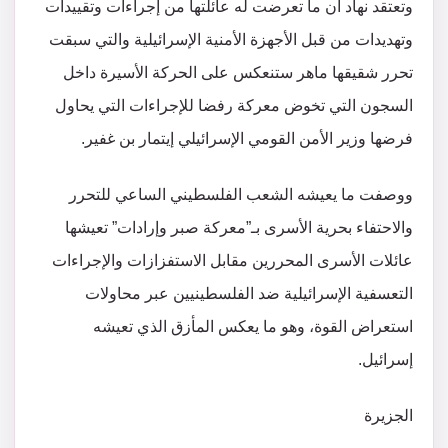
وتعتقد نهاد أن ما تعرضت له عائلتها من إجراءات وتقييدات
وتهديدات من قبل الأجهزة الأمنية الإسرائيلية والتي سبقت
تحرر شقيقها ماهر ستنعكس على الحركة الأسيرة داخل
السجون التي تخوض معركة رفضا للإجراءات التي يحاول
فرضها وزير الأمن القومي الإسرائيلي إيتمار بن غفير.
ووصفت ما يعيشه الشعب الفلسطيني الساعي للتحرر
والاحتفاء بحرية الأسرى بـ”معركة صبر وإرادات” تعيشها
عائلات الأسرى المحررين مقابل الاستفزازات والإجراءات
التعسفية الإسرائيلية ضد الفلسطينيين عبر محاولات
استعراض القوة، وهو ما يعكس المأزق الذي تعيشه
إسرائيل.
الجزيرة