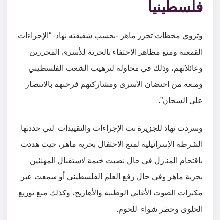
فلسطينيا
وتروي محطات تحرر ماهر -بحسب شقيقته نهاد- “الإجراءات
القمعية ومنع مظاهر الاحتفاء بالحرية للأسرى المحررين
وعائلاتهم، وذلك في محاولة لترهيب الشعب الفلسطيني
ومنعه من احتضان الأسرى ومشاركتهم فرحتهم بالانتصار
على السجان”.
وسردت نهاد للجزيرة نت الإجراءات والتقييدات التي حددتها
الشرطة الإسرائيلية لمنع الاحتفال بحرية ماهر، حيث هددت
باقتحام المنازل في حال نصبت خيمة لاستقبال المهنئين
بحرية ماهر وفي حال رفع العلم الفلسطيني أو سمعت عبر
مكبرات الصوت الأغاني الوطنية والأهازيج، وكذلك منع توزيع
الحلوى وحظر شواء اللحوم.