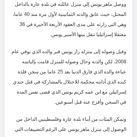
ووصل ماهر يونس إلى منزل عائلته في بلدة عارة بالداخل
المحتل، حيث عانق والدته الثمانينية لأول مرة منذ 40 عاما،
وهي التي زارته على مدى العقود الأربعة الأخيرة في 36
معتقلا إسرائيليا تنقل بينها الأسير يونس.
وقبل وصوله إلى منزله زار يونس قبر والده الذي توفي عام
2008، لكن والدته وحال وصوله للمنزل قامت بإلباسه
عباءة والده الذي فارق الدنيا بعد 25 عاما من سجن فلذة
كبده الذي أدانته محكمة للاحتلال بالمشاركة في قتل جندي
إسرائيلي مع ابن عمه كريم يونس الذي قضى نفس المدة
في السجن وأفرج عنه قبل أسبوعين.
وتمكن المئات من أبناء بلدة عارة وفلسطينيي الداخل من
الوصول إلى منزل ماهر يونس على الرغم التضييقات التي