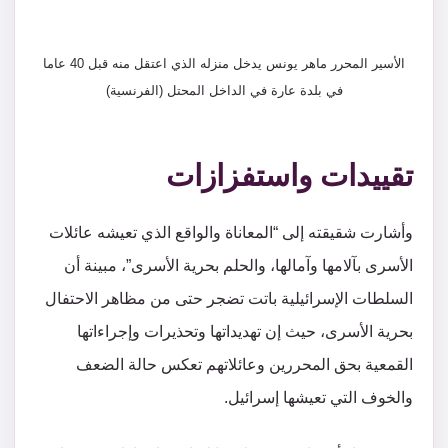
الأسير المحرر ماهر يونس يدخل منزله الذي اعتقل منه قبل 40 عاما
في بلدة عارة في الداخل المحتل (الفرنسية)
تقييدات واستفزازات
وأشارت شقيقته إلى “المعاناة والواقع الذي تعيشه عائلات
الأسرى بآلامها وآمالها، والحلم بحرية الأسرى”، مبينة أن
السلطات الإسرائيلية باتت تضجر حتى من مظاهر الاحتفال
بحرية الأسرى، حيث إن تهديداتها وتحذيرات وإجراءاتها
القمعية بحق المحررين وعائلاتهم تعكس حالة الضعف
والخوف التي تعيشها إسرائيل.