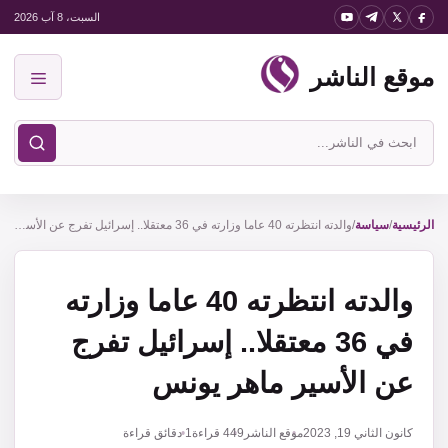
نتقل
السبت، 8 آب 2026
لى
موقع الناشر
لمحتوى
القائمة
ابحث
في
موقع
الناشر
الرئيسية
/
سياسة
/
والدته انتظرته 40 عاما وزارته في 36 معتقلا.. إسرائيل تفرج عن الأسير ماهر يونس
والدته انتظرته 40 عاما وزارته
في 36 معتقلا.. إسرائيل تفرج
عن الأسير ماهر يونس
كانون الثاني 19, 2023
موقع الناشر
449
قراءة
1 دقائق قراءة