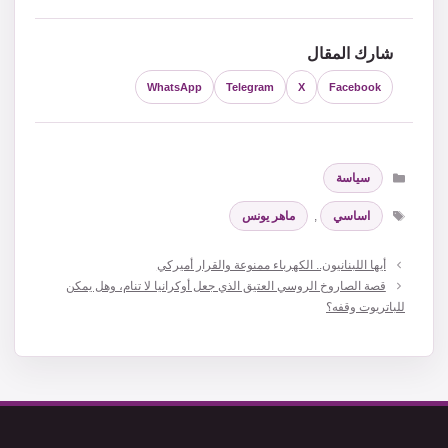
شارك المقال
WhatsApp
Telegram
X
Facebook
التصنيفات
سياسة
الوسوم
اساسي
,
ماهر يونس
أيها اللبنانيون.. الكهرباء ممنوعة والقرار أميركي
قصة الصاروخ الروسي العتيق الذي جعل أوكرانيا لا تنام، وهل يمكن
للباتريوت وقفه؟