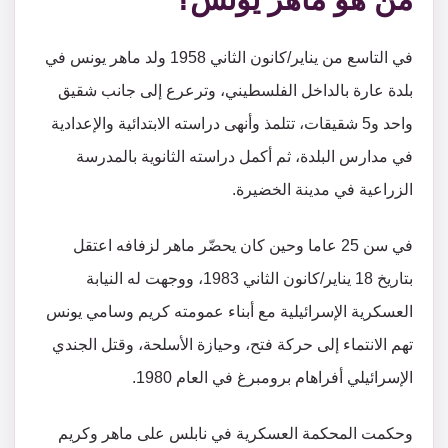
في التاسع من يناير/كانون الثاني 1958 ولد ماهر يونس في
بلدة عارة بالداخل الفلسطيني، وترعرع إلى جانب شقيق
واحد و5 شقيقات، تتلمذ وأنهى دراسته الابتدائية والإعدادية
في مدارس البلدة، ثم أكمل دراسته الثانوية بالمدرسة
الزراعية في مدينة الخضيرة.
في سن 25 عاما وحين كان يحضّر ماهر لزفافه اعتقل
بتاريخ 18 يناير/كانون الثاني 1983، ووجهت له النيابة
العسكرية الإسرائيلية مع أبناء عمومته كريم وسامي يونس
تهم الانتماء إلى حركة فتح، وحيازة الأسلحة، وقتل الجندي
الإسرائيلي أفراهام برومبرغ في العام 1980.
وحكمت المحكمة العسكرية في نابلس على ماهر وكريم