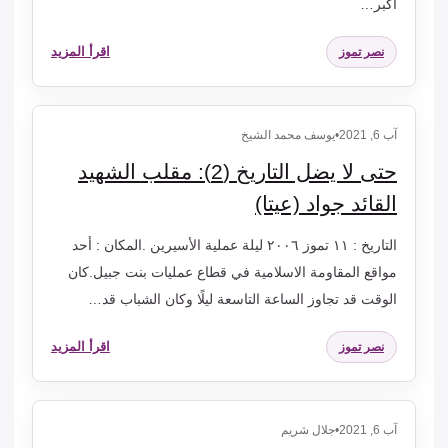
أكبر…
اقرأ المزيد
نصر تموز
آب 6, 2021
•
يوسف محمد الشيخ
حتى لا يضل التاريخ (2): مقلب الشهيد
القائد جواد (عيتا)
التاريخ : ١١ تموز ٢٠٠٦ ليلة عملية الأسيرين .المكان : أحد
مواقع المقاومة الاسلامية في قطاع عمليات بنت جبيل.كان
الوقت قد تجاوز الساعة التاسعة ليلًا وكان الشباب قد…
اقرأ المزيد
نصر تموز
آب 6, 2021
•
جلال شريم