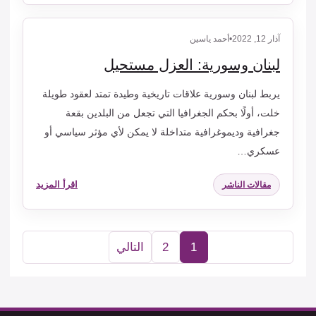
آذار 12, 2022
•
أحمد ياسين
لبنان وسورية: العزل مستحيل
يربط لبنان وسورية علاقات تاريخية وطيدة تمتد لعقود طويلة
خلت، أولًا بحكم الجغرافيا التي تجعل من البلدين بقعة
جغرافية وديموغرافية متداخلة لا يمكن لأي مؤثر سياسي أو
عسكري…
اقرأ المزيد
مقالات الناشر
1
2
التالي