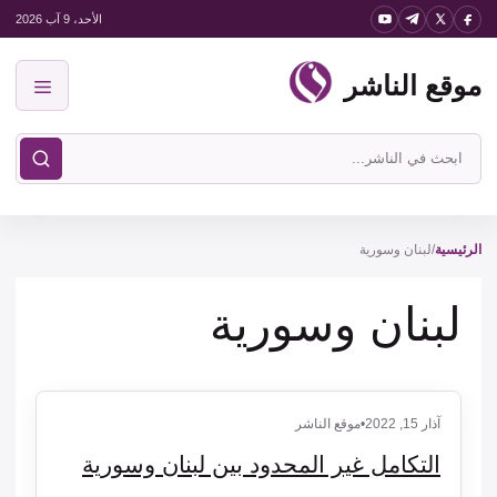
نتقل
الأحد، 9 آب 2026
لى
موقع الناشر
لمحتوى
القائمة
ابحث
في
موقع
الناشر
الرئيسية
/
لبنان وسورية
لبنان وسورية
آذار 15, 2022
•
موقع الناشر
التكامل غير المحدود بين لبنان وسورية