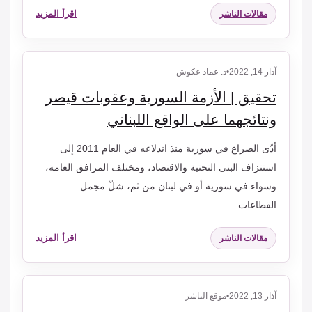
اقرأ المزيد
مقالات الناشر
آذار 14, 2022
•
د. عماد عكوش
تحقيق | الأزمة السورية وعقوبات قيصر
ونتائجهما على الواقع اللبناني
أدّى الصراع في سورية منذ اندلاعه في العام 2011 إلى
استنزاف البنى التحتية والاقتصاد، ومختلف المرافق العامة،
وسواء في سورية أو في لبنان من ثم، شلّ مجمل
القطاعات…
اقرأ المزيد
مقالات الناشر
آذار 13, 2022
•
موقع الناشر