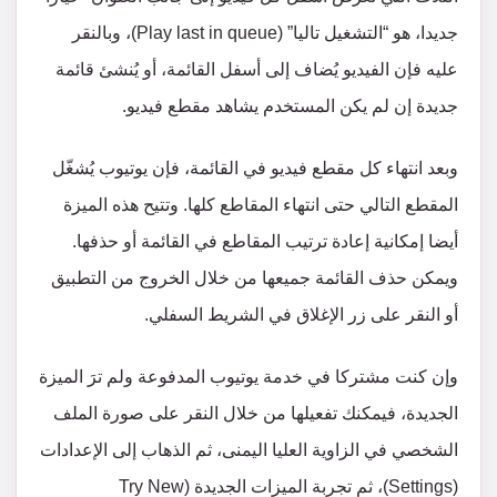
جديدا، هو “التشغيل تاليا” (Play last in queue)، وبالنقر
عليه فإن الفيديو يُضاف إلى أسفل القائمة، أو يُنشئ قائمة
جديدة إن لم يكن المستخدم يشاهد مقطع فيديو.
وبعد انتهاء كل مقطع فيديو في القائمة، فإن يوتيوب يُشغّل
المقطع التالي حتى انتهاء المقاطع كلها. وتتيح هذه الميزة
أيضا إمكانية إعادة ترتيب المقاطع في القائمة أو حذفها.
ويمكن حذف القائمة جميعها من خلال الخروج من التطبيق
أو النقر على زر الإغلاق في الشريط السفلي.
وإن كنت مشتركا في خدمة يوتيوب المدفوعة ولم ترَ الميزة
الجديدة، فيمكنك تفعيلها من خلال النقر على صورة الملف
الشخصي في الزاوية العليا اليمنى، ثم الذهاب إلى الإعدادات
(Settings)، ثم تجربة الميزات الجديدة (Try New