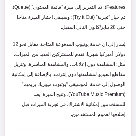
Features)، ثم التمرير إلى ميزة “قائمة المحتوى” (Queue)،
ثم خيار “تجربة” (Try it Out)؛ وسيبقى اختبار الميزة متاحا
حتى 28 يناير/كانون الثاني المقبل.
يُشار إلى أن خدمة يوتيوب المدفوعة المتاحة مقابل نحو 12
دولارا أميركيا شهريا، تقدم للمشتركين العديد من الميزات،
مثل: المشاهدة دون إعلانات، والمشاهدة المباشرة، وتنزيل
مقاطع الفيديو لمشاهدتها دون إنترنت، بالإضافة إلى إمكانية
الوصول إلى خدمة الموسيقى “يوتيوب ميوزيك بريميم”
(YouTube Music Premium). وتتيح الميزة أيضا
للمستخدمين إمكانية الاشتراك في تجربة الميزات قبل
إطلاقها لعموم المستخدمين.