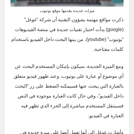
ميزات جديدة يقدمها موقع يوتيوب
ذكرت مواقع مهتمة بشؤون التقنية أن شركة “غوغل”
(google) بدأت اختبار تقنيات جديدة في منصة الفيديوهات
“يوتيوب” (youtube)، من بينها البحث داخل الفيديو باستخدام
كلمات مفتاحية.
ومع الميزة الجديدة، سيكون بإمكان المستخدم البحث عن
أي موضوع أو عبارة على يوتيوب، وعند ظهور فيديو متعلق
بالعبارة التي يبحث عنها فسيمكنه الضغط على زر “البحث
داخل الفيديو”، وفي حال كانت العبارة موجودة في النص
فسينتقل المستخدم مباشرة إلى الجزء الذي تظهر فيه
العبارة في الفيديو.
وأشارت غوغل إلى أنها تعمل أيضا على ميزة جديدة في