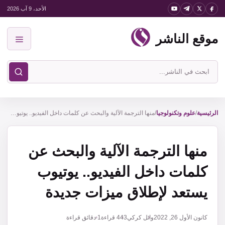
نتقل
الأحد، 9 آب 2026
لى
موقع الناشر
لمحتوى
القائمة
ابحث
في
موقع
الناشر
الرئيسية
/
علوم وتكنولوجيا
/
منها الترجمة الآلية والبحث عن كلمات داخل الفيديو.. يوتيوب يستعد لإطلاق ميزات جديدة
منها الترجمة الآلية والبحث عن
كلمات داخل الفيديو.. يوتيوب
يستعد لإطلاق ميزات جديدة
كانون الأول 26, 2022
وائل كركي
443
قراءة
1 دقائق قراءة