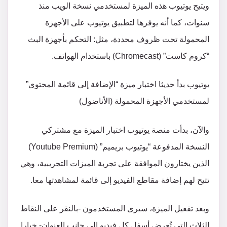
ويتيح يوتيوب هذه الميزة لمستخدمي نسخة الويب منذ
سنوات، كما أنه يوفرها لتطبيق يوتيوب على الأجهزة
المحمولة تحت ظروف محددة، مثل: التحكم بأجهزة البث
“كروم كاست” (Chromecast) باستخدام الهواتف.
يوتيوب بدأ حديثا اختبار ميزة “الإضافة إلى قائمة المحتوى”
لمستخدمي الأجهزة المحمولة (الأناضول)
والآن، بدأت منصة يوتيوب اختبار الميزة مع مشتركي
النسخة المدفوعة “يوتيوب بريميم” (Youtube Premium)
الذين يختارون الموافقة على تجربة الميزات التجريبية، وهي
تتيح لهم إضافة مقاطع الفيديو إلى قائمة لمشاهدتها معا.
وبعد تفعيل الميزة، سيرى المستخدمون -بالنقر على النقاط
الثلاث التي تُعرض أسفل كل فيديو إلى جانب العنوان- خيارا