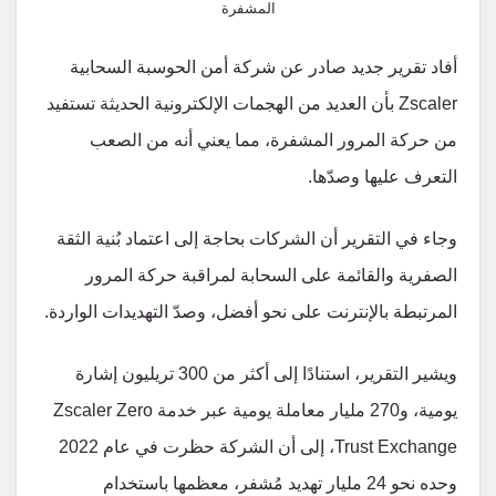
المشفرة
أفاد تقرير جديد صادر عن شركة أمن الحوسبة السحابية
Zscaler بأن العديد من الهجمات الإلكترونية الحديثة تستفيد
من حركة المرور المشفرة، مما يعني أنه من الصعب
التعرف عليها وصدّها.
وجاء في التقرير أن الشركات بحاجة إلى اعتماد بُنية الثقة
الصفرية والقائمة على السحابة لمراقبة حركة المرور
المرتبطة بالإنترنت على نحو أفضل، وصدّ التهديدات الواردة.
ويشير التقرير، استنادًا إلى أكثر من 300 تريليون إشارة
يومية، و270 مليار معاملة يومية عبر خدمة Zscaler Zero
Trust Exchange، إلى أن الشركة حظرت في عام 2022
وحده نحو 24 مليار تهديد مُشفر، معظمها باستخدام