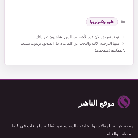
التصنيفات
علوم وتكنولوجيا
تويتر تعرض الآن عدد الأشخاص الذين يشاهدون تغريداتك
منها الترجمة الآلية والبحث عن كلمات داخل الفيديو.. يوتيوب يستعد
لإطلاق ميزات جديدة
موقع الناشر
منصة عربية للمقالات والتحليلات السياسية والثقافية وقراءات في قضايا
المنطقة والعالم