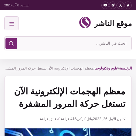
نتقل
السبت، 8 آب 2026
لى
موقع الناشر
لمحتوى
القائمة
ابحث
في
موقع
الناشر
الرئيسية
/
علوم وتكنولوجيا
/
معظم الهجمات الإلكترونية الآن تستغل حركة المرور المشفرة
معظم الهجمات الإلكترونية الآن
تستغل حركة المرور المشفرة
كانون الأول 26, 2022
وائل كركي
416
قراءة
1 دقائق قراءة