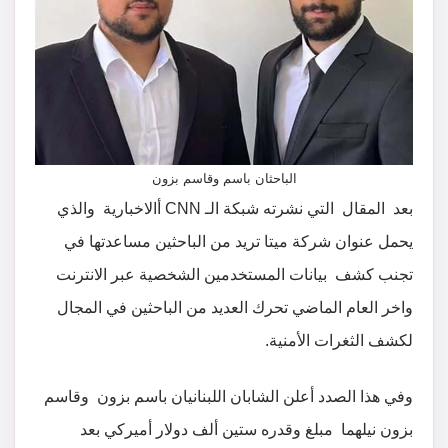
الباحثان باسم وقاسم بزون
بعد المقال التي نشرته شبكة الـ CNN أالاخبارية والذي
يحمل عنوان شركة ميتا تريد من الباحثين مساعدتها في
تجنب كشف بيانات المستخدمين الشخصية عبر الانترنت
واخر العام الماضي تحرك العديد من الباحثين في المجال
لكشف الثغرات الأمنية.
وفي هذا الصدد أعلن الشابان اللبنانيان باسم بزون وقاسم
بزون نيلهما مبلغ وقدره ستين ألف دولار أميركي بعد