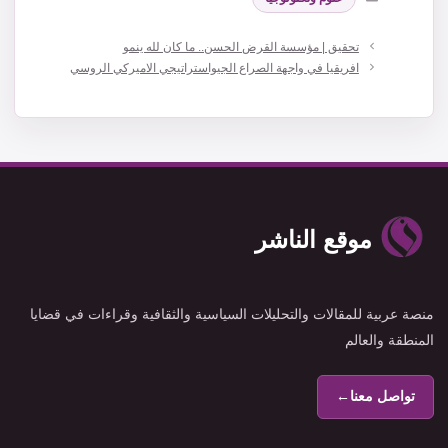
تحقيق | مؤسسة القرض الحسن.. ما كان لله ينمو
افريقيا في واجهة الصراع الجيواستراتيجي الاميركي الروسي
موقع الناشر
منصة عربية للمقالات والتحليلات السياسية والثقافية وقراءات في قضايا
المنطقة والعالم
تواصل معنا
←