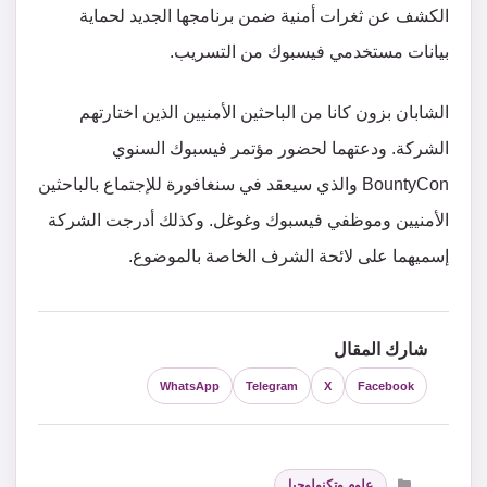
الكشف عن ثغرات أمنية ضمن برنامجها الجديد لحماية
بيانات مستخدمي فيسبوك من التسريب.
الشابان بزون كانا من الباحثين الأمنيين الذين اختارتهم
الشركة. ودعتهما لحضور مؤتمر فيسبوك السنوي
BountyCon والذي سيعقد في سنغافورة للإجتماع بالباحثين
الأمنيين وموظفي فيسبوك وغوغل. وكذلك أدرجت الشركة
إسميهما على لائحة الشرف الخاصة بالموضوع.
شارك المقال
WhatsApp
Telegram
X
Facebook
التصنيفات
علوم وتكنولوجيا