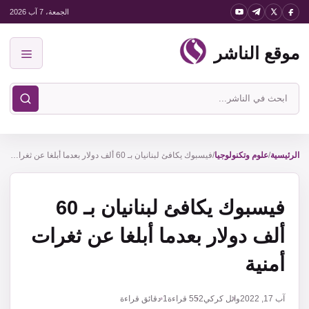
نتقل
الجمعة، 7 آب 2026
لى
موقع الناشر
لمحتوى
القائمة
ابحث
في
موقع
الناشر
الرئيسية
/
علوم وتكنولوجيا
/
فيسبوك يكافئ لبنانيان بـ 60 ألف دولار بعدما أبلغا عن ثغرات أمنية
فيسبوك يكافئ لبنانيان بـ 60
ألف دولار بعدما أبلغا عن ثغرات
أمنية
آب 17, 2022
وائل كركي
552
قراءة
1 دقائق قراءة