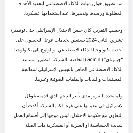
من تطبيق خوارزميات الذكاء الاصطناعي لتحديد الأهداف
المطلوبة ورصدها وتدميرها، عند استخدامها عسكريا.
وحسب التقرير، كان جيش الاحتلال الإسرائيلي حتى نوفمبر/
تشرين الثاني 2024 يستعين بخدمات غوغل للحصول على
أحدث تكنولوجيا الذكاء الاصطناعي، والولوج إلى تكنولوجيا
“جيميناي” (Gemini) الخاصة بالشركة، لتطوير مساعد
الذكاء الاصطناعي الخاص بالجيش الإسرائيلي لمعالجة
المستندات والبيانات والملفات الصوتية وغيرها.
ولم يحدد التقرير مدى تأثير الدعم الذي قدمته غوغل
لإسرائيل في عدوانها على غزة، لكن الشركة أكدت أن
التعاون مع حكومة الاحتلال، ليس موجها إلى أقسام العمل
شديدة الحساسية أو السرية أو العسكرية ذات الصلة