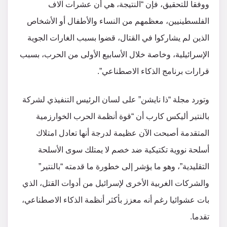
ووفقا للتحقيق، فإن “النتيجة، هي أن عشرات آلاف
الفلسطينيين، معظمهم من النساء والأطفال أو الأشخاص
الذين لم يشاركوا في القتال، قضوا بسبب الغارات الجوية
الإسرائيلية، وخاصة خلال الأسابيع الأولى من الحرب، بسبب
قرارات برنامج الذكاء الاصطناعي”.
وتورد مجلة “ذا نايشن” على لسان الرئيس التنفيذي لشركة
بالنتير أليكس كارب أن “قوة أنظمة الحرب الخوارزمية
المتقدمة أصبحت الآن عظيمة لدرجة أنها تعادل امتلاك
أسلحة نووية تكتيكية ضد خصم لا يمتلك سوى الأسلحة
التقليدية”، وهو ما يؤشر إلى خطورة ما قدمته “بالنتير”
والشركات الغربية الأخرى لإسرائيل من أدوات القتل، الذي
بات عشوائيا رغم أنه معزز بأكثر أنظمة الذكاء الاصطناعي،
تقدما.