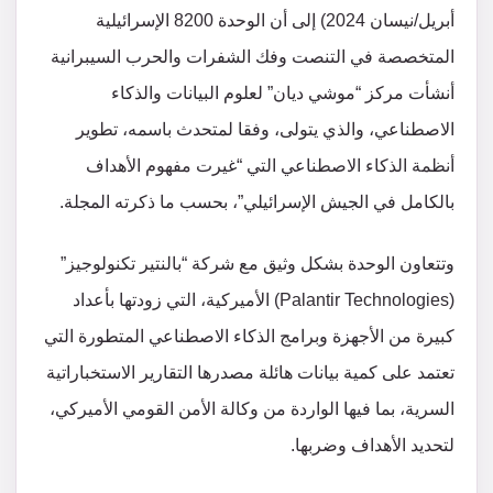
أبريل/نيسان 2024) إلى أن الوحدة 8200 الإسرائيلية
المتخصصة في التنصت وفك الشفرات والحرب السيبرانية
أنشأت مركز “موشي ديان” لعلوم البيانات والذكاء
الاصطناعي، والذي يتولى، وفقا لمتحدث باسمه، تطوير
أنظمة الذكاء الاصطناعي التي “غيرت مفهوم الأهداف
بالكامل في الجيش الإسرائيلي”، بحسب ما ذكرته المجلة.
وتتعاون الوحدة بشكل وثيق مع شركة “بالنتير تكنولوجيز”
(Palantir Technologies) الأميركية، التي زودتها بأعداد
كبيرة من الأجهزة وبرامج الذكاء الاصطناعي المتطورة التي
تعتمد على كمية بيانات هائلة مصدرها التقارير الاستخباراتية
السرية، بما فيها الواردة من وكالة الأمن القومي الأميركي،
لتحديد الأهداف وضربها.