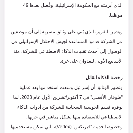
الذي أبرمته مع الحكومة الإسرائيلية، وفُصل بعدها 49
موظفا.
ويشير التقرير، الذي بُني على وثائق مسربة إلى أن موظفين
في الشركة قدموا المساعدة لجيش الاحتلال الإسرائيلي في
الوصول إلى أحدث تقنيات الذكاء الاصطناعي للشركة، منذ
الأسابيع الأولى للعدوان على غزة.
رخصة الذكاء القاتل
وتظهر الوثائق أن إسرائيل وسعت استخدامها بعد عملية
“طوفان الأقصى” في 7 أكتوبر/تشرين الأول عام 2023، لما
يوفره قسم الحوسبة السحابية للشركة من أدوات الذكاء
الاصطناعي للاستفادة منها بشكل مباشر في حربها،
وخصوصا خدمة “فيرتكس” (Vertex)، التي تمكن مستخدميها