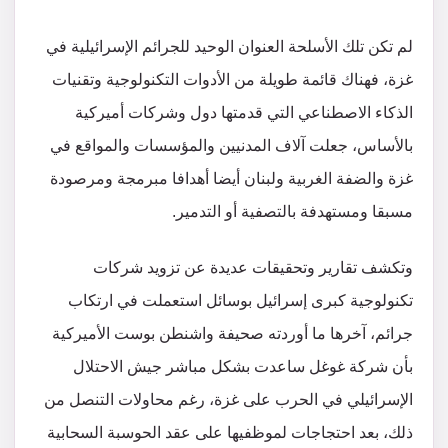
لم تكن تلك الأسلحة العنوان الوحيد للجرائم الإسرائيلية في
غزة، فهناك قائمة طويلة من الأدوات التكنولوجية وتقنيات
الذكاء الاصطناعي التي قدمتها دول وشركات أميركية
بالأساس، جعلت آلاف المدنيين والمؤسسات والمواقع في
غزة والضفة الغربية ولبنان أيضا أهدافا مبرمجة ومرصودة
مسبقا ومستهدفة بالتصفية أو التدمير.
وتكشف تقارير وتحقيقات عديدة عن تزويد شركات
تكنولوجية كبرى إسرائيل بوسائل استعملت في ارتكاب
جرائم، آخرها ما أوردته صحيفة واشنطن بوست الأميركية
بأن شركة غوغل ساعدت بشكل مباشر جيش الاحتلال
الإسرائيلي في الحرب على غزة، رغم محاولات التنصل من
ذلك، بعد احتجاجات لموظفيها على عقد الحوسبة السحابية