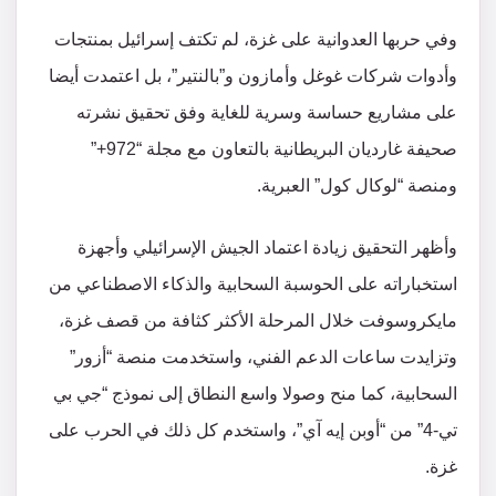
وفي حربها العدوانية على غزة، لم تكتف إسرائيل بمنتجات
وأدوات شركات غوغل وأمازون و”بالنتير”، بل اعتمدت أيضا
على مشاريع حساسة وسرية للغاية وفق تحقيق نشرته
صحيفة غارديان البريطانية بالتعاون مع مجلة “972+”
ومنصة “لوكال كول” العبرية.
وأظهر التحقيق زيادة اعتماد الجيش الإسرائيلي وأجهزة
استخباراته على الحوسبة السحابية والذكاء الاصطناعي من
مايكروسوفت خلال المرحلة الأكثر كثافة من قصف غزة،
وتزايدت ساعات الدعم الفني، واستخدمت منصة “أزور”
السحابية، كما منح وصولا واسع النطاق إلى نموذج “جي بي
تي-4” من “أوبن إيه آي”، واستخدم كل ذلك في الحرب على
غزة.