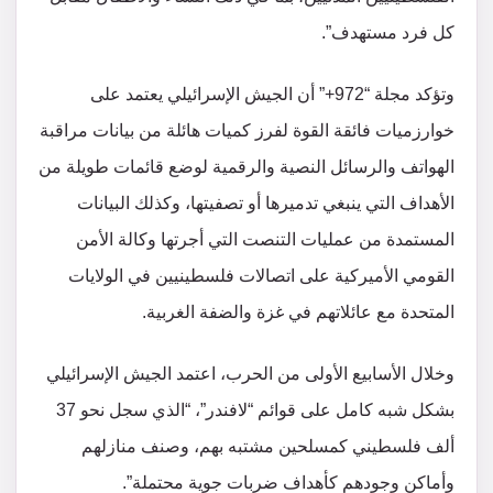
كل فرد مستهدف”.
وتؤكد مجلة “972+” أن الجيش الإسرائيلي يعتمد على
خوارزميات فائقة القوة لفرز كميات هائلة من بيانات مراقبة
الهواتف والرسائل النصية والرقمية لوضع قائمات طويلة من
الأهداف التي ينبغي تدميرها أو تصفيتها، وكذلك البيانات
المستمدة من عمليات التنصت التي أجرتها وكالة الأمن
القومي الأميركية على اتصالات فلسطينيين في الولايات
المتحدة مع عائلاتهم في غزة والضفة الغربية.
وخلال الأسابيع الأولى من الحرب، اعتمد الجيش الإسرائيلي
بشكل شبه كامل على قوائم “لافندر”، “الذي سجل نحو 37
ألف فلسطيني كمسلحين مشتبه بهم، وصنف منازلهم
وأماكن وجودهم كأهداف ضربات جوية محتملة”.