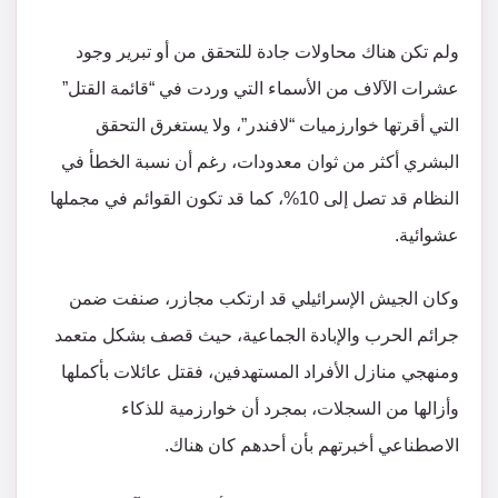
ولم تكن هناك محاولات جادة للتحقق من أو تبرير وجود
عشرات الآلاف من الأسماء التي وردت في “قائمة القتل”
التي أقرتها خوارزميات “لافندر”، ولا يستغرق التحقق
البشري أكثر من ثوان معدودات، رغم أن نسبة الخطأ في
النظام قد تصل إلى 10%، كما قد تكون القوائم في مجملها
عشوائية.
وكان الجيش الإسرائيلي قد ارتكب مجازر، صنفت ضمن
جرائم الحرب والإبادة الجماعية، حيث قصف بشكل متعمد
ومنهجي منازل الأفراد المستهدفين، فقتل عائلات بأكملها
وأزالها من السجلات، بمجرد أن خوارزمية للذكاء
الاصطناعي أخبرتهم بأن أحدهم كان هناك.