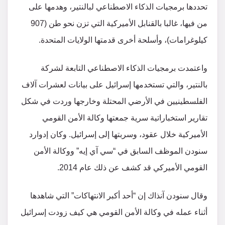
تحددها برمجيات الذكاء الاصطناعي لبالنتير، وهدمها على
من فيها، غالبا بالقنابل الأميركية التي تزن نحو طن (907
كيلوغرامات)، وأسلحة أخرى قدمتها الولايات المتحدة.
واعتمدت برمجيات الذكاء الاصطناعي التابعة لشركة
بالنتير، والتي تستخدمها إسرائيل على بيانات لعشرات آلاف
الفلسطينيين في الأرضي المحتلة وخارجها وردت في شكل
تقارير استخباراتية سرية جمعتها وكالة الأمن القومي
الأميركية خلال عقود، وسربتها إلى إسرائيل. وكان إدوارد
سنودن الموظف السابق في “سي آي إيه” ووكالة الأمن
القومي الأميركي قد كشف عن ذلك عام 2014.
وقال سنودن آنذاك إن “أحد أكبر الانتهاكات” التي شاهدها
أثناء عمله في وكالة الأمن القومي هي كيف زودت إسرائيل