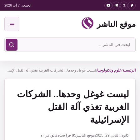
نتقل
الجمعة، 7 آب 2026
لى
موقع الناشر
لمحتوى
القائمة
ابحث
في
موقع
الناشر
الرئيسية
/
علوم وتكنولوجيا
/
ليست غوغل وحدها.. الشركات الغربية تغذي آلة القتل الإسرائيلية
ليست غوغل وحدها.. الشركات
الغربية تغذي آلة القتل
الإسرائيلية
كانون الثاني 29, 2025
موقع الناشر
85
قراءة
1 دقائق قراءة