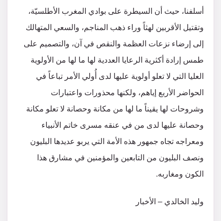
أسلفنا، حيث أن السيطرة على بوادي المغرب الأطلسيّة،
وتقتيل الأقربين لهثاً وراء ذهب المناجم، والسعي المتهالك
إلى إرضاء نزعات العظمة والنقص في آن، والتصميم على
طمس إرادة أكثرية الرعايا العددية لها ما لها من الأولوية
العليا التي لا تعلو أولوية عليها لدى أُولي الأمر تباعاً في
الحواضر الأربع إياهم، ولكنها محذورات واعتبارات
وشروحات لها يقيناً ما لها من مكانة وحصانة لا تعلو مكانة
وحصانة عليها لدى من في عنقه مسرى خاتم الأنبياء
ومعراجه تجاه جمهور هذه الأمة التي يربو عديدها البليون
ونصف البليون من التابعين والمؤمنين في مشارق هذا
الكون ومغاربه.
وليد الخالدي – الأخبار