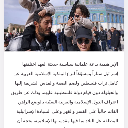
الإبراهيمية بدعة علمانية سياسية حديثة العهد اختلقتها
إسرائيل ستاراً ومسوّغاً لنزع المِلكية الإسلامية العربية عن
كامل تراب فلسطين ولضم الضفة والقدس الشريفة إليها
والحيلولة دون قيام دولة فلسطينية عليهما وذلك عن طريق
اعتراف الدول الإسلامية والعربية السنّية بالوضع الراهن
القائم حالياً على القسر والقهر وعلى السيادة الإسرائيلية
المطلقة عل البلاد بما فيها مقدساتها الإسلامية، بحجة أن