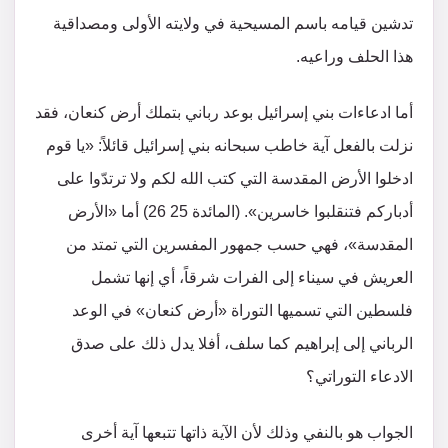
تدشين قيامه باسم المسيحية في ولايته الأولى ومصداقية
هذا الحلف وراعيه.
أما ادعاءات بني إسرائيل بوعد رباني بتملك أرض كنعان، فقد
نزلت بالفعل آية خاطب سبحانه بني إسرائيل قائلاً: «يا قوم
ادخلوا الأرض المقدسة التي كتب الله لكم ولا ترتدّوا على
أدباركم فتنقلبوا خاسرين». (المائدة 25 26) أما «الأرض
المقدسة»، فهي حسب جمهور المفسرين التي تمتد من
العريش في سيناء إلى الفرات شرقاً، أي إنها تشمل
فلسطين التي تسميها التوراة «أرض كنعان» في الوعد
الرباني إلى إبراهيم كما سلف، أفلا يدل ذلك على صدق
الادعاء التوراتي؟
الجواب هو بالنفي وذلك لأن الآية ذاتها تتبعها آية أخرى