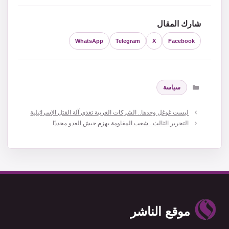
شارك المقال
WhatsApp
Telegram
X
Facebook
التصنيفات
سياسة
ليست غوغل وحدها.. الشركات الغربية تغذي آلة القتل الإسرائيلية
التحرير الثالث.. شعب المقاومة يهزم جيش العدو مجددًا
موقع الناشر