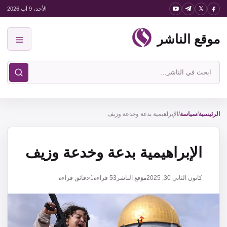
نتقل
الأحد، 9 آب 2026
لى
موقع الناشر
لمحتوى
القائمة
ابحث
في
موقع
الناشر
الرئيسية
/
سياسة
/
الإبراهيمية بدعة وخدعة وزيف
الإبراهيمية بدعة وخدعة وزيف
كانون الثاني 30, 2025
موقع الناشر
53
قراءة
1 دقائق قراءة