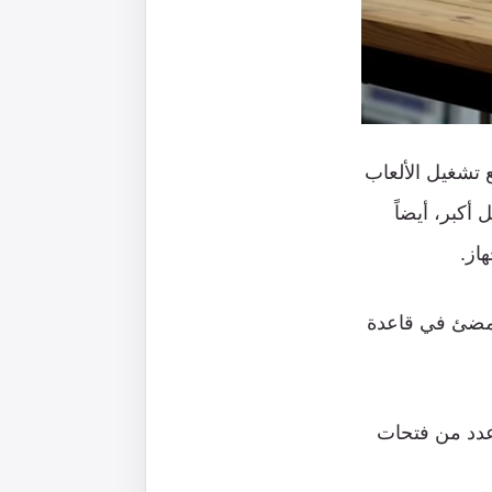
لي مع تشغيل الألعاب
أكبر، أيضاً
از.
انب شريط مضئ في قاعدة
Le، حيث يتضمن الجهاز عدد من فتحات