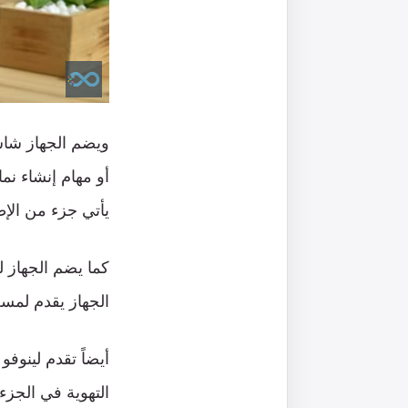
أو مهام إنشاء نما
يأتي جزء من الإطا
الجهاز يقدم لمسة
التهوية في الجزء