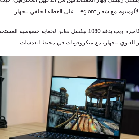
ر “Legion” على الغطاء الخلفي للجهاز.
كما يضم الجهاز كاميرة ويب بدقة 1080 بيكسل بغالق لحماية خصوصية
 العلوي للجهاز، مع ميكروفونات في محيط العدسات.