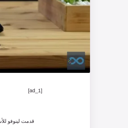
[ad_1]