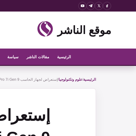
نتقل
لى
لمحتوى
موقع الناشر
الرئيسية
مقالات الناشر
سياسة
الرئيسية
/
علوم وتكنولوجيا
/
إستعراض لجهاز الحاسب Lenovo Legion Pro 7i Gen 9