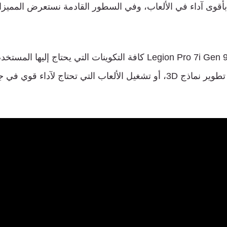
أقوى آداء في الألعاب، وفي السطور القادمة نستعرض المميز
تجمع لينوفو في Legion Pro 7i Gen 9 كافة التكوينات التي يحتاج إليها
الثقيلة مثل مهام تطوير نماذج 3D، أو تشغيل الألعاب التي تحتاج لآداء 