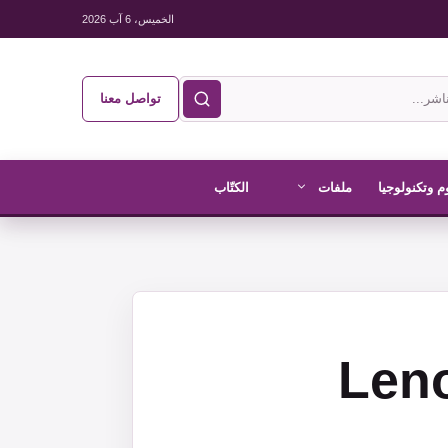
الخميس، 6 آب 2026
تواصل معنا
م وتكنولوجيا
ملفات
الكتّاب
ز الحاسب Lenovo