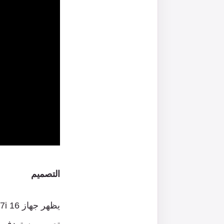
التصميم
تصميم يستهدف بش