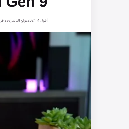
i Gen 9
أيلول 4, 2024
موقع الناشر
238
قرا