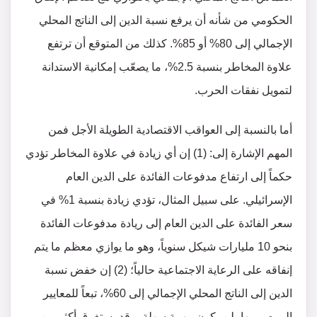
الحكومي من شأنه أن يرفع نسبة الدين إلى الناتج المحلي
الإجمالي إلى 80% أو 85%. كذلك من المتوقع أن ترتفع
علاوة المخاطر بنسبة 2.5%، ما يصعّب إمكانية الاستدانة
لتمويل نفقات الحرب.
أما بالنسبة إلى العواقب الاقتصادية الطويلة الأجل فمن
المهم الإشارة إلى: (1) إن أي زيادة في علاوة المخاطر تؤدي
حكماً إلى ارتفاع مدفوعات الفائدة على الدين العام
الإسرائيلي. على سبيل المثال، تؤدي زيادة بنسبة 1% في
سعر الفائدة على الدين العام إلى ريادة مدفوعات الفائدة
بنحو 10 مليارات شيكل سنوياً، وهو ما يوازي معظم ما يتم
إنفاقه على الرعاية الاجتماعية حالياً؛ (2) إن خفض نسبة
الدين إلى الناتج المحلي الإجمالي إلى 60%، تبعاً للمعايير
الموصى بها، لن يكون مهمة سهلة، وقد يستغرق أكثر من