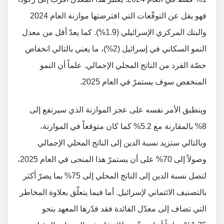
فهو يقل عن التوقّعات التي افترضتها موازنة العام 2024
والبنك المركزي الإسرائيلي (1.9%). كما يعدّ أقل من معدل
النمو السكاني في إسرائيل (2%)، ما يعني بالتالي انخفاض
حصّة الفرد من الناتج المحلي الإجمالي. علماً أن النمو
المنخفض سوف يستمرّ في العام 2025.
وينطبق الأمر نفسه على عجز الموازنة الذي سيرتفع إلى
8% بالمقارنة مع 5.2% كما كان متوقعاً في الموازنة،
وبالتالي ستزيد نسبة الدين إلى الناتج المحلي الإجمالي
وصولاً إلى 70% على أن يستمرّ هذا المنحى في العام 2025،
لتصل نسبة الدين إلى الناتج المحلي إلى 75% بما يضرّ أكثر
بالتصنيف الائتماني لإسرائيل. أما فيما يتعلّق بعلاوة المخاطر
التي تضاف إلى معدّل الفائدة فقد قدّرها المعهد بنحو