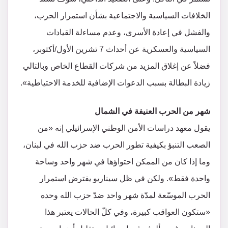
الخلافات السياسية والاجتماعية بشأن استمرار الحرب،
والفشل في إعادة الأسرى، وعدم مساءلة القيادات
السياسية والعسكرية عن أحداث 7 تشرين الأول/أكتوبر،
فضلاً عن إغلاق المزيد من شركات القطاع الخاص وبالتالي
زيادة البطالة بسبب الدعوات الإضافية للخدمة الاحتياطية».
شهر من الحرب العنيفة في الشمال
يقول معهد دراسات الأمن الوطني الإسرائيلي إنه «من
الصعب التنبؤ بكيفية تطور الحرب ضد حزب الله في لبنان،
وما إذا كان من الممكن احتواؤها في شهر واحد وساحة
واحدة فقط». ولكن في ظل سيناريو يفترض استمرار
الحرب الموسّعة لمدّة شهر واحد ضدّ حزب الله وحده
«ستكون العواقب كبيرة، وفي كلّ الحالات يعتبر هذا