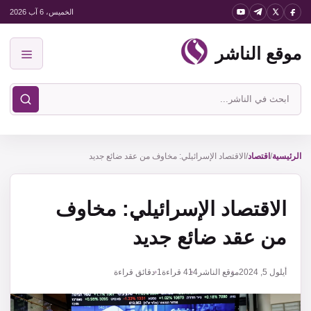
نتقل
الخميس، 6 آب 2026
لى
موقع الناشر
لمحتوى
القائمة
ابحث
في
موقع
الناشر
الرئيسية
/
اقتصاد
/
الاقتصاد الإسرائيلي: مخاوف من عقد ضائع جديد
الاقتصاد الإسرائيلي: مخاوف
من عقد ضائع جديد
أيلول 5, 2024
موقع الناشر
414
قراءة
1 دقائق قراءة