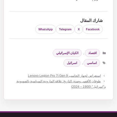
شارك المقال
WhatsApp
Telegram
X
Facebook
التصنيفات
اقتصاد
,
الكيان الإسرائيلي
الوسوم
اساسي
,
اسرائيل
إستعراض لجهاز الحاسب Lenovo Legion Pro 7i Gen 9
طوفان الأقصى وصدى التاريخ: علاقة المارونية السياسية بالصهيونية
و”إسرائيل” (1900 – 2024)