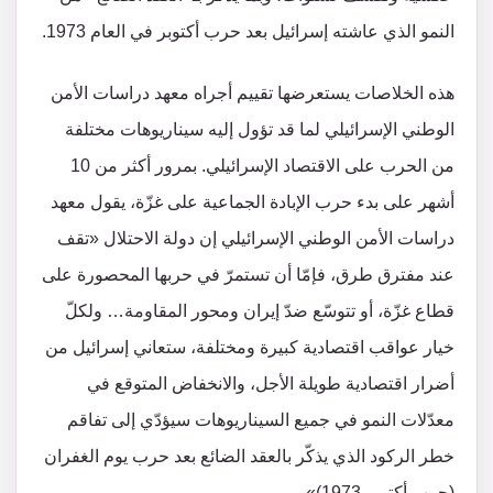
النمو الذي عاشته إسرائيل بعد حرب أكتوبر في العام 1973.
هذه الخلاصات يستعرضها تقييم أجراه معهد دراسات الأمن
الوطني الإسرائيلي لما قد تؤول إليه سيناريوهات مختلفة
من الحرب على الاقتصاد الإسرائيلي. بمرور أكثر من 10
أشهر على بدء حرب الإبادة الجماعية على غزّة، يقول معهد
دراسات الأمن الوطني الإسرائيلي إن دولة الاحتلال «تقف
عند مفترق طرق، فإمّا أن تستمرّ في حربها المحصورة على
قطاع غزّة، أو تتوسّع ضدّ إيران ومحور المقاومة… ولكلّ
خيار عواقب اقتصادية كبيرة ومختلفة، ستعاني إسرائيل من
أضرار اقتصادية طويلة الأجل، والانخفاض المتوقع في
معدّلات النمو في جميع السيناريوهات سيؤدّي إلى تفاقم
خطر الركود الذي يذكّر بالعقد الضائع بعد حرب يوم الغفران
(حرب أكتوبر 1973)».