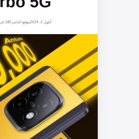
Turbo 5G في الهند في 9
أيلول 3, 2024
موقع الناشر
185
قرا