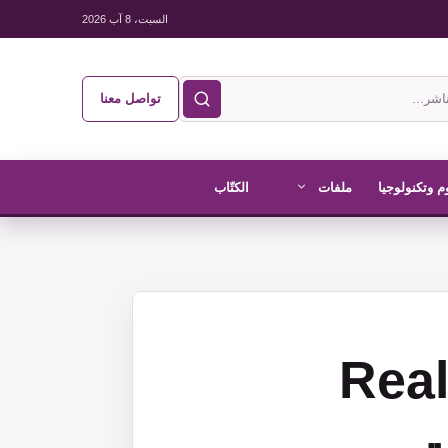
السبت، 8 آب 2026
تواصل معنا
م وتكنولوجيا
ملفات
الكتّاب
Realme