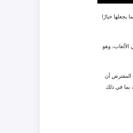
ا
يجعلها
خيارًا
الألعاب،
وهو
المفترض
أن
بما
في
ذلك