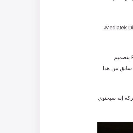
،
بتصميم
سابق
من
هذا
ركة
إنه
سيحتوي