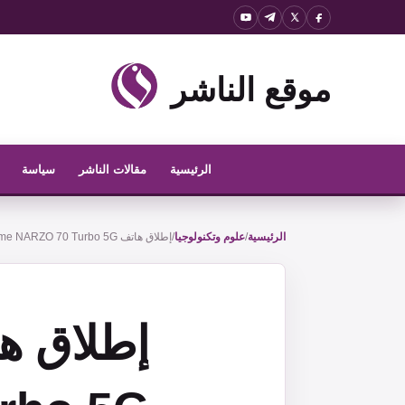
نتقل
لى
لمحتوى
موقع الناشر
الرئيسية
مقالات الناشر
سياسة
الرئيسية
/
علوم وتكنولوجيا
/
إطلاق هاتف Realme NARZO 70 Turbo 5G في الهند في 9 سبتمبر