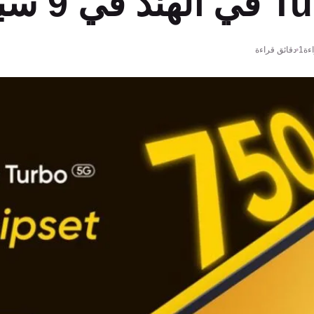
 سبتمبر
ءة
1 دقائق قراءة