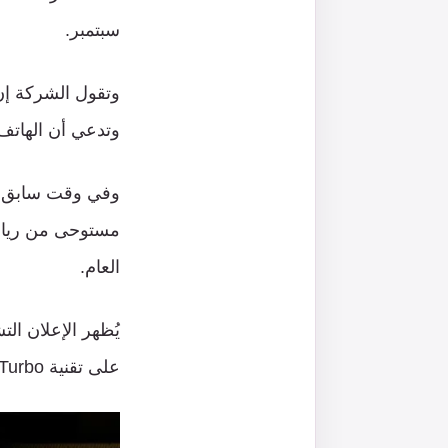
سبتمبر
.
وتقول
الشركة
إن
وتدعي
أن
الهات
وفي
وقت
سابق
:
مستوحى
من
ريا
العام
.
يُظهر
الإعلان
الت
على
تقنية
Turbo