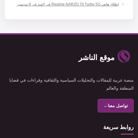
إطلاق هاتف Realme NARZO 70 Turbo 5G في الهند في 9 سبتمبر
موقع الناشر
منصة عربية للمقالات والتحليلات السياسية والثقافية وقراءات في قضايا
المنطقة والعالم
تواصل معنا
←
روابط سريعة