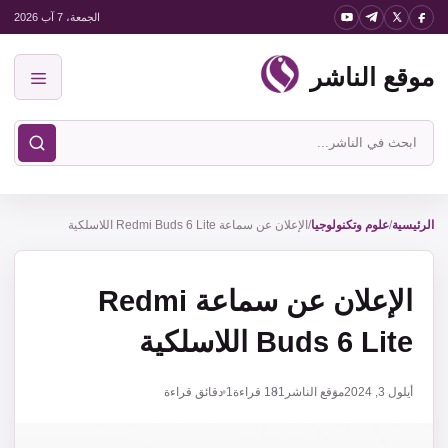
نتقل
الجمعة، 7 آب 2026
لى
موقع الناشر
لمحتوى
القائمة
ابحث
في
موقع
الناشر
الرئيسية
/
علوم وتكنولوجيا
/
الإعلان عن سماعة Redmi Buds 6 Lite اللاسلكية
الإعلان عن سماعة Redmi
Buds 6 Lite اللاسلكية
أيلول 3, 2024
موقع الناشر
181
قراءة
1 دقائق قراءة