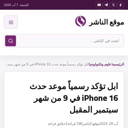
نتقل
الجمعة، 7 آب 2026
لى
موقع الناشر
لمحتوى
القائمة
ابحث
في
موقع
الناشر
الرئيسية
/
علوم وتكنولوجيا
/
ابل تؤكد رسمياً موعد حدث iPhone 16 في 9 من شهر سبتمبر المقبل
ابل تؤكد رسمياً موعد حدث
iPhone 16 في 9 من شهر
سبتمبر المقبل
آب 26, 2024
موقع الناشر
108
قراءة
1 دقائق قراءة