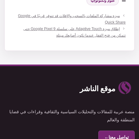
علوم وتكنولوجيا
ميزة مشاركة الملفات بالسحب والإفلات قد تتوفر قريبًا في Google
Quick Share
إطلاق ميزة Adaptive Touch على سلسلة Google Pixel 9 حتى
تتمكن من فتح القفل عندما تكون أصابعك مبتلة
موقع الناشر
منصة عربية للمقالات والتحليلات السياسية والثقافية وقراءات في قضايا
المنطقة والعالم
تواصل معنا
←