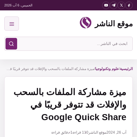
نتقل
الخميس، 6 آب 2026
لى
موقع الناشر
لمحتوى
القائمة
ابحث
في
موقع
الناشر
الرئيسية
/
علوم وتكنولوجيا
/
ميزة مشاركة الملفات بالسحب والإفلات قد تتوفر قريبًا في Google Quick Share
ميزة مشاركة الملفات بالسحب
والإفلات قد تتوفر قريبًا في
Google Quick Share
آب 26, 2024
موقع الناشر
110
قراءة
1 دقائق قراءة