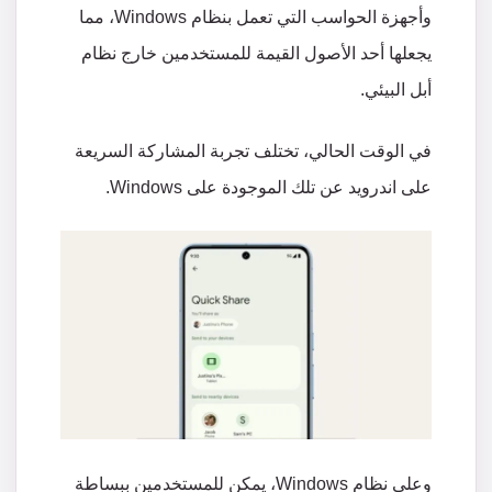
وأجهزة
الحواسب
التي
تعمل
بنظام
Windows
،
مما
يجعلها
أحد
الأصول
القيمة
للمستخدمين
خارج
نظام
أبل
البيئي
.
في
الوقت
الحالي،
تختلف
تجربة
المشاركة
السريعة
على
اندرويد
عن
تلك
الموجودة
على
Windows.
وعلى
نظام
Windows
،
يمكن
للمستخدمين
ببساطة