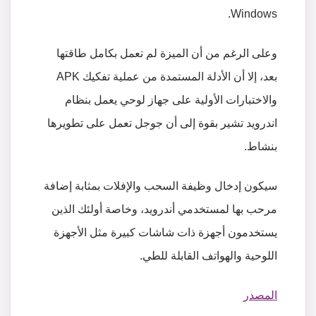
Windows.
وعلى
الرغم
من
أن
الميزة
لم
تعمل
بكامل
طاقتها
بعد،
إلا
أن
الأدلة
المستمدة
من
عملية
تفكيك
APK
والاختبارات
الأولية
على
جهاز
لوحي
يعمل
بنظام
اندرويد
تشير
بقوة
إلى
أن
جوجل
تعمل
على
تطويرها
بنشاط
.
سيكون
إدخال
وظيفة
السحب
والإفلات
بمثابة
إضافة
مرحب
بها
لمستخدمي
أندرويد،
وخاصة
أولئك
الذين
يستخدمون
أجهزة
ذات
شاشات
كبيرة
مثل
الأجهزة
اللوحية
والهواتف
القابلة
للطي
.
المصدر