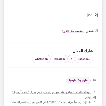
[ad_2]
المصدر:
التقنية بلا حدود
شارك المقال
WhatsApp
Telegram
X
Facebook
التصنيفات
علوم وتكنولوجيا
الولايات المتحدة توافق على بيع زوارق حربية من طراز “سيف آركنجل”
إلى تونس
ابل تؤكد رسمياً موعد حدث iPhone 16 في 9 من شهر سبتمبر المقبل