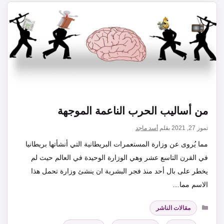
من أساليب الحرب الناعمة الموجهة
تموز 27, 2021
بقلم
أسد ماجد
مما يُروى عن وزارة المستعمرات البريطانية التي أنشأتها بريطانيا
في القرن التاسع عشر وهي الوزارة الوحيدة في العالم حيث لم
يخطر على بال أحد منذ فجر البشرية ان ينشئ وزارة تحمل هذا
الاسم مما…
التصنيفات
مقالات الناشر
الوسوم