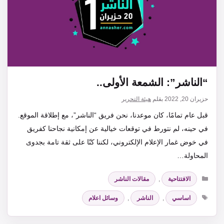
“الناشر”: الشمعة الأولى..
حزيران 20, 2022
بقلم
هيئة التحرير
قبل عام تمامًا، كان موعدنا، نحن فريق “الناشر”، مع إطلاقة الموقع.
في حينه، لم نتورط في توقعات خيالية عن إمكانية نجاحنا كفريق
في خوض غمار الإعلام الإلكتروني، لكننا كنّا على ثقة تامة بجدوى
المحاولة…
التصنيفات
الافتتاحية
,
مقالات الناشر
الوسوم
اساسي
,
الناشر
,
وسائل اعلام