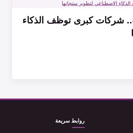
.. شركات كبرى توظف الذكاء
روابط سريعة