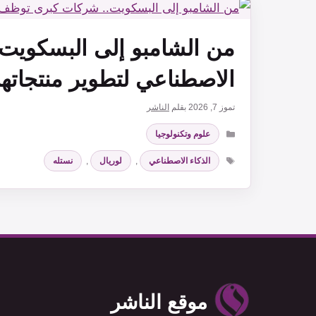
من الشامبو إلى البسكويت
الاصطناعي لتطوير منتجاتها
تموز 7, 2026
بقلم
الناشر
التصنيفات
علوم وتكنولوجيا
الوسوم
الذكاء الاصطناعي
,
لوريال
,
نستله
موقع الناشر