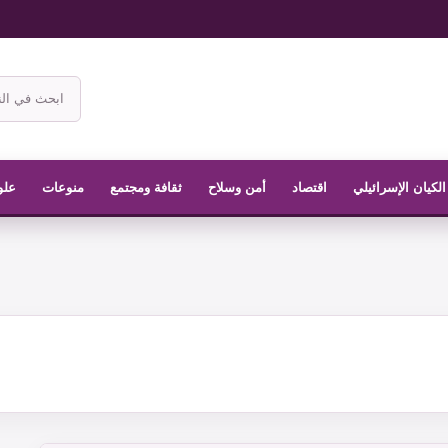
ابحث
في
موقع
الناشر
الكيان الإسرائيلي
اقتصاد
أمن وسلاح
ثقافة ومجتمع
منوعات
علو