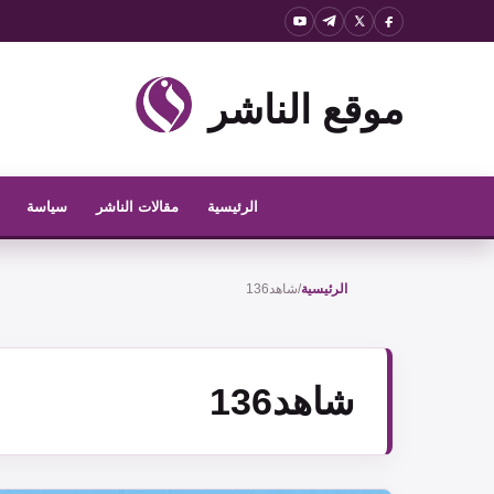
نتقل
لى
لمحتوى
موقع الناشر
الرئيسية
مقالات الناشر
سياسة
الرئيسية
/
شاهد136
شاهد136