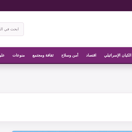
ابحث
في
موقع
الناشر
الكيان الإسرائيلي
اقتصاد
أمن وسلاح
ثقافة ومجتمع
منوعات
علو