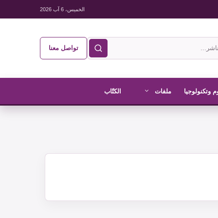
الخميس، 6 آب 2026
تواصل معنا
م وتكنولوجيا
ملفات
الكتّاب