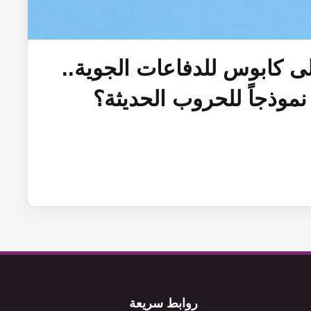
 كابوس للدفاعات الجوية..
روابط سريعة