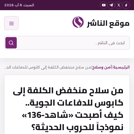
نتقل
السبت، 8 آب 2026
لى
موقع الناشر
لمحتوى
القائمة
ابحث
في
موقع
الناشر
الرئيسية
/
أمن وسلاح
/
من سلاح منخفض الكلفة إلى كابوس للدفاعات الجوية.. كيف أصبحت «شاهد-136» نموذجاً للحروب الحديثة؟
من سلاح منخفض الكلفة إلى
كابوس للدفاعات الجوية..
كيف أصبحت «شاهد-136»
نموذجاً للحروب الحديثة؟