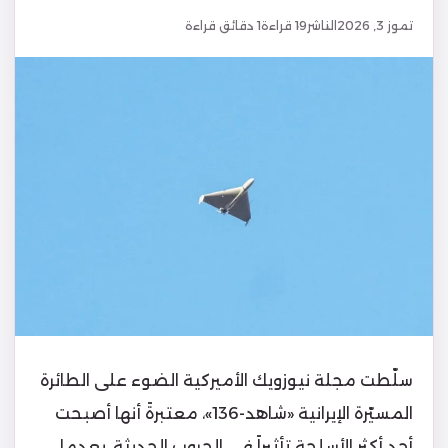
تموز 3, 2026
الناشر
19
قراءة
1 دقائق قراءة
سلّطت مجلة نيوزويك الأميركية الضوء على الطائرة
المسيّرة الإيرانية «شاهد-136»، معتبرةً أنها أصبحت
أحد أكثر الأسلحة تأثيراً في الحروب الحديثة، بعدما