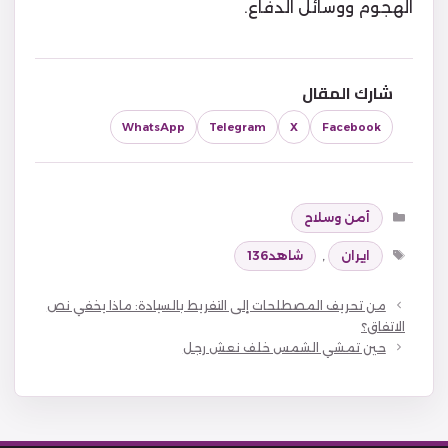
الهجوم ووسائل الدفاع.
شارك المقال
WhatsApp
Telegram
X
Facebook
التصنيفات
أمن وسلاح
الوسوم
ايران
,
شاهد136
من تحريف المصطلحات إلى التفريط بالسيادة: ماذا يخفي نص
الاتفاق؟
حين تمشي الشمس خلف نعش رجل