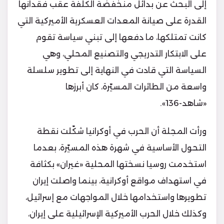
إلى البحث عن بدائل منخفضة الكلفة عقب فقدانها
القدرة على صيانة المعدات العسكرية الأميركية التي
كانت تمتلكها، ما دفعها إلى تبني سياسة تقوم
على الابتكار التدريجي والتصنيع المحلي، وهي
السياسة التي قادت في النهاية إلى تطوير سلسلة
واسعة من الطائرات المسيّرة، كان أبرزها
«شاهد-136».
ورأت المجلة أن الحرب في أوكرانيا شكّلت نقطة
التحول الأساسية في شهرة هذه المسيّرة، بعدما
استخدمت روسيا نسختها المحلية «غيران» بكثافة
في استهداف مواقع أوكرانية، بينما واصلت إيران
تطويرها واستخدامها خلال المواجهات مع إسرائيل،
وكذلك خلال الحرب الأميركية الإسرائيلية على إيران،