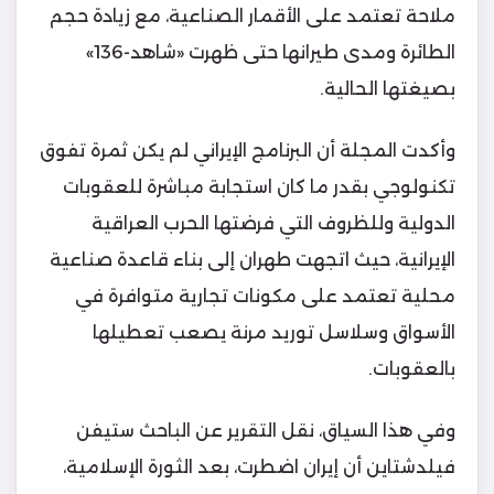
ملاحة تعتمد على الأقمار الصناعية، مع زيادة حجم
الطائرة ومدى طيرانها حتى ظهرت «شاهد-136»
بصيغتها الحالية.
وأكدت المجلة أن البرنامج الإيراني لم يكن ثمرة تفوق
تكنولوجي بقدر ما كان استجابة مباشرة للعقوبات
الدولية وللظروف التي فرضتها الحرب العراقية
الإيرانية، حيث اتجهت طهران إلى بناء قاعدة صناعية
محلية تعتمد على مكونات تجارية متوافرة في
الأسواق وسلاسل توريد مرنة يصعب تعطيلها
بالعقوبات.
وفي هذا السياق، نقل التقرير عن الباحث ستيفن
فيلدشتاين أن إيران اضطرت، بعد الثورة الإسلامية،