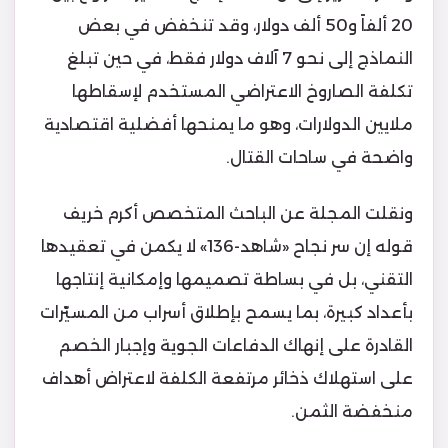
20 ألفاً و50 ألف دولار، وقد تنخفض في بعض
النماذج إلى نحو 7 آلاف دولار فقط، في حين تبلغ
تكلفة الصاروخ الاعتراضي المستخدم لإسقاطها
ملايين الدولارات، وهو ما يمنحها أفضلية اقتصادية
واضحة في ساحات القتال.
ونقلت المجلة عن الباحث المتخصص أكرم خريف
قوله إن سر نجاح «شاهد-136» لا يكمن في تعقيدها
التقني، بل في بساطة تصميمها وإمكانية إنتاجها
بأعداد كبيرة، بما يسمح بإطلاق أسراب من المسيّرات
القادرة على إنهاك الدفاعات الجوية وإجبار الخصم
على استهلاك ذخائر مرتفعة الكلفة لاعتراض أهداف
منخفضة الثمن.