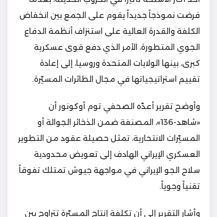
فرضت نموذجاً جديداً يقوم على الجمع بين انخفاض
الكلفة والقدرة العالية على استنزاف أنظمة الدفاع
الجوي المتطورة، الأمر الذي دفع قوى عسكرية
كبرى، بينها الولايات المتحدة وروسيا، إلى إعادة
تقييم استراتيجياتها في مجال الطائرات المسيّرة.
وأوضح تقرير أعدّه الصحفي توم أوكونور أن
«شاهد-136»، المصنفة ضمن الذخائر الجوالة أو
المسيّرات الانتحارية، تمثل حصيلة عقود من التطوير
العسكري الإيراني الهادف إلى تعويض محدودية
سلاح الجو الإيراني في مواجهة جيوش تمتلك تفوقاً
تقنياً وجوياً.
وأشار التقرير إلى أن تكلفة إنتاج المسيّرة تتراوح بين