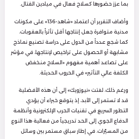
بما عزز حضورها كسلاح فعال في ميادين القتال.
وأضاف التقرير أن اعتماد «شاهد-136» على مكونات
مدنية متوافرة جعل إنتاجها أقل تأثراً بالعقوبات،
كما شجع عدداً من الدول على دراسة تصنيع نماذج
مشابهة أو الحصول على تراخيص لإنتاجها، في مؤشر
على تصاعد أهمية مفهوم «السلاح منخفض
الكلفة عالي التأثير» في الحروب الحديثة.
ورغم ذلك، لفتت «نيوزويك» إلى أن هذه الأفضلية
قد لا تستمر إلى الأبد، إذ يتوقع خبراء أن يؤدي
التطور السريع في تقنيات الحرب الإلكترونية وأنظمة
الدفاع الجوي إلى الحد تدريجياً من فعالية هذا النوع
من المسيّرات، في إطار سباق مستمر بين وسائل