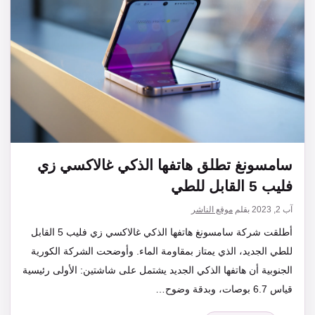
سامسونغ تطلق هاتفها الذكي غالاكسي زي
فليب 5 القابل للطي
آب 2, 2023
بقلم
موقع الناشر
أطلقت شركة سامسونغ هاتفها الذكي غالاكسي زي فليب 5 القابل
للطي الجديد، الذي يمتاز بمقاومة الماء. وأوضحت الشركة الكورية
الجنوبية أن هاتفها الذكي الجديد يشتمل على شاشتين: الأولى رئيسية
قياس 6.7 بوصات، وبدقة وضوح…
التصنيفات