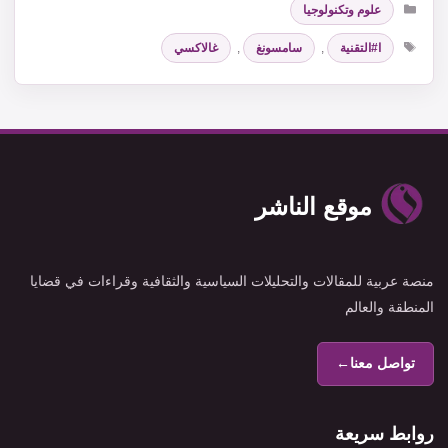
علوم وتكنولوجيا
الوسوم
ا#التقنية
,
سامسونغ
,
غالاكسي
موقع الناشر
منصة عربية للمقالات والتحليلات السياسية والثقافية وقراءات في قضايا
المنطقة والعالم
تواصل معنا
←
روابط سريعة