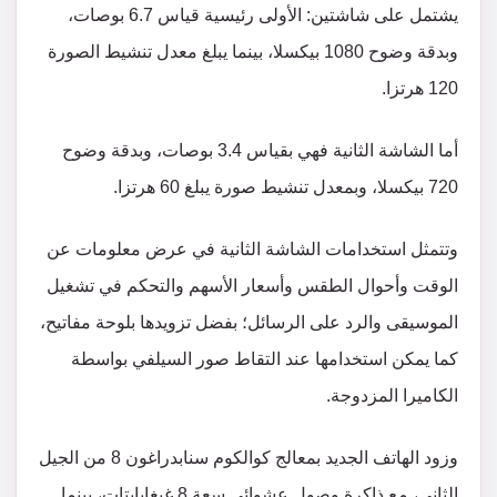
يشتمل على شاشتين: الأولى رئيسية قياس 6.7 بوصات،
وبدقة وضوح 1080 بيكسلا، بينما يبلغ معدل تنشيط الصورة
120 هرتزا.
أما الشاشة الثانية فهي بقياس 3.4 بوصات، وبدقة وضوح
720 بيكسلا، وبمعدل تنشيط صورة يبلغ 60 هرتزا.
وتتمثل استخدامات الشاشة الثانية في عرض معلومات عن
الوقت وأحوال الطقس وأسعار الأسهم والتحكم في تشغيل
الموسيقى والرد على الرسائل؛ بفضل تزويدها بلوحة مفاتيح،
كما يمكن استخدامها عند التقاط صور السيلفي بواسطة
الكاميرا المزدوجة.
وزود الهاتف الجديد بمعالج كوالكوم سنابدراغون 8 من الجيل
الثاني، مع ذاكرة وصول عشوائي سعة 8 غيغابايتات، بينما