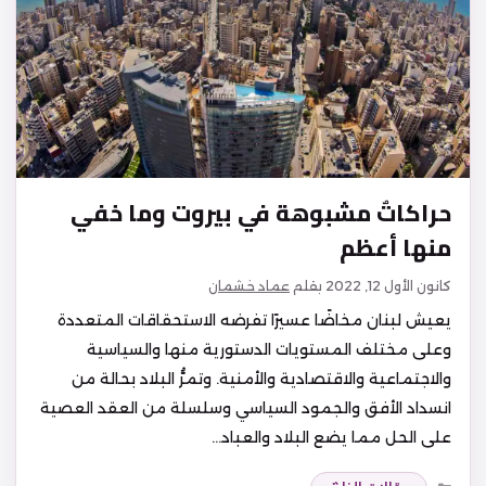
حراكاتٌ مشبوهة في بيروت وما خفي
منها أعظم
كانون الأول 12, 2022
بقلم
عماد خشمان
يعيش لبنان مخاضًا عسيرًا تفرضه الاستحقاقات المتعددة
وعلى مختلف المستويات الدستورية منها والسياسية
والاجتماعية والاقتصادية والأمنية. وتمرُّ البلاد بحالة من
انسداد الأفق والجمود السياسي وسلسلة من العقد العصية
على الحل مما يضع البلاد والعباد…
التصنيفات