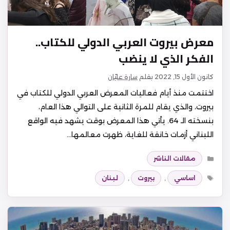
معرض بيروت العربي الدولي للكتاب..
الفكر الذي لا ينضب
كانون الأول 15, 2022
بقلم
سارة عليّان
اختتمت منذ أيام فعاليات المعرض العربي الدولي للكتاب في
بيروت، والذي يقام للمرة الثانية على التوالي هذا العام،
بنسخته الـ 64. يأتي هذا المعرض بوقت يشهد فيه الواقع
اللبناني أزمات خانقة للغاية، ظهرت معالمها…
التصنيفات
مقالات الناشر
الوسوم
اساسي
,
بيروت
,
لبنان