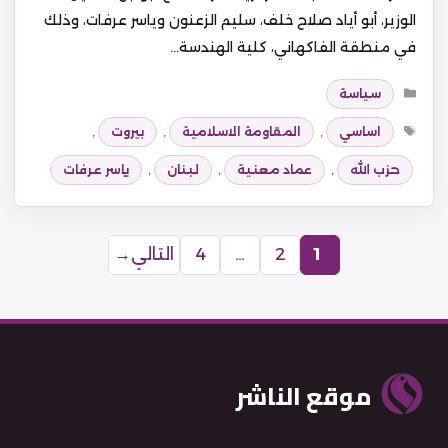
الوزير، أبو أياد صلاح خلف، سليم الزعنون وياسر عرفات، وذلك
في منطقة الفاكهاني، كلية الهندسة…
التصنيفات
سياسة
الوسوم
اساسي
,
المقاومة الاسلامية
,
بيروت
,
حزب الله
,
عماد معنية
,
لبنان
,
ياسر عرفات
1
2
…
4
التالي
→
Page
Page
Page
موقع الناشر