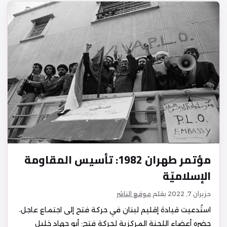
مؤتمر طهران 1982: تأسيس المقاومة
الإسلاميّة
حزيران 7, 2022
بقلم
موقع الناشر
استُدعيت قيادة إقليم لبنان في حركة فتح إلى اجتماع عاجل،
حضره أعضاء اللجنة المركزية لحركة فتح: أبو جهاد خليل