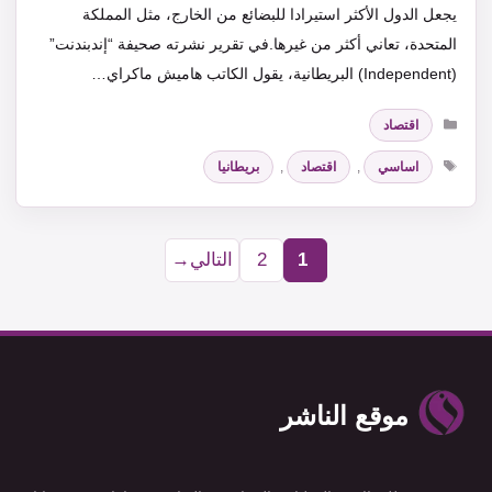
يجعل الدول الأكثر استيرادا للبضائع من الخارج، مثل المملكة
المتحدة، تعاني أكثر من غيرها.في تقرير نشرته صحيفة “إندبندنت”
(Independent) البريطانية، يقول الكاتب هاميش ماكراي…
التصنيفات
اقتصاد
الوسوم
اساسي
,
اقتصاد
,
بريطانيا
1
2
التالي
→
Page
Page
موقع الناشر