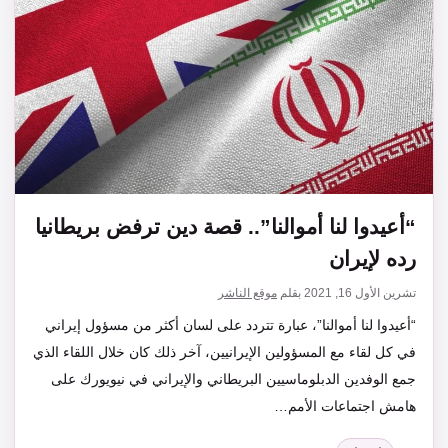
“أعيدوا لنا أموالنا”.. قصة دين ترفض بريطانيا
رده لإيران
تشرين الأول 16, 2021
بقلم
موقع الناشر
“أعيدوا لنا أموالنا”، عبارة تتردد على لسان أكثر من مسؤول إيراني
في كل لقاء مع المسؤولين الإيرانيين، آخر ذلك كان خلال اللقاء الذي
جمع الوفدين الدبلوماسيين البريطاني والإيراني في نيويورك على
هامش اجتماعات الأمم…
التصنيفات