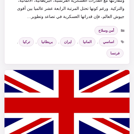
ومقارنتها مع القدرات العسكرية الفرنسية، البريطانية، الألمانية،
والتركية. ورغم كونها تحتل المرتبة الرابعة عشر عالميا بين أقوى
جيوش العالم، فإن قدراتها العسكرية في تصاعد وتطوير…
التصنيفات
أمن وسلاح
الوسوم
اساسي
,
المانيا
,
ايران
,
بريطانيا
,
تركيا
,
فرنسا