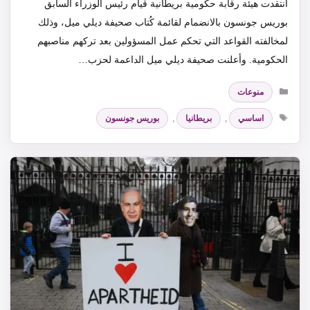
انتقدت هيئة رقابة حكومية بريطانية قيام رئيس الوزراء السابق
بوريس جونسون بالانضمام لقائمة كُتاب صحيفة ديلي ميل، وذلك
لمخالفته القواعد التي تحكم عمل المسؤولين بعد تركهم مناصبهم
الحكومية. وأعلنت صحيفة ديلي ميل الداعمة لحزب…
التصنيفات
منوعات
الوسوم
اساسي
,
بريطانيا
,
بوريس جونسون