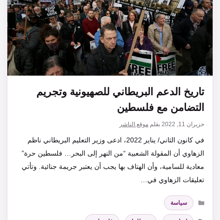
تاريخ الدعم البريطاني للصهيونية وتجريم
التضامن مع فلسطين
حزيران 11, 2022
بقلم
موقع الناشر
في كانون الثاني/ يناير 2022، ادعى وزير التعليم البريطاني ناظم
الزهاوي أن المقولة الشعبية “من النهر إلى البحر… فلسطين حرة”
معادية للسامية، وأن الهتاف بها يجب أن يعتبر جريمة جنائية. وتأتي
تعليقات الزهاوي في…
التصنيفات
سياسة
الوسوم