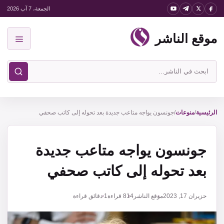
نتقل
الجمعة، 7 آب 2026
لى
موقع الناشر
لمحتوى
القائمة
ابحث
في
موقع
الناشر
الرئيسية
/
منوعات
/
جونسون يواجه متاعب جديدة بعد تحوله إلى كاتب صحفي
جونسون يواجه متاعب جديدة
بعد تحوله إلى كاتب صحفي
حزيران 17, 2023
موقع الناشر
814
قراءة
1 دقائق قراءة