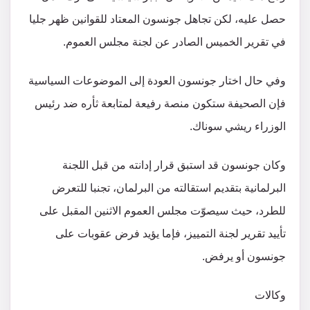
حصل عليه، لكن تجاهل جونسون المعتاد للقوانين ظهر جليا
في تقرير الخميس الصادر عن لجنة مجلس العموم.
وفي حال اختار جونسون العودة إلى الموضوعات السياسية
فإن الصحيفة ستكون منصة رفيعة لمتابعة ثأره ضد رئيس
الوزراء ريشي سوناك.
وكان جونسون قد استبق قرار إدانته من قبل اللجنة
البرلمانية بتقديم استقالته من البرلمان، تجنبا للتعرض
للطرد، حيث سيصوّت مجلس العموم الاثنين المقبل على
تأييد تقرير لجنة التمييز، فإما يؤيد فرض عقوبات على
جونسون أو يرفض.
وكالات