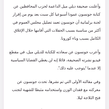
وأعلنت صحيفة ديلي ميل الداعمة لحزب المحافظين عن
كتابة جونسون عمودا أسبوعيا كل سبت بعد يوم من إقرار
لجنة برلمانية أن جونسون تعمد تضليل مجلس العموم في
أكثر من مناسبة بسبب الحفلات التي أقامها خلال الإغلاق
الكامل بسبب وباء كورونا.
وأعرب جونسون عن سعادته للكتابة للديلي ميل، في مقطع
فيديو نشرته الصحيفة، قائلا إنه لن يغطي القضايا السياسية
إلا عندما “يتوجب عليه ذلك”.
وفي مقالته الأولى التي تم نشرها، تحدث جونسون عن
معركته مع فقدان الوزن واستخدامه مثبطا للشهية لتجنب
فتح الثلاجة ليلا.