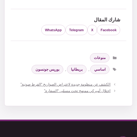
شارك المقال
WhatsApp
Telegram
X
Facebook
التصنيفات
منوعات
الوسوم
اساسي
,
بريطانيا
,
بوريس جونسون
الكشف عن منظومة جديدة لاعتراض الصواريخ “الفرط صوتية”
احتلال أميركي ممنهج تحت مسمّى “السفارة”