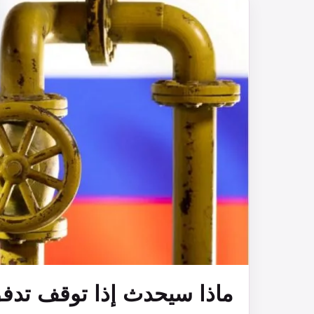
ماذا سيحدث إذا توقف تدفق