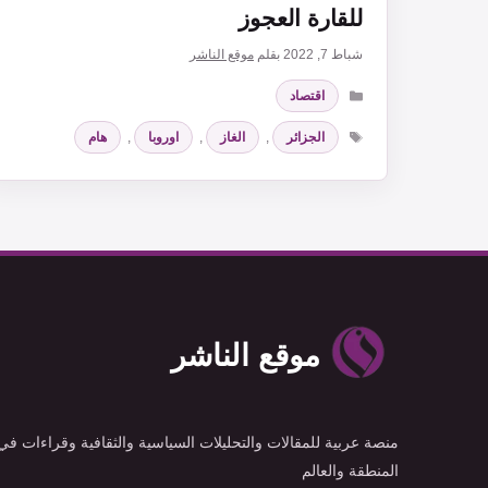
للقارة العجوز
شباط 7, 2022
بقلم
موقع الناشر
التصنيفات
اقتصاد
الوسوم
الجزائر
,
الغاز
,
اوروبا
,
هام
موقع الناشر
منصة عربية للمقالات والتحليلات السياسية والثقافية وقراءات في
المنطقة والعالم