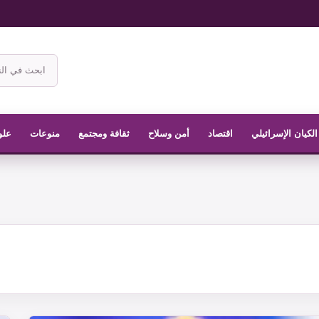
ابحث
في
موقع
الناشر
الكيان الإسرائيلي
اقتصاد
أمن وسلاح
ثقافة ومجتمع
منوعات
علو