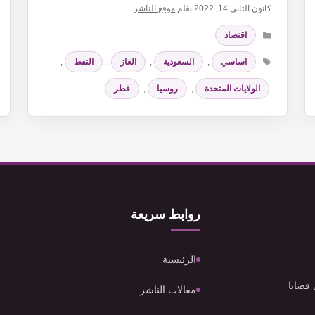
كانون الثاني 14, 2022
بقلم
موقع الناشر
التصنيفات
اقتصاد
الوسوم
اساسي
,
السعودية
,
الغاز
,
النفط
,
الولايات المتحدة
,
روسيا
,
قطر
روابط سريعة
الرئيسية
 قضايا
مقالات الناشر