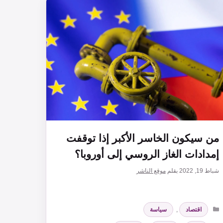
من سيكون الخاسر الأكبر إذا توقفت
إمدادات الغاز الروسي إلى أوروبا؟
شباط 19, 2022
بقلم
موقع الناشر
التصنيفات
اقتصاد
,
سياسة
الوسوم