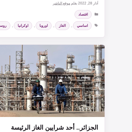
آذار 28, 2022
بقلم
موقع الناشر
التصنيفات
اقتصاد
الوسوم
اساسي
,
الغاز
,
اوروبا
,
اوكرانيا
,
روسي
الجزائر.. أحد شرايين الغاز الرئيسة