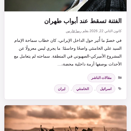
الفتنة تسقط عند أبواب طهران
كانون الثاني 22, 2026
بقلم
ريما فارس
في خضمّ ما أُثير حول الداخل الإيراني، كان خطاب سماحة الإمام
السيد علي الخامنئي واضحًا وحاسمًا: ما يجري ليس معزولًا عن
المشروع الأميركي-الصهيوني في المنطقة. سماحته لم يتعامل مع
الأحداث بوصفها أزمة داخلية محضة،…
التصنيفات
مقالات الناشر
الوسوم
اسرائيل
,
الخامنئي
,
ايران