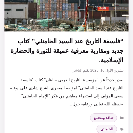
“فلسفة التاريخ عند السيد الخامنئي” كتاب
جديد ومقاربة معرفية عميقة للثورة والحضارة
الإسلامية.
تشرين الأول 16, 2025
بقلم
الناشر
صدر حديثاً عن “مؤسسة التاريخ العربي – لبنان” كتاب “فلسفة
التاريخ عند السيد الخامنئي” لمؤلفه المصري الشيخ شادي علي. وفيه
سعى المؤلف إلى استقراء مفاهيم من فكر “الإمام الخامنئي”
-حفظه الله تعالى ورعاه- حول…
التصنيفات
ثقافة ومجتمع
الوسوم
الخامنئي