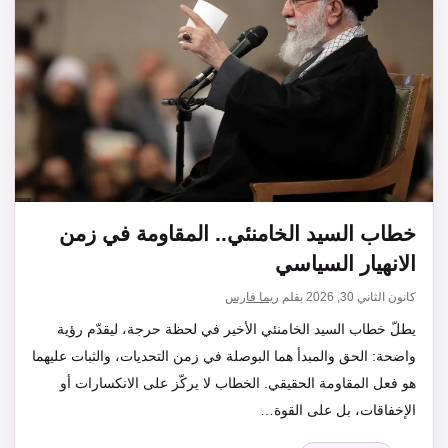
خطاب السيد الخامنئي.. المقاومة في زمن
الانهيار السياسي
كانون الثاني 30, 2026
بقلم
ريما فارس
يطلّ خطاب السيد الخامنئي الأخير في لحظة حرجة، ليقدّم رؤية
واضحة: الحق والمبدأ هما البوصلة في زمن التحديات، والثبات عليهما
هو فعل المقاومة الحقيقي. الخطاب لا يركّز على الانكسارات أو
الإخفاقات، بل على القوة…
التصنيفات