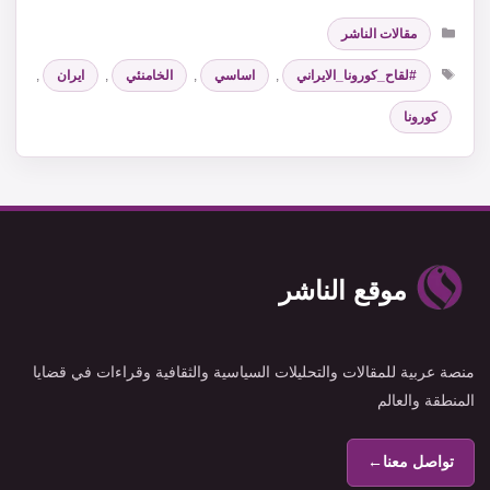
التصنيفات
مقالات الناشر
الوسوم
#لقاح_كورونا_الايراني
,
اساسي
,
الخامنئي
,
ايران
,
كورونا
موقع الناشر
منصة عربية للمقالات والتحليلات السياسية والثقافية وقراءات في قضايا
المنطقة والعالم
تواصل معنا
←