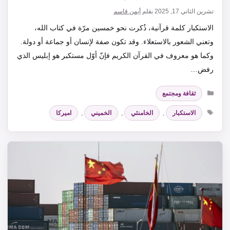
تشرين الثاني 17, 2025
بقلم
أيمن قاسم
الاستكبار كلمة قرآنية، ذُكرت نحو خمسين مرّة في كتاب الله،
وتعني الشعور بالاستعلاء. وقد تكون صفة لإنسان أو جماعة أو دولة.
وكما هو معروف في القرآن الكريم فإنّ أوّل مستكبر هو إبليس الذي
رفض…
التصنيفات
ثقافة ومجتمع
الوسوم
الاستكبار
,
الخامنئي
,
الخميني
,
اميركا