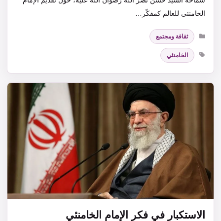
الخامنئي للعالم كمفكّر…
التصنيفات
ثقافة ومجتمع
الوسوم
الخامنئي
الاستكبار في فكر الإمام الخامنئي