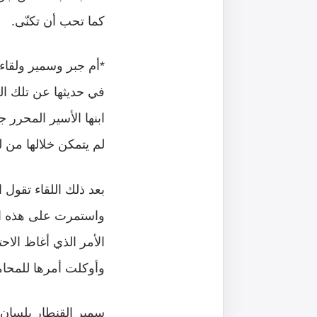
كما تحب أن تكنّى.
*أم جبر وسمير ولقاء 
ابنها الأسير المحرر
لم يتمكن خلالها من لق
بعد ذلك اللقاء تقول
الأمر الذي أغاظ الاح
وأوكلت أمرها للمحامين الذين انتزعوا لها 
سمير القنطار بلسان 