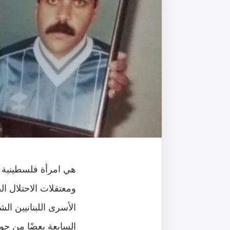
هي امرأة فلسطينية 
ومعتقلات الاحتلال ال
الأسرى اللبنانيين الش
السابعة بعضًا من جو