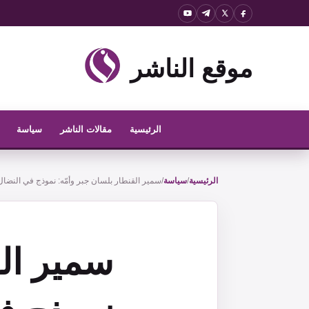
نتقل
لى
لمحتوى
موقع الناشر
الرئيسية
مقالات الناشر
سياسة
الرئيسية
/
سياسة
/
سمير القنطار بلسان جبر وأمّه: نموذج في النضال
سمير الق