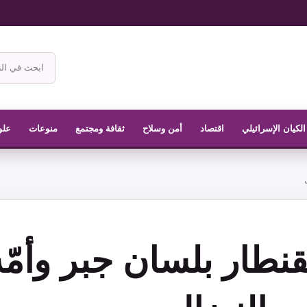
ابحث
في
موقع
الناشر
الكيان الإسرائيلي
اقتصاد
أمن وسلاح
ثقافة ومجتمع
منوعات
علو
نطار بلسان جبر وأمّه