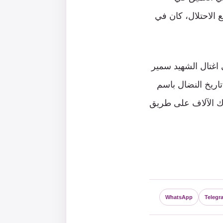
 الاحتلال، كان في
 اغتال الشهيد سمير
تاريخ النضال باسم
اك الآلاف على طريق
WhatsApp
Telegr