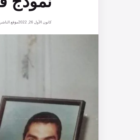
نموذج ف
كانون الأول 26, 2022
موقع الناشر