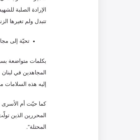
الإرادة الصلبة للشهي
تتبدل ولم تغيرها الز
تحيّة إلى مجا
بكلمات متواضعة بسيط
المجاهدين في لبنان 
إليه هذه السلامات م
كما حيّت أم الأسرى ع
المحررين الذين تولّ
المحتلة”.