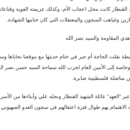
د القنطار كانت محل اعجاب الأم، وكذلك عزيمته القوية وقناعات
نازين وغياهب السجون والمعتقلات التي كان ختامها الشهادة.
هدي المقاومة والسيد نصر الله
ة نقلت الحاجة أم جبر في ختام حديثها مع موقعنا تحاياها وسلا
وخاصة إلى الأمين العام لحزب الله سماحة السيد حسن نصر الل
ن مناضلة فلسطينية صابرة.
بر “العهد” عائلة الشهيد القنطار ونجله علي وأبناءها من الأسرى 
ت الاهتمام بهم طوال فترة اعتقالهم في سجون العدو الصهيون