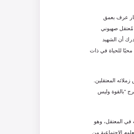
طار عرف بعمق
 مُعتقل صهيوني
درك أن الشهيد
ا محبًا للحياة في ذات
زملائه المعتقلين.
خرج “بالقوة وليس
 في المعتقل، وهو
لوم الاجتماعية من