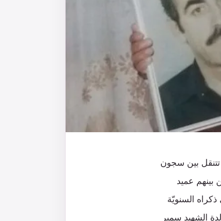
تتنقل بين سجون
 بينهم عميد
ذكراه السنويّة
لدة الشهيد سمير