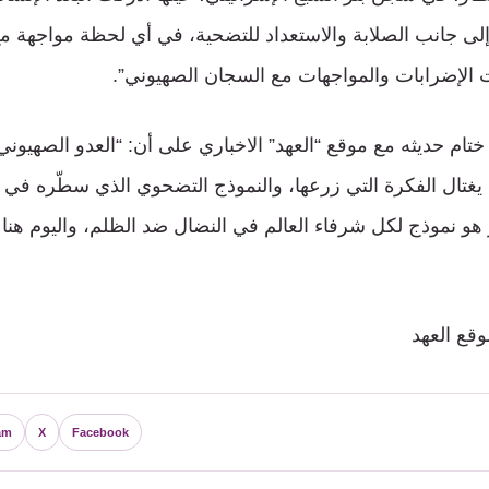
ى جانب الصلابة والاستعداد للتضحية، في أي لحظة مواجهة مع
 الإضرابات والمواجهات مع السجان الصهيوني”.
ام حديثه مع موقع “العهد” الاخباري على أن: “العدو الصهيوني
ن يغتال الفكرة التي زرعها، والنموذج التضحوي الذي سطّره في 
هو نموذج لكل شرفاء العالم في النضال ضد الظلم، واليوم هن
ع العهد
am
X
Facebook