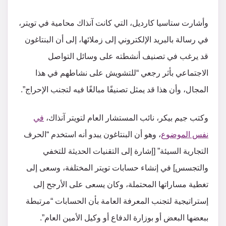
وأشارت ستاسيا كارديل، التي كانت آنذاك محامية في تويتر،
في رسالة بالبريد الإلكتروني إلى زملائها، إلى أن البنتاغون
قد يرغب في تصنيف أنشطته على وسائل التواصل
الاجتماعي بأثر رجعي “للتشويش على نشاطهم في هذا
المجال، وأن هذا قد يمثل تصنيفًا مبالغًا فيه لتجنب الإحراج”.
وكتب جيم بيكر، نائب المستشار العام لتويتر آنذاك،
في
نفس الموضوع
، وهو أن البنتاغون يبدو أنه استخدم “الحرف
التجارية السيئة” [إشارة إلى التقنيات الحديثة للتخفي
والتجسس] في إنشاء حسابات تويتر المختلفة، وسعى إلى
تغطية مساراتها المحتملة، وكان يسعى على الأرجح إلى
إستراتيجية لتجنب المعرفة العامة بأن الحسابات “مرتبطة
ببعضها البعض أو بوزارة الدفاع أو وكيل الأمين العام”.