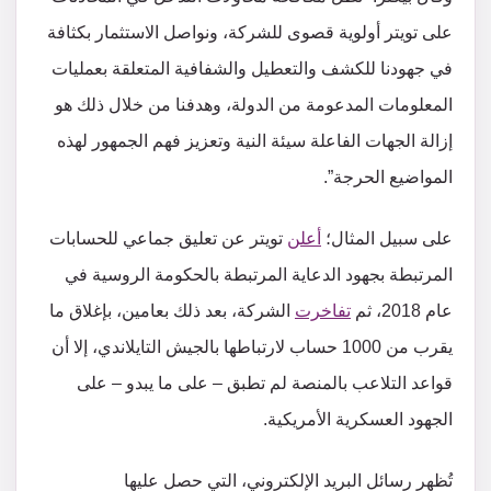
على تويتر أولوية قصوى للشركة، ونواصل الاستثمار بكثافة
في جهودنا للكشف والتعطيل والشفافية المتعلقة بعمليات
المعلومات المدعومة من الدولة، وهدفنا من خلال ذلك هو
إزالة الجهات الفاعلة سيئة النية وتعزيز فهم الجمهور لهذه
المواضيع الحرجة”.
على سبيل المثال؛
أعلن
تويتر عن تعليق جماعي للحسابات
المرتبطة بجهود الدعاية المرتبطة بالحكومة الروسية في
عام 2018، ثم
تفاخرت
الشركة، بعد ذلك بعامين، بإغلاق ما
يقرب من 1000 حساب لارتباطها بالجيش التايلاندي، إلا أن
قواعد التلاعب بالمنصة لم تطبق – على ما يبدو – على
الجهود العسكرية الأمريكية.
تُظهر رسائل البريد الإلكتروني، التي حصل عليها