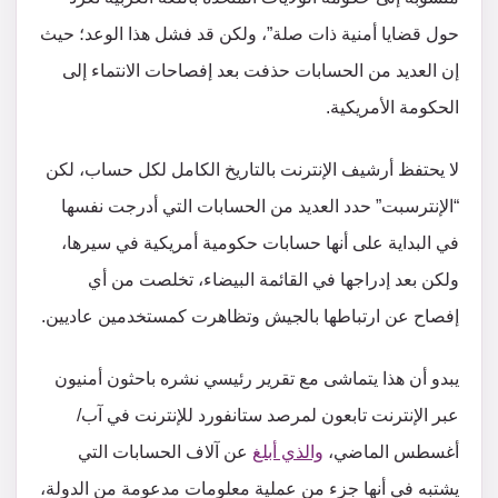
حول قضايا أمنية ذات صلة”، ولكن قد فشل هذا الوعد؛ حيث
إن العديد من الحسابات حذفت بعد إفصاحات الانتماء إلى
الحكومة الأمريكية.
لا يحتفظ أرشيف الإنترنت بالتاريخ الكامل لكل حساب، لكن
“الإنترسبت” حدد العديد من الحسابات التي أدرجت نفسها
في البداية على أنها حسابات حكومية أمريكية في سيرها،
ولكن بعد إدراجها في القائمة البيضاء، تخلصت من أي
إفصاح عن ارتباطها بالجيش وتظاهرت كمستخدمين عاديين.
يبدو أن هذا يتماشى مع تقرير رئيسي نشره باحثون أمنيون
عبر الإنترنت تابعون لمرصد ستانفورد للإنترنت في آب/
أغسطس الماضي،
والذي أبلغ
عن آلاف الحسابات التي
يشتبه في أنها جزء من عملية معلومات مدعومة من الدولة،