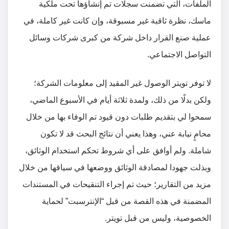
الملفات، التي تضمنت سجلات تم إنشاؤها تحت ملكية
ماسك، نظرة ثاقبة غير مسبوقة، وإن كانت غير كاملة، في
عملية صنع القرار داخل شركة من كبرى شركات وسائل
التواصل الاجتماعي.
لا توفر تويتر الوصول غير المقيد إلى معلومات الشركة؛
ولكن بدلًا من ذلك، ولمدة ثلاثة أيام في الأسبوع الماضي،
سمحوا لي بتقديم طلبات دون قيود تم الوفاء بها من خلال
محامٍ نيابة عني، وهذا يعني أن نتائج البحث قد لا تكون
شاملة. ولم أوافق على أي شروط تحكم استخدام الوثائق،
وبذلت جهودا لمصادقة الوثائق ووضعها في سياقها من خلال
مزيد من التقارير؛ حيث تم إجراء التنقيحات في المستندات
المضمنة في هذه القصة من قبل “الإنترسبت” لحماية
الخصوصية، وليس من قبل تويتر.