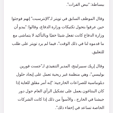
ببساطة: “نبض الفرات”.
وقال الموظف السابق في تويتر لـ”الإنترسبت” إنهم فوجئوا
حين عرفوا بتحول تكتيكات وزارة الدفاع، وقالوا: “يبدو أن
وزارة الدفاع كانت تفعل شيئا خفيًا وبالتأكيد لا يتماشى مع
ما قدموه لنا في ذلك الوقت”، فيما لم يرد تويتر على طلب
للتعليق.
وقال إريك سبيرلينج، المدير التنفيذي لـ”جست فورين
بوليسي”، وهي منظمة غير ربحية تعمل على إيجاد حلول
دبلوماسية للصراعات الخارجية: “إنه أمر مقلق للغاية إذا
كان البنتاغون يعمل على تشكيل الرأي العام حول دور
جيشنا في الخارج ، والأسوأ من ذلك إذا كانت الشركات
الخاصة تساعد في إخفاء ذلك”.