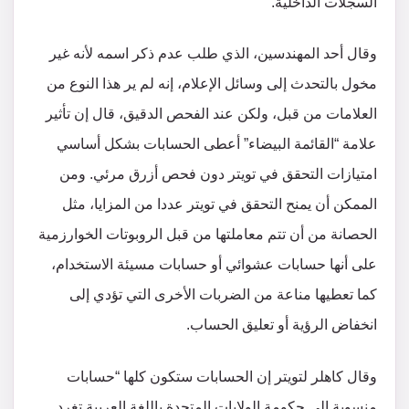
السجلات الداخلية.
وقال أحد المهندسين، الذي طلب عدم ذكر اسمه لأنه غير
مخول بالتحدث إلى وسائل الإعلام، إنه لم ير هذا النوع من
العلامات من قبل، ولكن عند الفحص الدقيق، قال إن تأثير
علامة “القائمة البيضاء” أعطى الحسابات بشكل أساسي
امتيازات التحقق في تويتر دون فحص أزرق مرئي. ومن
الممكن أن يمنح التحقق في تويتر عددا من المزايا، مثل
الحصانة من أن تتم معاملتها من قبل الروبوتات الخوارزمية
على أنها حسابات عشوائي أو حسابات مسيئة الاستخدام،
كما تعطيها مناعة من الضربات الأخرى التي تؤدي إلى
انخفاض الرؤية أو تعليق الحساب.
وقال كاهلر لتويتر إن الحسابات ستكون كلها “حسابات
منسوبة إلى حكومة الولايات المتحدة باللغة العربية تغرد