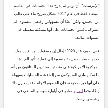
“الإنترسبت”، أن تويتر لم يدرج هذه الحسابات في القائمة
البيضاء فقط في عام 2017 بشكل صريح بناء على طلب
من الجيش، ولكن أيضًا أن مسؤولين رفيعي المستوى في
الشركة ناقشوا الحسابات على أنها مشكلة محتملة في
السنوات التالية.
ففي صيف عام 2020؛ يُقال إن مسؤولين من فيس بوك
حددوا حسابات مزيفة منسوبة إلى عملية تأثير القيادة
المركزية الأمريكية على منصتها، محذرين البنتاغون من أنه
إذا تمكن وادي السيليكون من إلغاء هذه الحسابات بسهولة
على أنها غير صحيحة، فإن الخصوم الأجانب قد يفعلون ذلك
أيضًا، وفقا
لتقرير
صادر في أيلول/ سبتمبر الماضي في
واشنطن بوست.