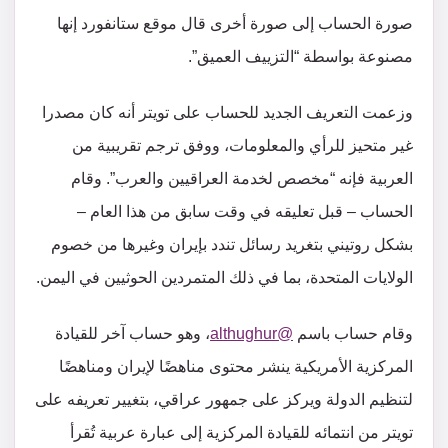
صورة الحساب إلى صورة أخرى قال موقع ستانفورد إنها
مصنوعة بواسطة “التزييف العميق”.
وزعمت التعريف الجديد للحساب على تويتر أنه كان مصدرا
غير متحيز للرأي والمعلومات، ووفق ترجم تقريبية من
العربية فإنه “مخصص لخدمة العراقيين والعرب”. وقام
الحساب – قبل تعليقه في وقت سابق من هذا العام –
بشكل روتيني بتغريد رسائل تندد بإيران وغيرها من خصوم
الولايات المتحدة، بما في ذلك المتمردين الحوثيين في اليمن.
وقام حساب باسم
@althughur
، وهو حساب آخر للقيادة
المركزية الأمريكية ينشر محتوى مناهضًا لإيران ومناهضًا
لتنظيم الدولة ويركز على جمهور عراقي، بتغيير تعريفه على
تويتر من انتمائه للقيادة المركزية إلى عبارة عربية تُقرأ