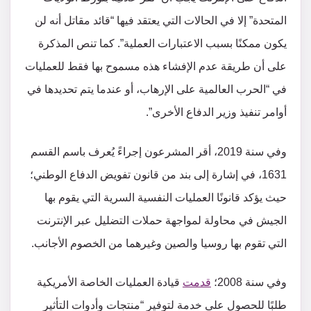
المتحدة” إلا في الحالات التي يعتقد فيها “قائد مقاتل أنه لن
يكون ممكنًا بسبب الاعتبارات العملية”. كما تنص المذكرة
على أن طريقة عدم الإفشاء هذه مسموح بها فقط للعمليات
في “الحرب العالمية على الإرهاب، أو عندما يتم تحديدها في
أوامر تنفيذ وزير الدفاع الأخرى”.
وفي سنة 2019، أقر المشرعون إجراءً يُعرف باسم القسم
1631، في إشارة إلى بند من قانون تفويض الدفاع الوطني؛
حيث يؤكد قانونًا العمليات النفسية السرية التي يقوم بها
الجيش في محاولة لمواجهة حملات التضليل عبر الإنترنت
التي تقوم بها روسيا والصين وغيرهما من الخصوم الأجانب.
وفي سنة 2008؛
قدمت
قيادة العمليات الخاصة الأمريكية
طلبًا للحصول على خدمة لتوفير “منتجات وأدوات التأثير