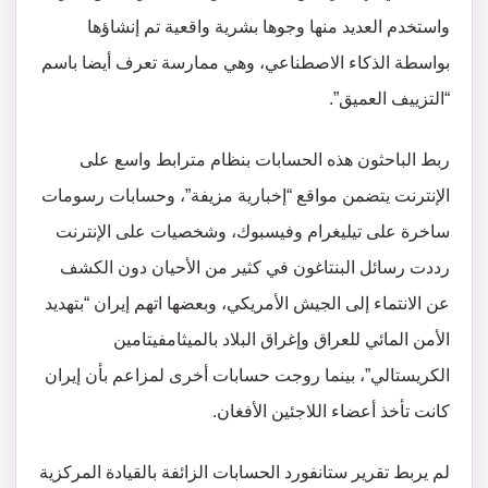
واستخدم العديد منها وجوها بشرية واقعية تم إنشاؤها
بواسطة الذكاء الاصطناعي، وهي ممارسة تعرف أيضا باسم
“التزييف العميق”.
ربط الباحثون هذه الحسابات بنظام مترابط واسع على
الإنترنت يتضمن مواقع “إخبارية مزيفة”، وحسابات رسومات
ساخرة على تيليغرام وفيسبوك، وشخصيات على الإنترنت
رددت رسائل البنتاغون في كثير من الأحيان دون الكشف
عن الانتماء إلى الجيش الأمريكي، وبعضها اتهم إيران “بتهديد
الأمن المائي للعراق وإغراق البلاد بالميثامفيتامين
الكريستالي”، بينما روجت حسابات أخرى لمزاعم بأن إيران
كانت تأخذ أعضاء اللاجئين الأفغان.
لم يربط تقرير ستانفورد الحسابات الزائفة بالقيادة المركزية