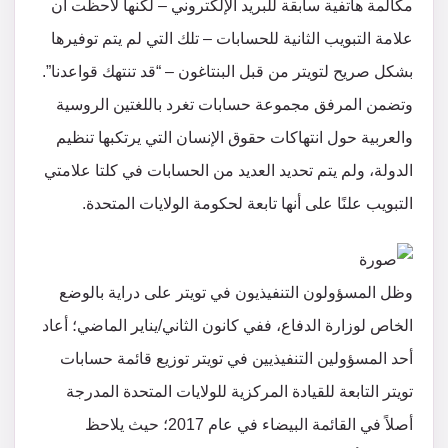
مكالمة هاتفية سابقة للبريد الإلكتروني – لكنها لاحظت أن
علامة التبويب الثانية للحسابات – تلك التي لم يتم توفيرها
بشكل صريح لتويتر من قبل البنتاغون – “قد تنتهك قواعدنا”.
وتضمن المرفق مجموعة حسابات تغرد باللغتين الروسية
والعربية حول انتهاكات حقوق الإنسان التي يرتكبها تنظيم
الدولة، ولم يتم تحديد العديد من الحسابات في كلتا علامتي
التبويب علنًا على أنها تابعة لحكومة الولايات المتحدة.
وظل المسؤولون التنفيذيون في تويتر على دراية بالوضع
الخاص لوزارة الدفاع، ففي كانون الثاني/يناير الماضي؛ أعاد
أحد المسؤولين التنفيذيين في تويتر توزيع قائمة حسابات
تويتر التابعة للقيادة المركزية للولايات المتحدة المدرجة
أصلاً في القائمة البيضاء في عام 2017؛ حيث يلاحظ