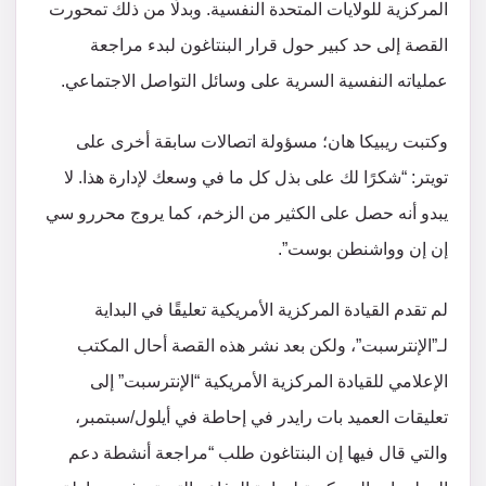
المركزية للولايات المتحدة النفسية. وبدلًا من ذلك تمحورت
القصة إلى حد كبير حول قرار البنتاغون لبدء مراجعة
عملياته النفسية السرية على وسائل التواصل الاجتماعي.
وكتبت ريبيكا هان؛ مسؤولة اتصالات سابقة أخرى على
تويتر: “شكرًا لك على بذل كل ما في وسعك لإدارة هذا. لا
يبدو أنه حصل على الكثير من الزخم، كما يروج محررو سي
إن إن وواشنطن بوست”.
لم تقدم القيادة المركزية الأمريكية تعليقًا في البداية
لـ”الإنترسبت”، ولكن بعد نشر هذه القصة أحال المكتب
الإعلامي للقيادة المركزية الأمريكية “الإنترسبت” إلى
تعليقات العميد بات رايدر في إحاطة في أيلول/سبتمبر،
والتي قال فيها إن البنتاغون طلب “مراجعة أنشطة دعم