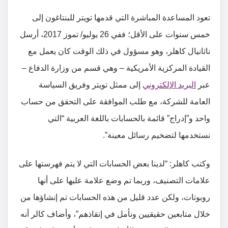
تعود المساعدة المباشرة التي قدمها تويتر للبنتاغون إلى
خمس سنوات على الأقل؛ ففي 26 يوليو/ تموز 2017، أرسل
ناثانيال كاهلر، وهو مسؤول في ذلك الوقت كان يعمل مع
القيادة المركزية الأمريكية – وهي قسم من وزارة الدفاع –
عبر
البريد الإلكتروني
إلى ممثل تويتر وفريق السياسة
العامة للشركة، مع طلب الموافقة على التحقق من حساب
واحد و”إدراج” قائمة بالحسابات باللغة العربية “التي
نستخدمها لتضخيم رسائل معينة”.
وكتب كاهلر: “لدينا بعض الحسابات التي لا يتم فهرستها على
علامات التصنيف، وربما تم وضع علامة عليها على أنها
روبوتات، ولكن عدد قليل من هذه الحسابات تم إنشاؤها من
خلال متابعين حقيقيين ونأمل في إنقاذهم”، وأضاف كالر أنه