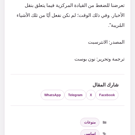
تعرضنا للضغط من القيادة المركزية فيما يتعلق بنقل
الأخبار. وفي ذلك الوقت؛ لم نكن نفعل أيًا من تلك الأشياء
المُريبة”.
المصدر: الانترسبت
ترجمة وتحرير: نون بوست
شارك المقال
WhatsApp
Telegram
X
Facebook
التصنيفات
منوعات
الوسوم
اساسي