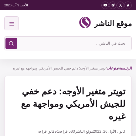
نتقل
الأحد، 9 آب 2026
لى
موقع الناشر
لمحتوى
القائمة
ابحث
في
موقع
الناشر
الرئيسية
/
منوعات
/
تويتر متغير الأوجه: دعم خفي للجيش الأمريكي ومواجهة مع غيره
تويتر متغير الأوجه: دعم خفي
للجيش الأمريكي ومواجهة مع
غيره
كانون الأول 26, 2022
موقع الناشر
533
قراءة
1 دقائق قراءة