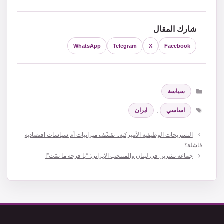
شارك المقال
WhatsApp
Telegram
X
Facebook
التصنيفات
سياسة
الوسوم
اساسي
,
ايران
التسريحات الوظيفية الأميركية.. تقشّف ميزانيات أم سياسات اقتصادية
فاشلة؟
جماعة تشرين في لبنان والمنتخب الإيراني: “يا فرحة ما تمّت”!