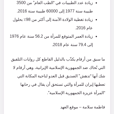
زيادة عدد الطبيبات في “الطب العام” من 3500
طبيبة سنة 1977 إلى 60000 طبيبة سنة 2016.
زيادة تغطية الولادة الآمنة إلى أكثر من 98٪ بحلول
عام 2016.
زيادة العمر المتوقع للمرأة من 56.2 سنة عام 1976
إلى 79.4 سنة عام 2018.
ما سبق من أرقام يكذّب بالدليل القاطع كل روايات التلفيق
التي تُحاك ضد الجمهورية الإسلامية الإيرانية، وهي أرقام لا
شك أنها “تدهش” الصديق قبل العدو لناحية المكانة التي
تعطيها إيران للمرأة والتي تستحق أن يقال في رحابها
“المرأة عزيزة الجمهورية الإسلامية”.
فاطمة سلامة – موقع العهد