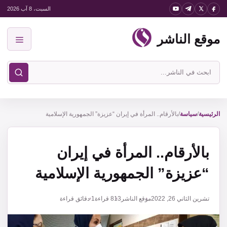
نتقل
السبت، 8 آب 2026
لى
موقع الناشر
لمحتوى
القائمة
ابحث
في
موقع
الناشر
الرئيسية
/
سياسة
/
بالأرقام.. المرأة في إيران “عزيزة” الجمهورية الإسلامية
بالأرقام.. المرأة في إيران
“عزيزة” الجمهورية الإسلامية
تشرين الثاني 26, 2022
موقع الناشر
813
قراءة
1 دقائق قراءة