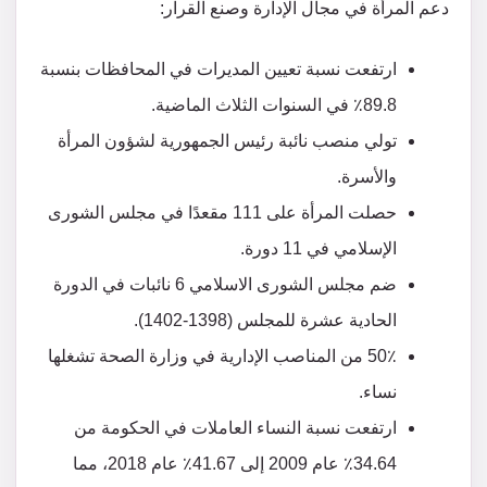
دعم المرأة في مجال الإدارة وصنع القرار:
ارتفعت نسبة تعيين المديرات في المحافظات بنسبة
89.8٪ في السنوات الثلاث الماضية.
تولي منصب نائبة رئيس الجمهورية لشؤون المرأة
والأسرة.
حصلت المرأة على 111 مقعدًا في مجلس الشورى
الإسلامي في 11 دورة.
ضم مجلس الشورى الاسلامي 6 نائبات في الدورة
الحادية عشرة للمجلس (1398-1402).
50٪ من المناصب الإدارية في وزارة الصحة تشغلها
نساء.
ارتفعت نسبة النساء العاملات في الحكومة من
34.64٪ عام 2009 إلى 41.67٪ عام 2018، مما