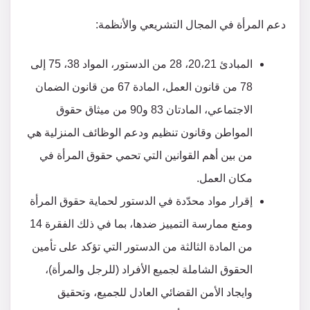
دعم المرأة في المجال التشريعي والأنظمة:
المبادئ 20،21، 28 من الدستور، المواد 38، 75 إلى
78 من قانون العمل، المادة 67 من قانون الضمان
الاجتماعي، المادتان 83 و90 من ميثاق حقوق
المواطن وقانون تنظيم ودعم الوظائف المنزلية هي
من بين أهم القوانين التي تحمي حقوق المرأة في
مكان العمل.
إقرار مواد محدّدة في الدستور لحماية حقوق المرأة
ومنع ممارسة التمييز ضدها، بما في ذلك الفقرة 14
من المادة الثالثة من الدستور التي تؤكد على تأمين
الحقوق الشاملة لجميع الأفراد (للرجل والمرأة)،
وايجاد الأمن القضائي العادل للجميع، وتحقيق