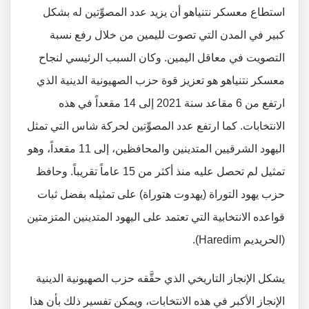
استطاع معسكر نتنياهو أن يزيد عدد المصوِّتين له بشكل
كبير في المدن التي تصوت لليمين من خلال رفع نسبة
التصويت في معاقل اليمين. وكان السبب الرئيسي لنجاح
معسكر نتنياهو هو تعزيز قوة حزب الصهيونية الدينية الذي
ارتفع من 6 مقاعد سنة 2021 إلى 14 مقعداً في هذه
الانتخابات. كما ارتفع عدد المصوِّتين لحركة شاس التي تمثل
اليهود الشرقيين المتدينين والمحافظين، إلى 11 مقعداً، وهو
تمثيل لم تحصل عليه منذ أكثر من 15 عاماً تقريباً. وحافظ
حزب يهود التوراة (يهدوت هتوراة) على تمثيله بفضل ثبات
قواعده الانتخابية التي تعتمد على اليهود المتدينين المتزمتين
(الحريديم Haredim).
يشكل الإنجاز التاريخي الذي حقَّقه حزب الصهيونية الدينية
الإنجاز الأكبر في هذه الانتخابات، ويمكن تفسير ذلك بأن هذا