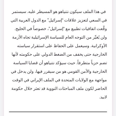
في هذا الملف سيكون نتنياهو هو المسيطر عليه. سيستمر
في السعي لتعزيز علاقات “إسرائيل” مع الدول العربية التي
وقَّعت اتفاقيات تطبيع مع “إسرائيل”، خصوصاً في الخليج.
ولن يُغيِّر من التوجه العام للسياسة الإسرائيلية تجاه الأزمة
الأوكرانية. وسيعمل على الحفاظ على استقرار سياسته
الخارجية حتى يخفف من الضغط الدولي على حكومته لأنها
تضم حزباً متطرفاً. حيث سيؤكد نتنياهو أن قضايا السياسة
الخارجية والأمن القومي هو من سيقرر فيها، ولن يدخل في
مواجهة مع الولايات المتحدة في الملف الإيراني في الوقت
الحاضر لكون ملف المباحثات النووية قد تعثر خلال حكومة
لابيد.