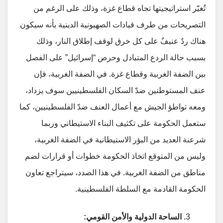
تُغيّر استراتيجيتها تجاه قطاع غزة، وذلك على الرغم من
التصريحات من طرف قيادات الصهيونية الدينية بأنه سيكون
هناك ردٌ عنيفٌ على كل خرق لوقف إطلاق النار، وذلك
بسبب حالة الردع المتبادل وحرص “إسرائيل” على الفصل
بين الضفة الغربية وقطاع غزة. في الضفة الغربية، فإن
عنف المستوطنين ضدّ السكان الفلسطينيين سوف يزداد،
ومعه تواطؤ الجيش مع أعمال العنف ضدّ الفلسطينيين، كما
ستعمل الحكومة على تكثيف البناء الاستيطاني وربما
شرعنة العديد من البؤر الاستيطانية في الضفة الغربية،
وليس من المتوقع اتخاذ الحكومة خطوات أو قرارات لضم
مناطق من الضفة الغربية. في هذا الصدد، سيتراجع تعاون
الحكومة القادمة مع السلطة الفلسطينية.
الساحة الدولية والأمن القومي: