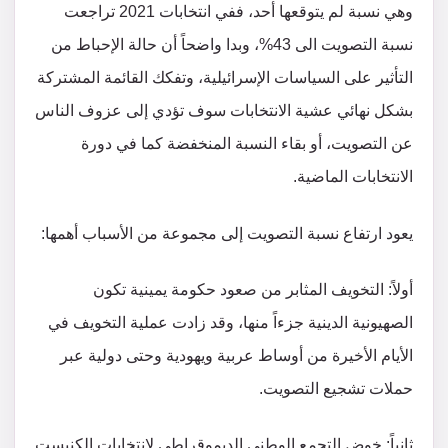
وهي نسبة لم يتوقعها أحد، ففي انتخابات 2021 تراجعت
نسبة التصويت الى 43%، وبدا واضحاً أن حالة الإحباط من
التأثير على السياسات الإسرائيلية، وتفكك القائمة المشتركة
بشكل نهائي عشية الانتخابات سوف تؤدي إلى عزوف الناس
عن التصويت، أو بقاء النسبة المنخفضة كما في دورة
الانتخابات الماضية.
يعود ارتفاع نسبة التصويت إلى مجموعة من الأسباب أهمها:
أولاً: التخويف المثابر من صعود حكومة يمينية تكون
الصهيونية الدينية جزءاً منها، وقد زادت عملية التخويف في
الأيام الأخيرة من أوساط عربية ويهودية وحتى دولية عبر
حملات تشجيع التصويت.
ثانياً: خوض التجمع الوطني الديموقراطي لانتخابات الكنيست