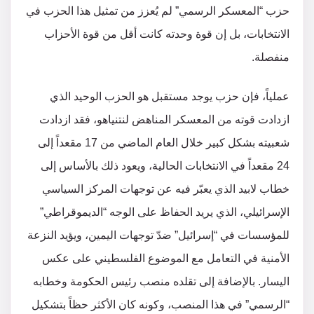
حزب “المعسكر الرسمي” لم يُعزز من تمثيل هذا الحزب في
الانتخابات، بل إن قوة وحدته كانت أقل من قوة الأحزاب
منفصلة.
عملياً، فإن حزب يوجد مستقبل هو الحزب الوحيد الذي
ازدادت قوته من المعسكر المناهض لنتنياهو، فقد ازدادت
شعبيته بشكل كبير خلال العام الماضي من 17 مقعداً إلى
24 مقعداً في الانتخابات الحالية، ويعود ذلك بالأساس إلى
خطاب لابيد الذي يعبّر فيه عن توجهات المركز السياسي
الإسرائيلي، الذي يريد الحفاظ على الوجه “الديموقراطي”
للمؤسسات في “إسرائيل” ضدّ توجهات اليمين، ويؤيد النزعة
الأمنية في التعامل مع الموضوع الفلسطيني على عكس
اليسار. بالإضافة إلى تقلده منصب رئيس الحكومة وخطابه
“الرسمي” في هذا المنصب، وكونه كان الأكثر حظاً بتشكيل