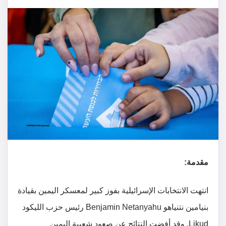
مقدمة:
انتهت الانتخابات الإسرائيلية بفوز كبير لمعسكر اليمين بقيادة
بنيامين نتنياهو Benjamin Netanyahu رئيس حزب الليكود
Likud. وقد أفضت النتائج عن صعود شعبية اليمين