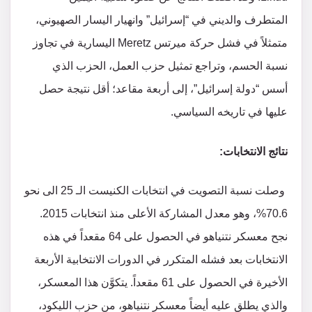
المتطرف والديني في “إسرائيل” وانهيار اليسار الصهيوني،
متمثلاً في فشل حركة ميرتس Meretz اليسارية في تجاوز
نسبة الحسم، وتراجع تمثيل حزب العمل، الحزب الذي
أسس “دولة إسرائيل”، إلى أربعة مقاعد؛ أقل نتيجة حصل
عليها في تاريخه السياسي.
نتائج الانتخابات:
وصلت نسبة التصويت في انتخابات الكنيست الـ 25 الى نحو
70.6%، وهو معدل المشاركة الأعلى منذ انتخابات 2015.
نجح معسكر نتنياهو في الحصول على 64 مقعداً في هذه
الانتخابات بعد فشله المتكرر في الدورات الانتخابية الأربعة
الأخيرة في الحصول على 61 مقعداً. يتكوَّن هذا المعسكر،
والذي يطلق عليه أيضاً معسكر نتنياهو، من حزب الليكود،