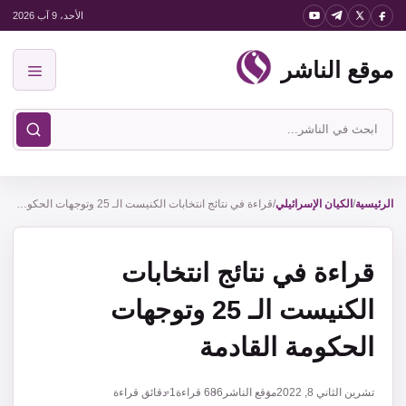
نتقل
الأحد، 9 آب 2026
لى
موقع الناشر
لمحتوى
القائمة
ابحث
في
موقع
الناشر
الرئيسية
/
الكيان الإسرائيلي
/
قراءة في نتائج انتخابات الكنيست الـ 25 وتوجهات الحكومة القادمة
قراءة في نتائج انتخابات
الكنيست الـ 25 وتوجهات
الحكومة القادمة
تشرين الثاني 8, 2022
موقع الناشر
686
قراءة
1 دقائق قراءة