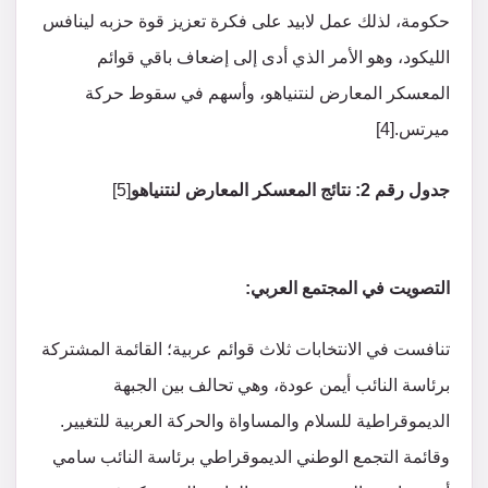
حكومة، لذلك عمل لابيد على فكرة تعزيز قوة حزبه لينافس
الليكود، وهو الأمر الذي أدى إلى إضعاف باقي قوائم
المعسكر المعارض لنتنياهو، وأسهم في سقوط حركة
ميرتس.[4]
جدول رقم
2
: نتائج المعسكر المعارض لنتنياهو
[5]
التصويت في المجتمع العربي:
تنافست في الانتخابات ثلاث قوائم عربية؛ القائمة المشتركة
برئاسة النائب أيمن عودة، وهي تحالف بين الجبهة
الديموقراطية للسلام والمساواة والحركة العربية للتغيير.
وقائمة التجمع الوطني الديموقراطي برئاسة النائب سامي