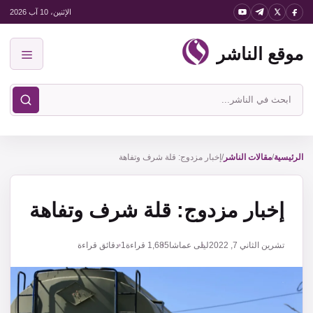
نتقل
الإثنين، 10 آب 2026
لى
موقع الناشر
لمحتوى
القائمة
ابحث
في
موقع
الناشر
الرئيسية
/
مقالات الناشر
/
إخبار مزدوج: قلة شرف وتفاهة
إخبار مزدوج: قلة شرف وتفاهة
تشرين الثاني 7, 2022
ليلى عماشا
1,685
قراءة
1 دقائق قراءة