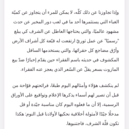
وإذا تجاوزنا عن ذلك كلّه، لا يمكن للمرء أن يتجاوز عن كميّة
الغباء التي يستثمرها أحد ما في لعب دور المخبر عن حدث
مشهود عالميًا، والتي يحتاجها العاطل عن الشرف كي يبلغ
“رسميًا” عن عمل ثوريّ ارتفعت له قبّعة كل أشراف الأرض
وأرّق مضاجع كل حقرائها، والتي يستخدمها السافل
المكشوف في حديثه باسم الفقراء حين يقدّم إخبارًا ضدّ بيع
المازوت بسعر يقلّ عن السّعر الذي يعجز عنه الفقراء.
لم ينكشف هؤلاء وأمثالهم اليوم طبعًا، فرائحتهم فوّاحة من
قبل أن تصير لهم أسماء يذكرها الإعلام وتواقيع على الأوراق
الرسمية، إلا أن ما فعلوه اليوم كان مناسبة جيّدة أو قل
مدخلًا جيّدًا لأمثولة أخلاقية نحكيها لأولادنا قبل النوم: هكذا
تكون قلّة الشرف، فاجتنبوها.