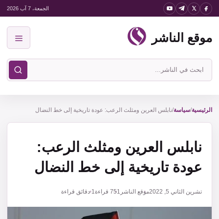
نتقل
الجمعة، 7 آب 2026
لى
موقع الناشر
لمحتوى
القائمة
ابحث
في
موقع
الناشر
الرئيسية
/
سياسة
/
نابلس العرين ومثلث الرعب: عودة تاريخية إلى خط النضال
نابلس العرين ومثلث الرعب:
عودة تاريخية إلى خط النضال
تشرين الثاني 5, 2022
موقع الناشر
751
قراءة
1 دقائق قراءة