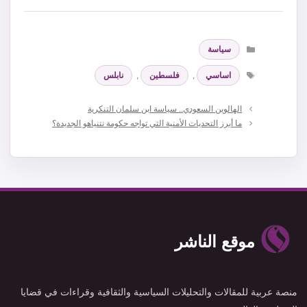
التصنيفات
سياسة
الوسوم
اساسي
,
فلسطين
,
نابلس
الهالوين السعودي.. سياسة ابن سلمان التنكرية
ما أبرز التحديات الأمنية التي تواجه حكومة نتنياهو الجديدة؟
موقع الناشر
منصة عربية للمقالات والتحليلات السياسية والثقافية وقراءات في قضايا