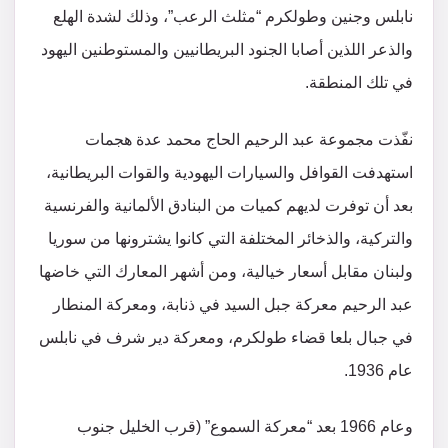
نابلس وجنين وطولكرم “مثلث الرعب”، وذلك لشدة الهلع
والذعر اللذين أصابا الجنود البريطانيين والمستوطنين اليهود
في تلك المنطقة.
نفّذت مجموعة عبد الرحيم الحاج محمد عدة هجمات
استهدفت القوافل والسيارات اليهودية والقوات البريطانية،
بعد أن توفرت لديهم كميات من البنادق الألمانية والفرنسية
والتركية، والذخائر المختلفة التي كانوا يشترونها من سوريا
ولبنان مقابل أسعار خيالية، ومن أشهر المعارك التي خاضها
عبد الرحيم معركة جبل السيد في ذنابة، ومعركة المنطار
في جبال بلعا قضاء طولكرم، ومعركة دير شرف في نابلس
عام 1936.
وعام 1966 بعد “معركة السموع” (قرب الخليل جنوب