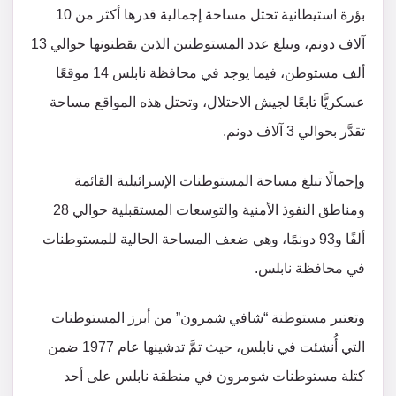
بؤرة استيطانية تحتل مساحة إجمالية قدرها أكثر من 10
آلاف دونم، ويبلغ عدد المستوطنين الذين يقطنونها حوالي 13
ألف مستوطن، فيما يوجد في محافظة نابلس 14 موقعًا
عسكريًّا تابعًا لجيش الاحتلال، وتحتل هذه المواقع مساحة
تقدَّر بحوالي 3 آلاف دونم.
وإجمالًا تبلغ مساحة المستوطنات الإسرائيلية القائمة
ومناطق النفوذ الأمنية والتوسعات المستقبلية حوالي 28
ألفًا و93 دونمًا، وهي ضعف المساحة الحالية للمستوطنات
في محافظة نابلس.
وتعتبر مستوطنة “شافي شمرون” من أبرز المستوطنات
التي أُنشئت في نابلس، حيث تمَّ تدشينها عام 1977 ضمن
كتلة مستوطنات شومرون في منطقة نابلس على أحد