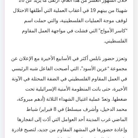
خلال الشهور العشر من هذا العام، ارتقى ما يزيد عن 26
شهيدًا من بينهم 19 في أعقاب العملية التي أطلقها الاحتلال
لوقف موجة العمليات الفلسطينية، والتي حملت اسم
“كاسر الأمواج” التي فشلت في مواجهة العمل المقاوم
الفلسطيني.
وتعزز حضور نابلس أكثر في الأسابيع الأخيرة مع الإعلان عن
مجموعة “عرين الأسود”، التي أصبحت الفاعل شبه الرئيسي
في العمل المقاوم الفلسطيني في الضفة المحتلة في الآونة
الأخيرة، حتى باتت المنظومة الأمنية الإسرائيلية تحت
ضغطها. وتعدّ عملية اغتيال الشهداء الثلاثة (أدهم مبروكة،
محمد الدخيل، وأشرف مبسلط) في 8 فبراير/ شباط
الماضي غرب المدينة أحد العوامل التي أدّت إلى انفجارها
وإعادة حضورها في المشهد المقاوم من جديد، لتصبح قادرة