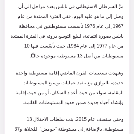
مرَّ السرطان الاستيطاني في نابلس بعدة مراحل إلى أن
وصل إلى ما هو عليه اليوم، ففي الفترة الممتدة من عام
1967 إلى عام 1976 تأسست مستوطنتَين في محافظة
نابلس بصورة انتقائية، ليبلغ التوسع ذروته في الفترة الممتدة
من عام 1977 إلى عام 1984، حيث تأسّست فيها 10
مستوطنات من أصل 13 مستوطنة موجودة حاليًّا.
وشهدت تسعينيات القرن الماضي إقامة مستوطنة واحدة
جديدة، بالتوازي مع تنفيذ عمليات توسيع المستوطنات
المقامة، سواء من حيث أعداد السكان، أو من حيث إقامة
وإنشاء أحياء جديدة ضمن حدود المستوطنات القائمة.
وحتى منتصف عام 2015، بنت سلطات الاحتلال 13
مستوطنة، بالإضافة إلى مستوطنة “حومش” المُخلاة، و37