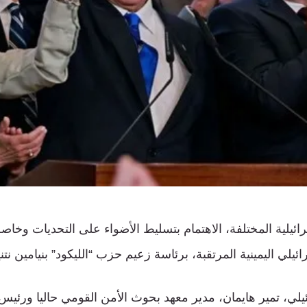
ئيلية المختلفة، الاهتمام بتسليط الأضواء على التحديات وخاصة 
ئيلي اليمينية المرتقبة، برئاسة زعيم حزب “الليكود” بنيامين نتني
ئيلي، تمير هايمان، مدير معهد بحوث الأمن القومي حاليا ورئيس