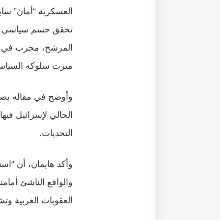
تحقق حسم سياسي واض
المرشح، مجرب في الم
ميزت سلوكه السياسي-
الحالي لإسرائيل فيها
التحديات.
وأكد هايمان، أن “است
والواقع الناشئ أمامن
العقوبات الغربية وت