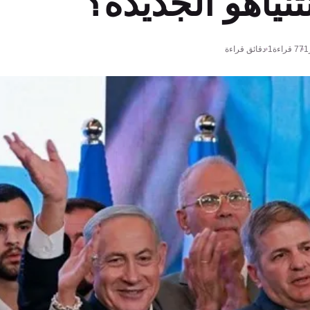
نياهو الجديدة؟
771
قراءة
1 دقائق قراءة