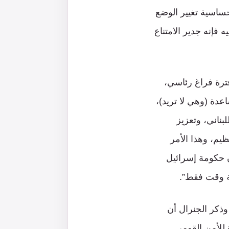
ساسية تغيير الوضع
فإنه جدير الامتناع
فترة فراغ رئاسي،
عدة (وهي لا تريد)،
ناني، وتعزيز
ظيم، وهذا الأمر
ن حكومة إسرائيل
لة وقت فقط”.
 وذكر الجنرال أن
 للأمن القومي