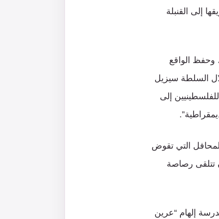
ا إلى القنبلة
، وحفظ الواقع
لال السلطة سيزيل
للفلسطينيين إلى
يمقراطية”.
لمحافل التي تقوض
ن تتلقى رصاصة
رسة إلهام “عرين