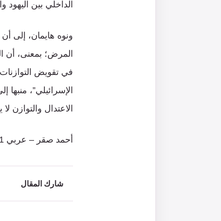
الداخلي بين اليهود و
ونوه هايمان، إلى أن
المرض؛ بمعنى، أن ال
في تقويض التوازنات و
الإسرائيلي”، منبها 
الاعتدال والتوازن لا 
أحمد صقر – عربي 21
شارك المقال