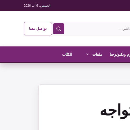
الخميس، 6 آب 2026
تواصل معنا
م وتكنولوجيا
ملفات
الكتّاب
تواجه