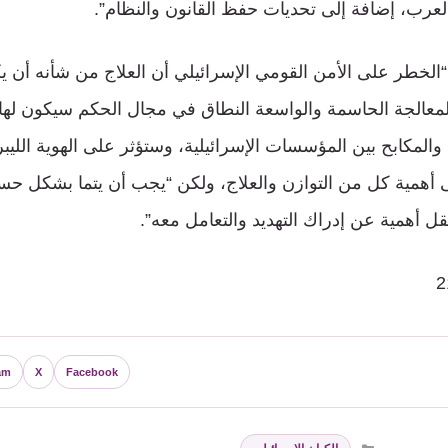
العرب، إضافة إلى تحديات حفظ القانون والنظام”.
 “الخطر على الأمن القومي الإسرائيلي أن العلاج من شأنه أن
معالجة الحاسمة والواسعة النطاق في مجال الحكم سيكون لها آث
المكابح بين المؤسسات الإسرائيلية، وستؤثر على الهوية الليبر
إلى أهمية كل من التوازن والعلاج، ولكن “يجب أن يتما بشكل حس
يقل أهمية عن إدراك التهديد والتعامل معه”.
am
X
Facebook
التصنيفات