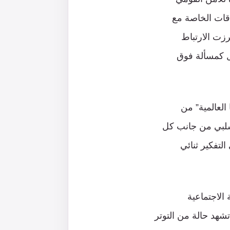
اقات الخاصة مع
زت الارتباط
ل كمسألة فوق
العالمية” من
 سلبي من جانب كل
لتفكير ثنائي
الاجتماعية
شهد حالة من التوتر