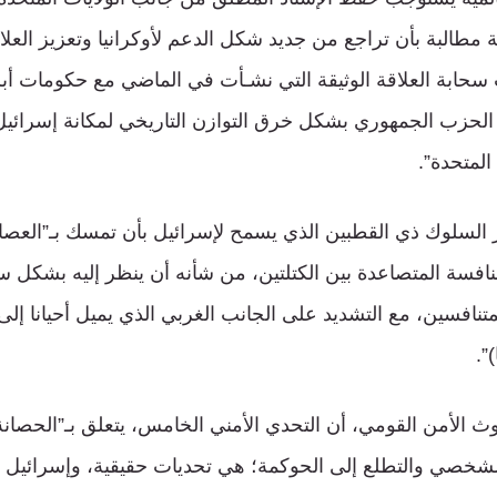
ة مطالبة بأن تراجع من جديد شكل الدعم لأوكرانيا وتعزيز العل
حابة العلاقة الوثيقة التي نشـأت في الماضي مع حكومات أبر
 الحزب الجمهوري بشكل خرق التوازن التاريخي لمكانة إسرائي
المتحدة”.
ر السلوك ذي القطبين الذي يسمح لإسرائيل بأن تمسك بـ”العصا 
نافسة المتصاعدة بين الكتلتين، من شأنه أن ينظر إليه بشكل
نافسين، مع التشديد على الجانب الغربي الذي يميل أحيانا إلى ا
”.
ث الأمن القومي، أن التحدي الأمني الخامس، يتعلق بـ”الحصانة 
 الشخصي والتطلع إلى الحوكمة؛ هي تحديات حقيقية، وإسرائيل ت