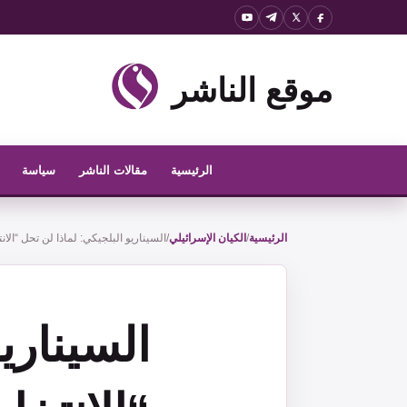
نتقل
لى
لمحتوى
موقع الناشر
الرئيسية
مقالات الناشر
سياسة
الرئيسية
/
الكيان الإسرائيلي
/
السيناريو البلجيكي: لماذا لن تحل “الان
السيناري