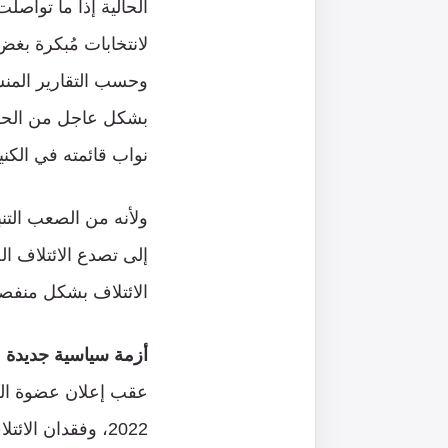
الحالية إذا ما تواص
لانتخابات مُبكرة بغض
وحسب التقارير المنش
بشكل عاجل من الحكو
نواب قائمته في الك
ولأنه من الصعب التنب
إلى تصدع الائتلاف ا
الائتلاف بشكل منفصل
أزمة سياسية جديدة
2022، وفقدان الا