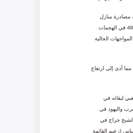
ة مصادرة منازل
العائلات العربية في حي الشيخ جراح بالقدس من جانب، ومشاركة بعض أبناء عرب 48 في الهجمات
مواجهات الحالية
مما أدى إلى ارتفاع
عبي لبقائه في
عرب واليهود في
الشيخ جراح في
عباس (زعيم القائمة