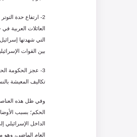
2- ارتفاع حدة التو
التي شهدتها إسرائي
بين القوات الإسرائيل
3- عجز الحكومة الحا
تكاليف المعيشة بالنسب
وفي ظل هذه العناصر ال
الحكم؛ بسبب الأوضاع 
الداخل الإسرائيلي إ
العام الماضي، وهو ما