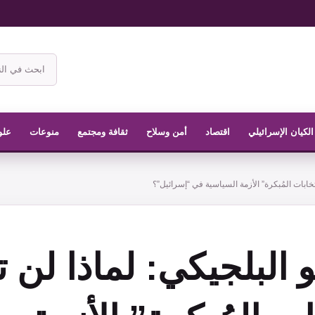
ابحث
في
موقع
الناشر
الكيان الإسرائيلي
اقتصاد
أمن وسلاح
ثقافة ومجتمع
منوعات
علو
تخابات المُبكرة” الأزمة السياسية في “إسرائيل”؟
و البلجيكي: لماذا لن 