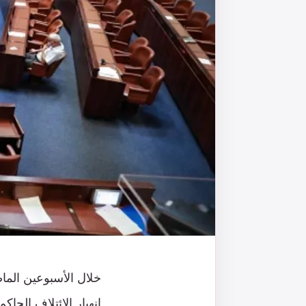
خلال الأسبوعين الماض
انهيار الائتلاف الحا