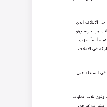
خل الائتلاف الذي
تشكيل الائتلاف في يونيو 2021، في إقناع نائب من حزبه وهو
تمية أيضاً لحزب
ركة في الائتلاف
ها في السلطة حتى
ي وقوع ثلاث عمليات