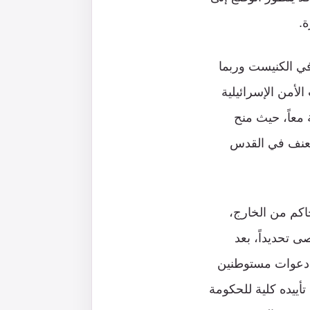
.
 في الكنيست وربما
لأمن الإسرائيلية
 معاً، حيث منح
 العنف في القدس
حاكم من الخارج،
ى تحديداً، بعد
ى دعوات مستوطنين
أييده كلية للحكومة