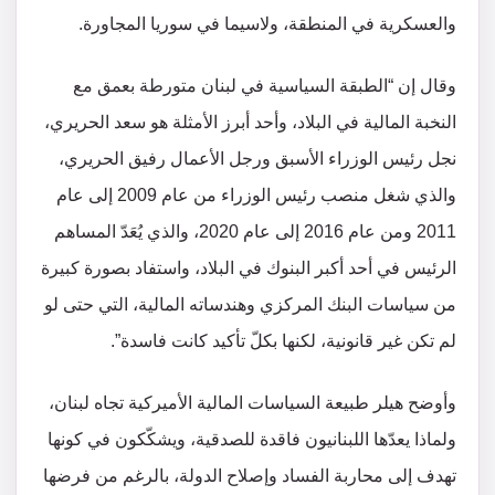
والعسكرية في المنطقة، ولاسيما في سوريا المجاورة.
وقال إن “الطبقة السياسية في لبنان متورطة بعمق مع
النخبة المالية في البلاد، وأحد أبرز الأمثلة هو سعد الحريري،
نجل رئيس الوزراء الأسبق ورجل الأعمال رفيق الحريري،
والذي شغل منصب رئيس الوزراء من عام 2009 إلى عام
2011 ومن عام 2016 إلى عام 2020، والذي يُعَدّ المساهم
الرئيس في أحد أكبر البنوك في البلاد، واستفاد بصورة كبيرة
من سياسات البنك المركزي وهندساته المالية، التي حتى لو
لم تكن غير قانونية، لكنها بكلّ تأكيد كانت فاسدة”.
وأوضح هيلر طبيعة السياسات المالية الأميركية تجاه لبنان،
ولماذا يعدّها اللبنانيون فاقدة للصدقية، ويشكّكون في كونها
تهدف إلى محاربة الفساد وإصلاح الدولة، بالرغم من فرضها