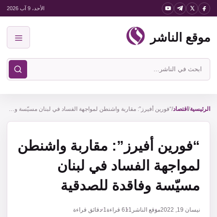
نتقل
الأحد، 9 آب 2026
لى
موقع الناشر
لمحتوى
القائمة
ابحث
في
موقع
الناشر
الرئيسية
/
اقتصاد
/
“فورين أفيرز”: مقاربة واشنطن لمواجهة الفساد في لبنان مسيّسة وفاقدة للصدقية
“فورين أفيرز”: مقاربة واشنطن
لمواجهة الفساد في لبنان
مسيّسة وفاقدة للصدقية
نيسان 19, 2022
موقع الناشر
611
قراءة
1 دقائق قراءة