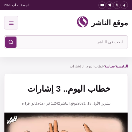
نتقل
الجمعة، 7 آب 2026
لى
موقع الناشر
لمحتوى
القائمة
ابحث
في
موقع
الناشر
الرئيسية
/
سياسة
/
خطاب اليوم.. 3 إشارات
خطاب اليوم.. 3 إشارات
تشرين الأول 18, 2021
موقع الناشر
1,242
قراءة
1 دقائق قراءة