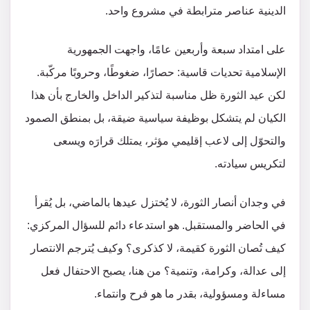
الدينية عناصر مترابطة في مشروع واحد.
على امتداد سبعة وأربعين عامًا، واجهت الجمهورية
الإسلامية تحديات قاسية: حصارًا، ضغوطًا، وحروبًا مركّبة.
لكن عيد الثورة ظل مناسبة لتذكير الداخل والخارج بأن هذا
الكيان لم يتشكل بوظيفة سياسية ضيقة، بل بمنطق الصمود
والتحوّل إلى لاعب إقليمي مؤثر، يمتلك قرارَه ويسعى
لتكريس سيادته.
في وجدان أنصار الثورة، لا يُختزل عيدها بالماضي، بل يُقرأ
في الحاضر والمستقبل. هو استدعاء دائم للسؤال المركزي:
كيف تُصان الثورة كقيمة، لا كذكرى؟ وكيف يُترجم الانتصار
إلى عدالة، وكرامة، وتنمية؟ من هنا، يصبح الاحتفال فعل
مساءلة ومسؤولية، بقدر ما هو فرح وانتماء.