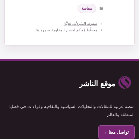
التصنيفات
سياسة
سقوط السَّرديَّة.. هديَّة!
مخطّط مُحكم لحصار المقاومة وجمهورها
موقع الناشر
منصة عربية للمقالات والتحليلات السياسية والثقافية وقراءات في قضايا
المنطقة والعالم
تواصل معنا
←