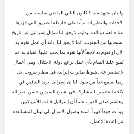
ولبنان يشهد منذ 9 كانون الثاني الماضي سلسلة من
الأحداث والتطورات تدلّنا على خارطة الطريق التي قرّرها
عنا «العم دونالد». بداية، لا يحق لنا سؤال إسرائيل عن تاريخ
انسحابها من الجنوب، كما لا يحق لنا إدانة أي عمل تقوم به
الآن أو تقوم به لاحقاً لأنها تقوم بما يجب عليها القيام به، ثم
يُمنع علينا القيام بأي عمل يزعج دولة الاحتلال. وهي أعمال
لا تقتصر على هبوط طائرات إيرانية في مطار بيروت، بل
ربما نسمع غداً من يقول لنا إن إسرائيل تريد التدقيق في
لائحة القادمين للمشاركة في تشييع السيدين حسن نصرالله
وهاشم صفي الدين، علماً أن إسرائيل قالت للأميركيين،
وبدأت جهداً كبيراً، لمنع وصول الأموال إلى لبنان للمساعدة
في إعادة الإعمار.