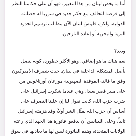
أما ما يخص لبنان من هذا التغيير، فهو أن على حكامنا النظر
إلى فرصة لتحالف مع حكم جديد في سوريا له حصانته
الدولية. ولكن، فلينسَ لبنان الآن مطالب ترسيم الحدود
البرية والبحرية أو إعادة النازحين.
وبعد؟
نعم هناك ما هو إضافي، وهو الأكثر خطورة، كونه يتصل
بأصل المشكلة الداخلية في لبنان. حيث يتصرف الأميركيون
وفق ما قالته الموفدة الصهيونية مورغان أورتاغوس من
على منبر قصر بعبدا، وهي عندما شكرت إسرائيل على
ضرب حزب الله، كانت تقول لنا إن علينا التصرف على
أساس أن حزب الله يمثّل الشر أولاً، وقد هزمته إسرائيل
ثانياً، وعلى اللبنانيين أن يدفعوا فاتورة هذا الجهد الذي رعته
الولايات المتحدة، وهذه الفاتورة ليس لها ما يعادلها في سوق