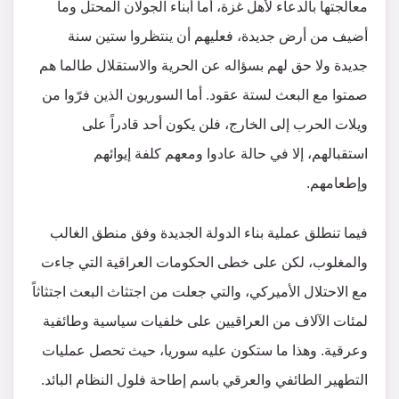
معالجتها بالدعاء لأهل غزة، أما أبناء الجولان المحتل وما
أضيف من أرض جديدة، فعليهم أن ينتظروا ستين سنة
جديدة ولا حق لهم بسؤاله عن الحرية والاستقلال طالما هم
صمتوا مع البعث لستة عقود. أما السوريون الذين فرّوا من
ويلات الحرب إلى الخارج، فلن يكون أحد قادراً على
استقبالهم، إلا في حالة عادوا ومعهم كلفة إيوائهم
وإطعامهم.
فيما تنطلق عملية بناء الدولة الجديدة وفق منطق الغالب
والمغلوب، لكن على خطى الحكومات العراقية التي جاءت
مع الاحتلال الأميركي، والتي جعلت من اجتثاث البعث اجتثاثاً
لمئات الآلاف من العراقيين على خلفيات سياسية وطائفية
وعرقية. وهذا ما ستكون عليه سوريا، حيث تحصل عمليات
التطهير الطائفي والعرقي باسم إطاحة فلول النظام البائد.