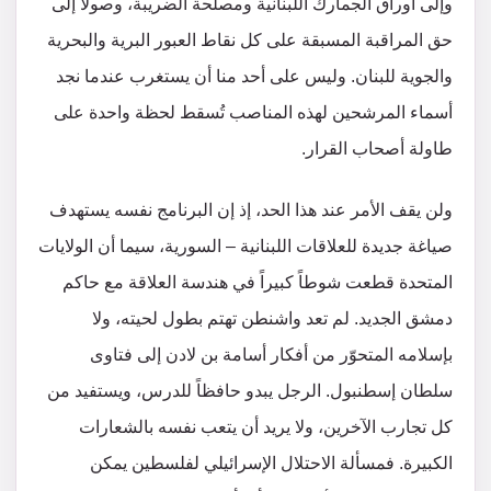
وإلى أوراق الجمارك اللبنانية ومصلحة الضريبة، وصولاً إلى
حق المراقبة المسبقة على كل نقاط العبور البرية والبحرية
والجوية للبنان. وليس على أحد منا أن يستغرب عندما نجد
أسماء المرشحين لهذه المناصب تُسقط لحظة واحدة على
طاولة أصحاب القرار.
ولن يقف الأمر عند هذا الحد، إذ إن البرنامج نفسه يستهدف
صياغة جديدة للعلاقات اللبنانية – السورية، سيما أن الولايات
المتحدة قطعت شوطاً كبيراً في هندسة العلاقة مع حاكم
دمشق الجديد. لم تعد واشنطن تهتم بطول لحيته، ولا
بإسلامه المتحوّر من أفكار أسامة بن لادن إلى فتاوى
سلطان إسطنبول. الرجل يبدو حافظاً للدرس، ويستفيد من
كل تجارب الآخرين، ولا يريد أن يتعب نفسه بالشعارات
الكبيرة. فمسألة الاحتلال الإسرائيلي لفلسطين يمكن