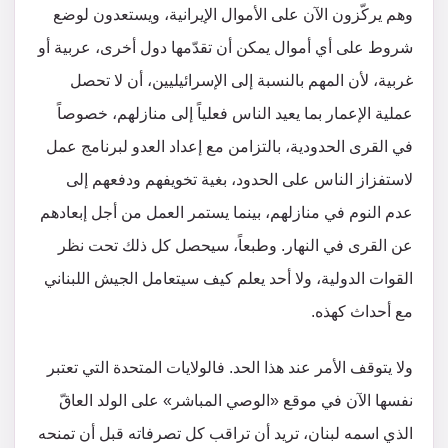
وهم يركّزون الآن على الأموال الإيرانية، ويستعدون لوضع
شروط على أي أموال يمكن أن تقدّمها دول أخرى، عربية أو
غربية، لأن المهم بالنسبة إلى الإسرائيليين، أن لا تحصل
عملية الإعمار بما يعيد الناس فعلياً إلى منازلهم، خصوصاً
في القرى الحدودية، بالتزامن مع إعداد العدو لبرنامج عمل
لاستفزاز الناس على الحدود، بغية تخويفهم ودفعهم إلى
عدم النوم في منازلهم، بينما يستمر العمل من أجل إبعادهم
عن القرى في النهار. وطبعاً، سيحصل كل ذلك تحت نظر
القوات الدولية، ولا أحد يعلم كيف سيتعامل الجيش اللبناني
مع أحداث كهذه.
ولا يتوقف الأمر عند هذا الحد. فالولايات المتحدة التي تعتبر
نفسها الآن في موقع «الوصي المباشر» على الولد العاقّ
الذي اسمه لبنان، تريد أن تراقب كل تصرفاته قبل أن تمنحه