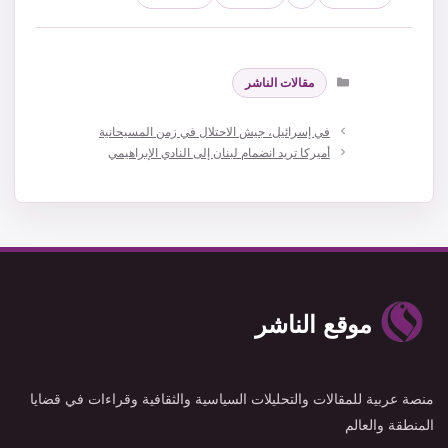
التصنيفات
مقالات الناشر
في إسرائيل، جيش الاحتلال في زمن المسيحانية
أميركا تريد انضمام لبنان إلى النادي الإبراهيمي
موقع الناشر
منصة عربية للمقالات والتحليلات السياسية والثقافية وقراءات في قضايا
المنطقة والعالم